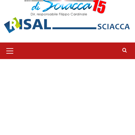
Menu
principale