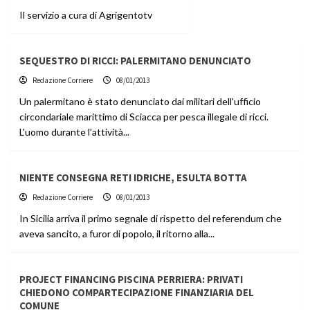
Il servizio a cura di Agrigentotv
SEQUESTRO DI RICCI: PALERMITANO DENUNCIATO
Redazione Corriere
08/01/2013
Un palermitano è stato denunciato dai militari dell'ufficio
circondariale marittimo di Sciacca per pesca illegale di ricci.
L'uomo durante l'attività...
NIENTE CONSEGNA RETI IDRICHE, ESULTA BOTTA
Redazione Corriere
08/01/2013
In Sicilia arriva il primo segnale di rispetto del referendum che
aveva sancito, a furor di popolo, il ritorno alla...
PROJECT FINANCING PISCINA PERRIERA: PRIVATI
CHIEDONO COMPARTECIPAZIONE FINANZIARIA DEL
COMUNE