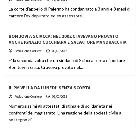
La corte d'appello di Palermo ha condannato a 3 anni e 8 mesi di
carcere l'ex deputato ed ex assessore...
BON JOVI A SCIACCA: NEL 2002 CI AVEVANO PROVATO
ANCHE IGNAZIO CUCCHIARA E SALVATORE MANDRACCHIA
Redazione Corriere
09/01/2013
E' la seconda volta che un sindaco di Sciacca tenta di portare
Bon Jovi in città. Ci aveva provato nel...
IL PM VELLA DA LUNEDI’ SENZA SCORTA
Redazione Corriere
09/01/2013
Numerosissimi gli attestati di stima e di solidarietà nei
confronti del magistrato. Una reazione della società civile a
sostegno di...