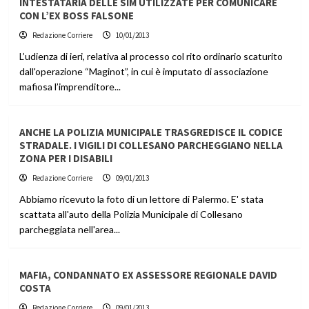
INTESTATARIA DELLE SIM UTILIZZATE PER COMUNICARE
CON L’EX BOSS FALSONE
Redazione Corriere
10/01/2013
L’udienza di ieri, relativa al processo col rito ordinario scaturito
dall'operazione “Maginot”, in cui è imputato di associazione
mafiosa l’imprenditore...
ANCHE LA POLIZIA MUNICIPALE TRASGREDISCE IL CODICE
STRADALE. I VIGILI DI COLLESANO PARCHEGGIANO NELLA
ZONA PER I DISABILI
Redazione Corriere
09/01/2013
Abbiamo ricevuto la foto di un lettore di Palermo. E' stata
scattata all'auto della Polizia Municipale di Collesano
parcheggiata nell'area...
MAFIA, CONDANNATO EX ASSESSORE REGIONALE DAVID
COSTA
Redazione Corriere
09/01/2013