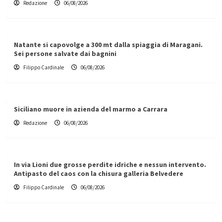
Redazione
06/08/2026
Natante si capovolge a 300 mt dalla spiaggia di Maragani.
Sei persone salvate dai bagnini
Filippo Cardinale
06/08/2026
Siciliano muore in azienda del marmo a Carrara
Redazione
06/08/2026
In via Lioni due grosse perdite idriche e nessun intervento.
Antipasto del caos con la chisura galleria Belvedere
Filippo Cardinale
06/08/2026