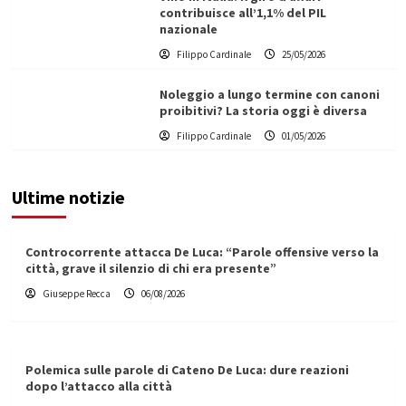
contribuisce all’1,1% del PIL
nazionale
Filippo Cardinale
25/05/2026
Noleggio a lungo termine con canoni
proibitivi? La storia oggi è diversa
Filippo Cardinale
01/05/2026
Ultime notizie
Controcorrente attacca De Luca: “Parole offensive verso la
città, grave il silenzio di chi era presente”
Giuseppe Recca
06/08/2026
Polemica sulle parole di Cateno De Luca: dure reazioni
dopo l’attacco alla città