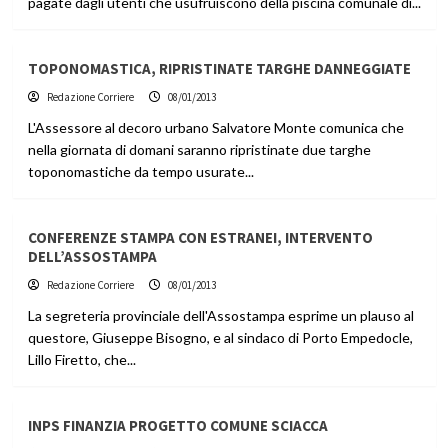
pagate dagli utenti che usufruiscono della piscina comunale di...
TOPONOMASTICA, RIPRISTINATE TARGHE DANNEGGIATE
Redazione Corriere
08/01/2013
L'Assessore al decoro urbano Salvatore Monte comunica che
nella giornata di domani saranno ripristinate due targhe
toponomastiche da tempo usurate...
CONFERENZE STAMPA CON ESTRANEI, INTERVENTO
DELL’ASSOSTAMPA
Redazione Corriere
08/01/2013
La segreteria provinciale dell'Assostampa esprime un plauso al
questore, Giuseppe Bisogno, e al sindaco di Porto Empedocle,
Lillo Firetto, che...
INPS FINANZIA PROGETTO COMUNE SCIACCA