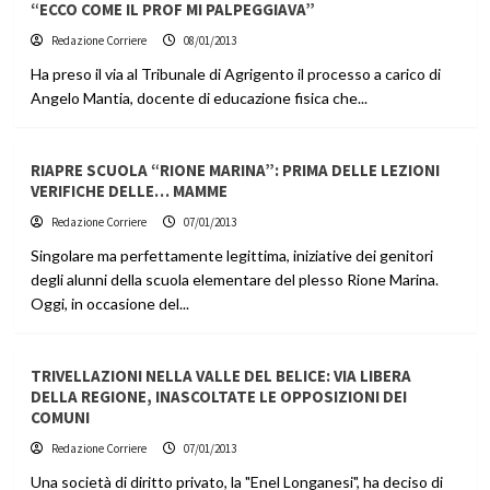
“ECCO COME IL PROF MI PALPEGGIAVA”
Redazione Corriere
08/01/2013
Ha preso il via al Tribunale di Agrigento il processo a carico di
Angelo Mantia, docente di educazione fisica che...
RIAPRE SCUOLA “RIONE MARINA”: PRIMA DELLE LEZIONI
VERIFICHE DELLE… MAMME
Redazione Corriere
07/01/2013
Singolare ma perfettamente legittima, iniziative dei genitori
degli alunni della scuola elementare del plesso Rione Marina.
Oggi, in occasione del...
TRIVELLAZIONI NELLA VALLE DEL BELICE: VIA LIBERA
DELLA REGIONE, INASCOLTATE LE OPPOSIZIONI DEI
COMUNI
Redazione Corriere
07/01/2013
Una società di diritto privato, la "Enel Longanesi", ha deciso di