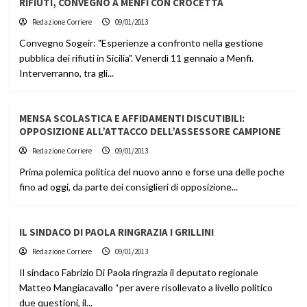
RIFIUTI, CONVEGNO A MENFI CON CROCETTA
Redazione Corriere
09/01/2013
Convegno Sogeir: "Esperienze a confronto nella gestione
pubblica dei rifiuti in Sicilia". Venerdì 11 gennaio a Menfi.
Interverranno, tra gli...
MENSA SCOLASTICA E AFFIDAMENTI DISCUTIBILI:
OPPOSIZIONE ALL’ATTACCO DELL’ASSESSORE CAMPIONE
Redazione Corriere
09/01/2013
Prima polemica politica del nuovo anno e forse una delle poche
fino ad oggi, da parte dei consiglieri di opposizione...
IL SINDACO DI PAOLA RINGRAZIA I GRILLINI
Redazione Corriere
09/01/2013
Il sindaco Fabrizio Di Paola ringrazia il deputato regionale
Matteo Mangiacavallo “per avere risollevato a livello politico
due questioni, il...