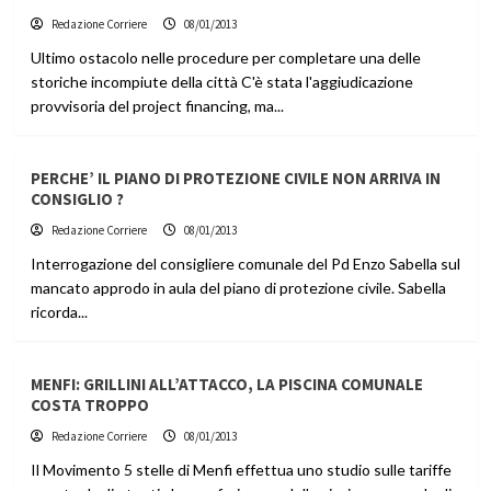
Redazione Corriere
08/01/2013
Ultimo ostacolo nelle procedure per completare una delle
storiche incompiute della città C'è stata l'aggiudicazione
provvisoria del project financing, ma...
PERCHE’ IL PIANO DI PROTEZIONE CIVILE NON ARRIVA IN
CONSIGLIO ?
Redazione Corriere
08/01/2013
Interrogazione del consigliere comunale del Pd Enzo Sabella sul
mancato approdo in aula del piano di protezione civile. Sabella
ricorda...
MENFI: GRILLINI ALL’ATTACCO, LA PISCINA COMUNALE
COSTA TROPPO
Redazione Corriere
08/01/2013
Il Movimento 5 stelle di Menfi effettua uno studio sulle tariffe