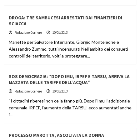
DROGA: TRE SAMBUCESI ARRESTATI DAI FINANZIERI DI
SCIACCA
Redazione Corriere
10/01/2013
Manette per Salvatore Interrante, Giorgio Monteleone e
Alessandro Zummo, tutti incensurati Nell’ambito dei consueti
controlli del territorio, volti a proteggere...
SOS DEMOCRAZIA: “DOPO IMU, IRPEF E TARSU, ARRIVA LA
MAZZATA DELLE TARIFFE DELL’ACQUA”
Redazione Corriere
10/01/2013
“I cittadini riberesi non ce la fanno più. Dopo l’Imu, l’addizionale
comunale IRPEF, l’aumento della TARSU, ecco aumentati anche
i...
PROCESSO MAROTTA, ASCOLTATA LA DONNA