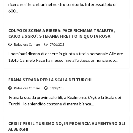
ricercare idrocarburi nel nostro territorio. Interessati più di
600...
COLPO DI SCENA A RIBERA: PACE RICHIAMA TRAMUTA,
CAICO E SGRO’. STEFANIA FIRETTO IN QUOTA ROSA
Redazione Corriere
07/01/2013
I nominati dicono di essere in giunta a titolo personale Alle ore
18.45 Carmelo Pace ha messo fine all'attesa, annunciando...
FRANA STRADA PER LA SCALA DEI TURCHI
Redazione Corriere
07/01/2013
Frana la strada provinciale 68, a Realmonte (Ag), e la Scala dei
Turchi - lo splendido costone di marna bianca...
CRISI ? PER IL TURISMO NO, IN PROVINCIA AUMENTANO GLI
ALBERGHI