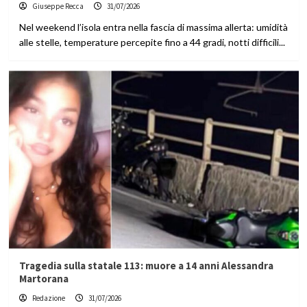
Giuseppe Recca
31/07/2026
Nel weekend l’isola entra nella fascia di massima allerta: umidità
alle stelle, temperature percepite fino a 44 gradi, notti difficili...
Tragedia sulla statale 113: muore a 14 anni Alessandra
Martorana
Redazione
31/07/2026