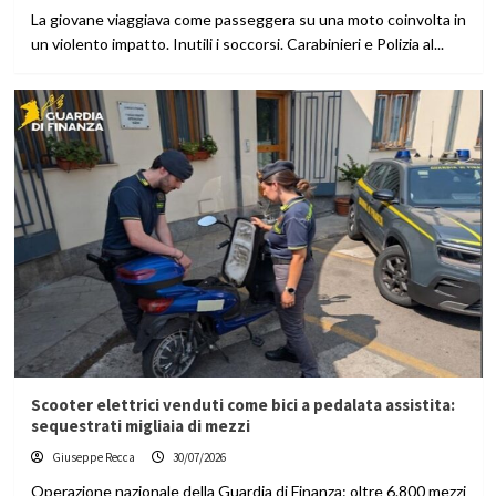
La giovane viaggiava come passeggera su una moto coinvolta in
un violento impatto. Inutili i soccorsi. Carabinieri e Polizia al...
Scooter elettrici venduti come bici a pedalata assistita:
sequestrati migliaia di mezzi
Giuseppe Recca
30/07/2026
Operazione nazionale della Guardia di Finanza: oltre 6.800 mezzi