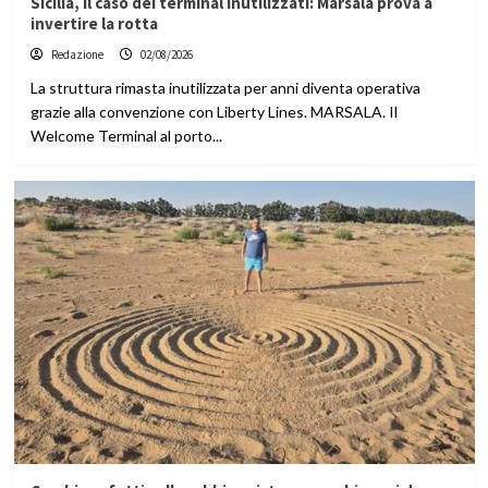
Sicilia, il caso dei terminal inutilizzati: Marsala prova a
invertire la rotta
Redazione
02/08/2026
La struttura rimasta inutilizzata per anni diventa operativa
grazie alla convenzione con Liberty Lines. MARSALA. Il
Welcome Terminal al porto...