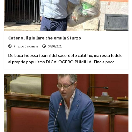
Cateno, il giullare che emula Sturzo
Filippo Cardinale
07/08/2026
De Luca indossa i panni del sacerdote calatino, ma resta fedele
al proprio populismo Di CALOGERO PUMILIA- Fino a poco...