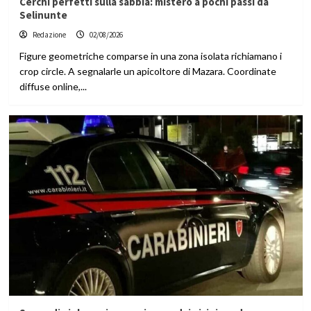
Cerchi perfetti sulla sabbia: mistero a pochi passi da
Selinunte
Redazione
02/08/2026
Figure geometriche comparse in una zona isolata richiamano i
crop circle. A segnalarle un apicoltore di Mazara. Coordinate
diffuse online,...