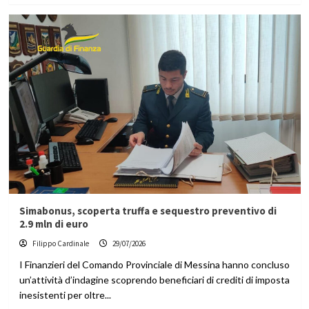
Simabonus, scoperta truffa e sequestro preventivo di
2.9 mln di euro
Filippo Cardinale
29/07/2026
I Finanzieri del Comando Provinciale di Messina hanno concluso
un’attività d’indagine scoprendo beneficiari di crediti di imposta
inesistenti per oltre...