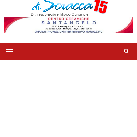
Menu
principale