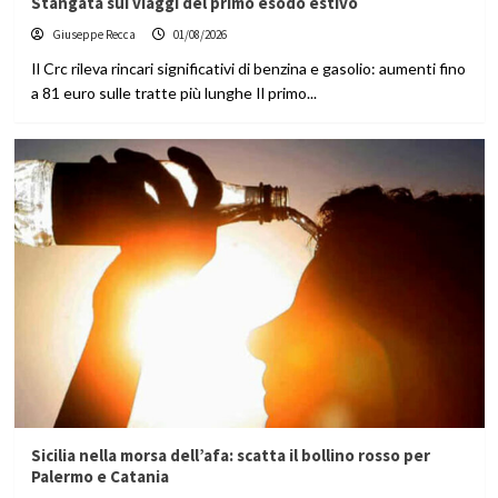
Stangata sui viaggi del primo esodo estivo
Giuseppe Recca
01/08/2026
Il Crc rileva rincari significativi di benzina e gasolio: aumenti fino
a 81 euro sulle tratte più lunghe Il primo...
Sicilia nella morsa dell’afa: scatta il bollino rosso per
Palermo e Catania