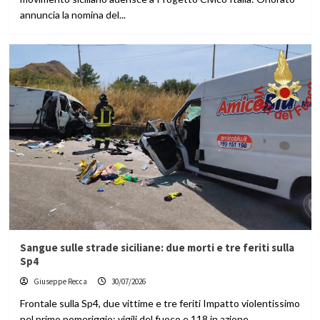
annuncia la nomina del...
Sangue sulle strade siciliane: due morti e tre feriti sulla
Sp4
Giuseppe Recca
30/07/2026
Frontale sulla Sp4, due vittime e tre feriti Impatto violentissimo
nel primo pomeriggio: vigili del fuoco e 118 in azione,...