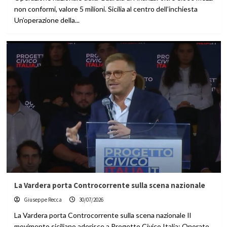
non conformi, valore 5 milioni. Sicilia al centro dell’inchiesta
Un’operazione della...
La Vardera porta Controcorrente sulla scena nazionale
Giuseppe Recca
30/07/2026
La Vardera porta Controcorrente sulla scena nazionale Il
movimento siciliano aderisce a Progetto Civico Italia: Onorato