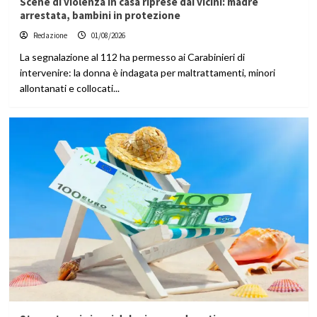
Scene di violenza in casa riprese dai vicini: madre
arrestata, bambini in protezione
Redazione
01/08/2026
La segnalazione al 112 ha permesso ai Carabinieri di
intervenire: la donna è indagata per maltrattamenti, minori
allontanati e collocati...