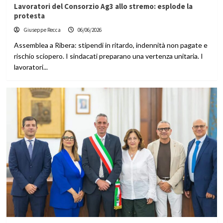
Lavoratori del Consorzio Ag3 allo stremo: esplode la
protesta
Giuseppe Recca
06/06/2026
Assemblea a Ribera: stipendi in ritardo, indennità non pagate e
rischio sciopero. I sindacati preparano una vertenza unitaria. I
lavoratori...