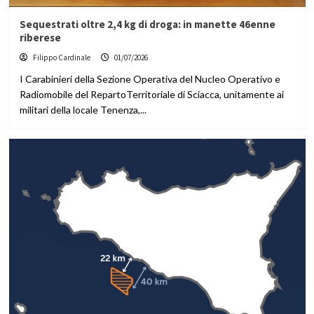
Sequestrati oltre 2,4 kg di droga: in manette 46enne
riberese
Filippo Cardinale
01/07/2026
I Carabinieri della Sezione Operativa del Nucleo Operativo e
Radiomobile del RepartoTerritoriale di Sciacca, unitamente ai
militari della locale Tenenza,...