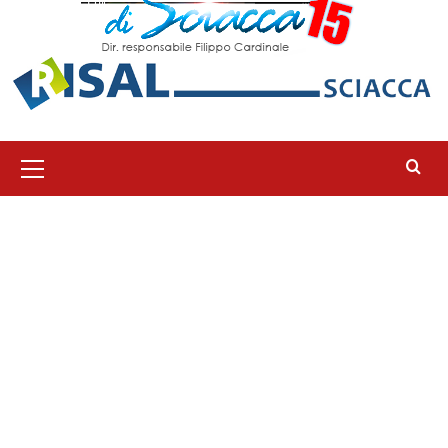
Menu
principale