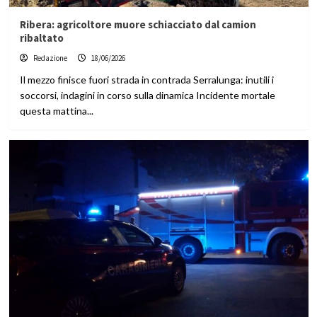
Ribera: agricoltore muore schiacciato dal camion
ribaltato
Redazione
18/06/2026
Il mezzo finisce fuori strada in contrada Serralunga: inutili i
soccorsi, indagini in corso sulla dinamica Incidente mortale
questa mattina...