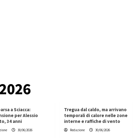
 2026
rsa a Sciacca:
Tregua dal caldo, ma arrivano
sione per Alessio
temporali di calore nelle zone
to, 34 anni
interne e raffiche di vento
zione
30/06/2026
Redazione
30/06/2026