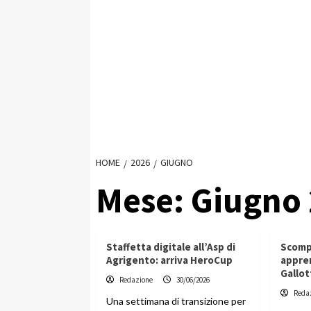
HOME
2026
GIUGNO
Mese:
Giugno
Staffetta digitale all’Asp di
Scompa
Agrigento: arriva HeroCup
appren
Gallot
Redazione
30/06/2026
Reda
Una settimana di transizione per