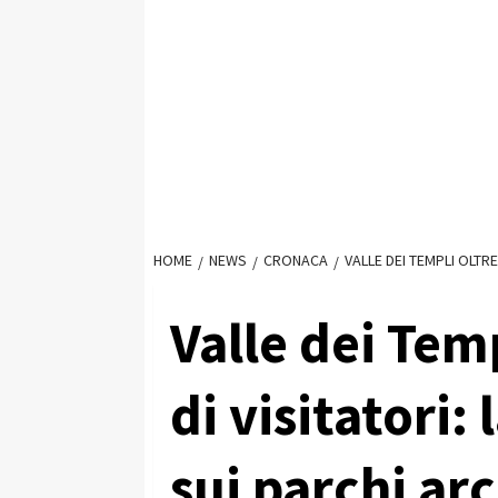
HOME
NEWS
CRONACA
VALLE DEI TEMPLI OLTRE 
Valle dei Temp
di visitatori: 
sui parchi ar