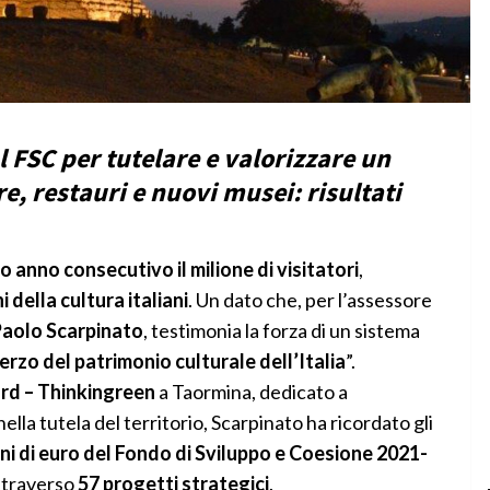
 FSC per tutelare e valorizzare un
, restauri e nuovi musei: risultati
o anno consecutivo il milione di visitatori
,
 della cultura italiani
. Un dato che, per l’assessore
aolo Scarpinato
, testimonia la forza di un sistema
erzo del patrimonio culturale dell’Italia
”.
rd – Thinkingreen
a Taormina, dedicato a
ella tutela del territorio, Scarpinato ha ricordato gli
oni di euro del Fondo di Sviluppo e Coesione 2021-
attraverso
57 progetti strategici
.