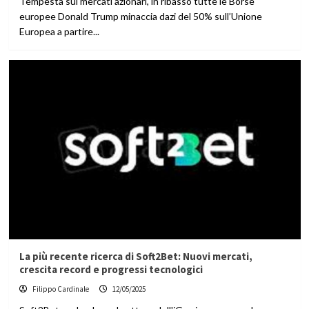
Tempesta sui mercati azionari, in ribasso tutte le Borse
europee Donald Trump minaccia dazi del 50% sull’Unione
Europea a partire...
La più recente ricerca di Soft2Bet: Nuovi mercati,
crescita record e progressi tecnologici
Filippo Cardinale
12/05/2025