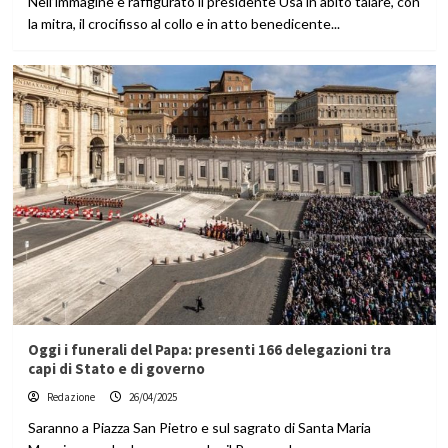
Nell’immagine è raffigurato il presidente Usa in abito talare, con
la mitra, il crocifisso al collo e in atto benedicente...
Oggi i funerali del Papa: presenti 166 delegazioni tra
capi di Stato e di governo
Redazione
26/04/2025
Saranno a Piazza San Pietro e sul sagrato di Santa Maria