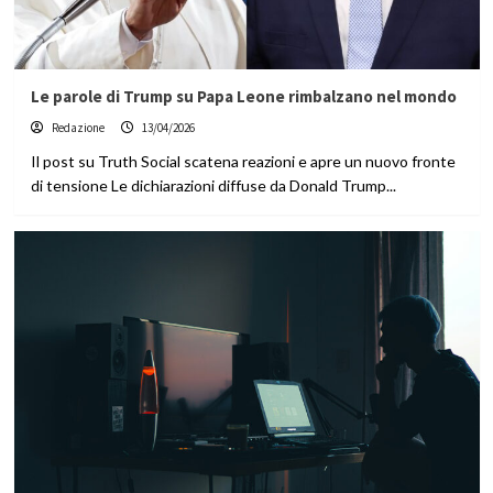
Le parole di Trump su Papa Leone rimbalzano nel mondo
Redazione
13/04/2026
Il post su Truth Social scatena reazioni e apre un nuovo fronte
di tensione Le dichiarazioni diffuse da Donald Trump...