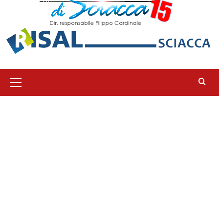
Menu
principale