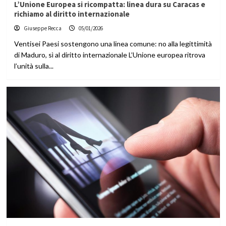
L’Unione Europea si ricompatta: linea dura su Caracas e
richiamo al diritto internazionale
Giuseppe Recca
05/01/2026
Ventisei Paesi sostengono una linea comune: no alla legittimità
di Maduro, sì al diritto internazionale L’Unione europea ritrova
l’unità sulla...