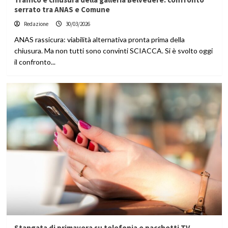
serrato tra ANAS e Comune
Redazione
30/03/2026
ANAS rassicura: viabilità alternativa pronta prima della
chiusura. Ma non tutti sono convinti SCIACCA. Si è svolto oggi
il confronto...
Stangata di primavera su telefonia e pacchetti TV