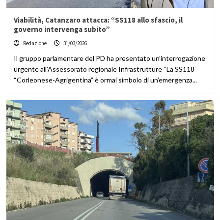
Viabilità, Catanzaro attacca: “SS118 allo sfascio, il
governo intervenga subito”
Redazione
31/03/2026
Il gruppo parlamentare del PD ha presentato un’interrogazione
urgente all’Assessorato regionale Infrastrutture “La SS118
“Corleonese-Agrigentina” è ormai simbolo di un’emergenza...