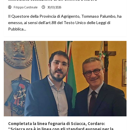
Filippo Cardinale
30/03/2026
Il Questore della Provincia di Agrigento, Tommaso Palumbo, ha
emesso, ai sensi dell’art.88 del Testo Unico delle Leggi di
Pubblica...
Completata la linea fognaria di Sciacca, Cordaro:
“Sciacca ora è in linea con gli standard europei per la