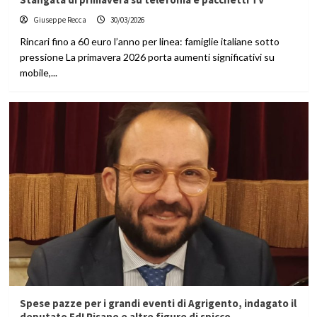
Giuseppe Recca
30/03/2026
Rincari fino a 60 euro l’anno per linea: famiglie italiane sotto
pressione La primavera 2026 porta aumenti significativi su
mobile,...
Spese pazze per i grandi eventi di Agrigento, indagato il
deputato FdI Pisano e altre figure di spicco