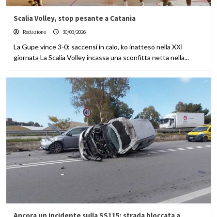
Scalia Volley, stop pesante a Catania
Redazione
30/03/2026
La Gupe vince 3-0: saccensi in calo, ko inatteso nella XXI
giornata La Scalia Volley incassa una sconfitta netta nella...
Ancora un incidente sulla SS115: strada bloccata a