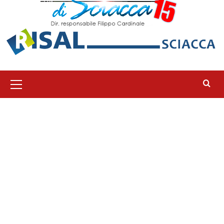
Menu
principale