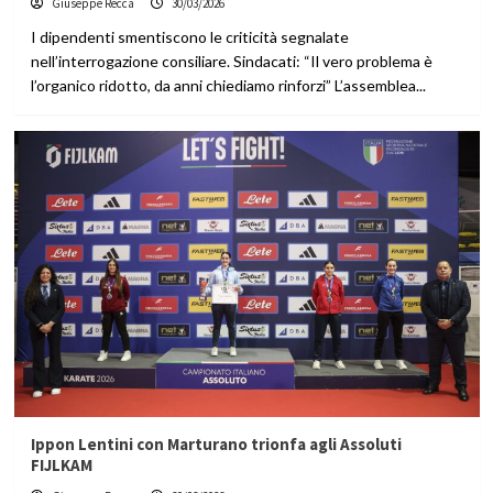
Giuseppe Recca
30/03/2026
I dipendenti smentiscono le criticità segnalate
nell’interrogazione consiliare. Sindacati: “Il vero problema è
l’organico ridotto, da anni chiediamo rinforzi” L’assemblea...
Ippon Lentini con Marturano trionfa agli Assoluti
FIJLKAM