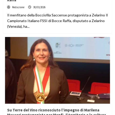
Redazione
30/03/2026
Il menfitano della Bocciofila Saccense protagonista a Zelarino Il
Campionato Italiano FSSI di Bocce Raffa, disputato a Zelarino
(Venezia), ha...
Su Terre del Vino riconosciuto l’impegno di Marilena
Mauceri protagonista per Menfi, il territorio e la cultura