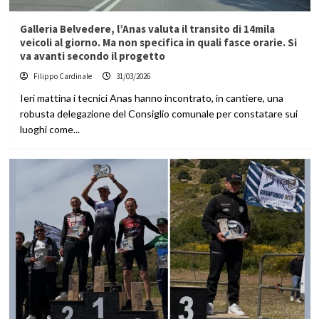
Galleria Belvedere, l’Anas valuta il transito di 14mila
veicoli al giorno. Ma non specifica in quali fasce orarie. Si
va avanti secondo il progetto
Filippo Cardinale
31/03/2026
Ieri mattina i tecnici Anas hanno incontrato, in cantiere, una
robusta delegazione del Consiglio comunale per constatare sui
luoghi come...