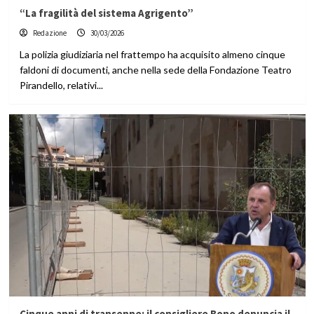
“La fragilità del sistema Agrigento”
Redazione
30/03/2026
La polizia giudiziaria nel frattempo ha acquisito almeno cinque
faldoni di documenti, anche nella sede della Fondazione Teatro
Pirandello, relativi...
Cinque anni di transenne: il consigliere Bono denuncia il