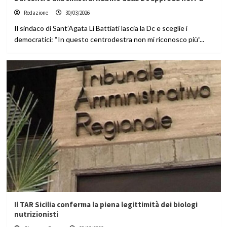
Redazione
30/03/2026
Il sindaco di Sant’Agata Li Battiati lascia la Dc e sceglie i
democratici: “In questo centrodestra non mi riconosco più”...
Il TAR Sicilia conferma la piena legittimità dei biologi
nutrizionisti