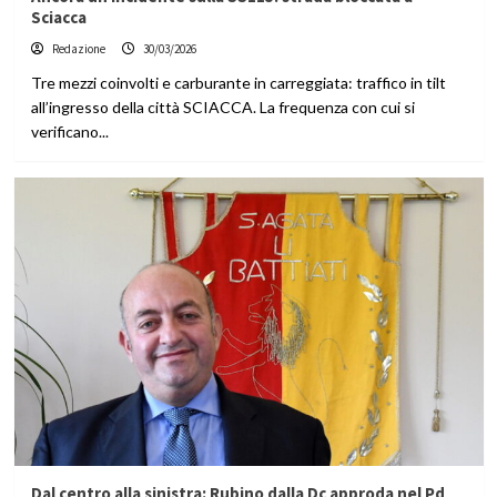
Sciacca
Redazione
30/03/2026
Tre mezzi coinvolti e carburante in carreggiata: traffico in tilt
all’ingresso della città SCIACCA. La frequenza con cui si
verificano...
Dal centro alla sinistra: Rubino dalla Dc approda nel Pd