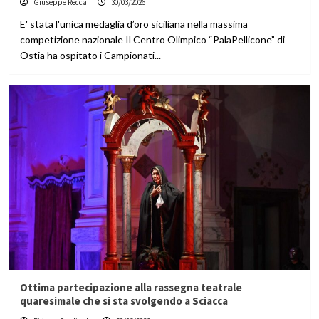
Giuseppe Recca
30/03/2026
E' stata l'unica medaglia d’oro siciliana nella massima
competizione nazionale Il Centro Olimpico “PalaPellicone” di
Ostia ha ospitato i Campionati...
Ottima partecipazione alla rassegna teatrale
quaresimale che si sta svolgendo a Sciacca