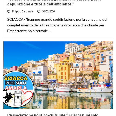
depurazione e tutela dell’ambiente”
Filippo Cardinale
30/03/2026
SCIACCA- “Esprimo grande soddisfazione per la consegna del
completamento della linea fognaria di Sciacca che chiude per
l’importante polo termale...
L’Associazione politico-culturale “Sciacca puoi solo