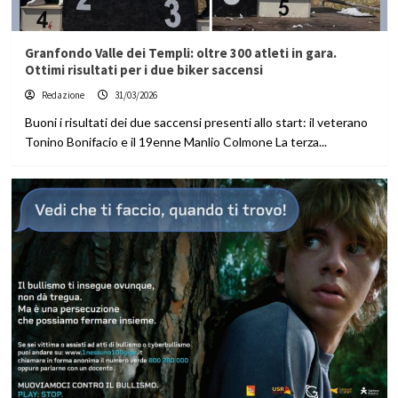
Granfondo Valle dei Templi: oltre 300 atleti in gara.
Ottimi risultati per i due biker saccensi
Redazione
31/03/2026
Buoni i risultati dei due saccensi presenti allo start: il veterano
Tonino Bonifacio e il 19enne Manlio Colmone La terza...