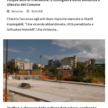
silenzio del Comune
Redazione
30/03/2026
Chiesto l’accesso agli atti dopo risposte mancate e ritardi
inspiegabili. “Una vicenda abbandonata, città penalizzata e
istituzioni immobili”. Una richiesta...
Traffico e chiusura della galleria Belvedere: confronto