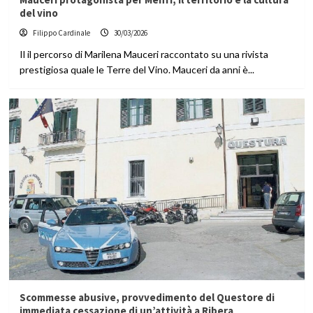
del vino
Filippo Cardinale
30/03/2026
Il il percorso di Marilena Mauceri raccontato su una rivista
prestigiosa quale le Terre del Vino. Mauceri da anni è...
Scommesse abusive, provvedimento del Questore di
immediata cessazione di un’attività a Ribera