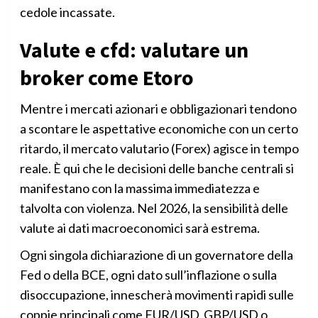
cedole incassate.
Valute e cfd: valutare un
broker come Etoro
Mentre i mercati azionari e obbligazionari tendono
a scontare le aspettative economiche con un certo
ritardo, il mercato valutario (Forex) agisce in tempo
reale. È qui che le decisioni delle banche centrali si
manifestano con la massima immediatezza e
talvolta con violenza. Nel 2026, la sensibilità delle
valute ai dati macroeconomici sarà estrema.
Ogni singola dichiarazione di un governatore della
Fed o della BCE, ogni dato sull’inflazione o sulla
disoccupazione, innescherà movimenti rapidi sulle
coppie principali come EUR/USD, GBP/USD o