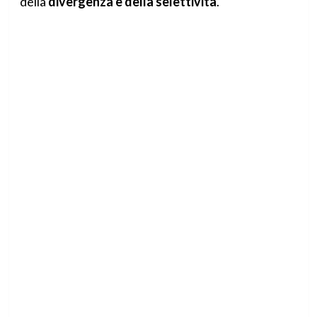
della
divergenza e della selettività
.