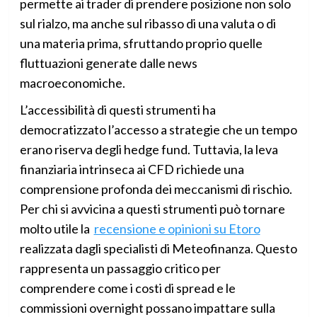
permette ai trader di prendere posizione non solo
sul rialzo, ma anche sul ribasso di una valuta o di
una materia prima, sfruttando proprio quelle
fluttuazioni generate dalle news
macroeconomiche.
L’accessibilità di questi strumenti ha
democratizzato l’accesso a strategie che un tempo
erano riserva degli hedge fund. Tuttavia, la leva
finanziaria intrinseca ai CFD richiede una
comprensione profonda dei meccanismi di rischio.
Per chi si avvicina a questi strumenti può tornare
molto utile la
recensione e opinioni su Etoro
realizzata dagli specialisti di Meteofinanza. Questo
rappresenta un passaggio critico per
comprendere come i costi di spread e le
commissioni overnight possano impattare sulla