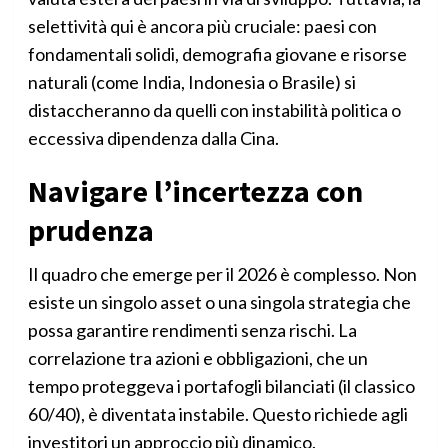
selettività qui è ancora più cruciale: paesi con
fondamentali solidi, demografia giovane e risorse
naturali (come India, Indonesia o Brasile) si
distaccheranno da quelli con instabilità politica o
eccessiva dipendenza dalla Cina.
Navigare l’incertezza con
prudenza
Il quadro che emerge per il 2026 è complesso. Non
esiste un singolo asset o una singola strategia che
possa garantire rendimenti senza rischi. La
correlazione tra azioni e obbligazioni, che un
tempo proteggeva i portafogli bilanciati (il classico
60/40), è diventata instabile. Questo richiede agli
investitori un approccio più dinamico.