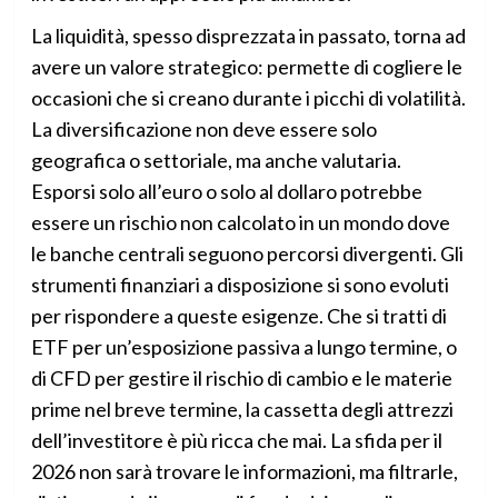
La liquidità, spesso disprezzata in passato, torna ad
avere un valore strategico: permette di cogliere le
occasioni che si creano durante i picchi di volatilità.
La diversificazione non deve essere solo
geografica o settoriale, ma anche valutaria.
Esporsi solo all’euro o solo al dollaro potrebbe
essere un rischio non calcolato in un mondo dove
le banche centrali seguono percorsi divergenti. Gli
strumenti finanziari a disposizione si sono evoluti
per rispondere a queste esigenze. Che si tratti di
ETF per un’esposizione passiva a lungo termine, o
di CFD per gestire il rischio di cambio e le materie
prime nel breve termine, la cassetta degli attrezzi
dell’investitore è più ricca che mai. La sfida per il
2026 non sarà trovare le informazioni, ma filtrarle,