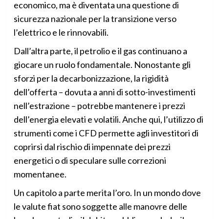
economico, ma è diventata una questione di
sicurezza nazionale per la transizione verso
l’elettrico e le rinnovabili.
Dall’altra parte, il petrolio e il gas continuano a
giocare un ruolo fondamentale. Nonostante gli
sforzi per la decarbonizzazione, la rigidità
dell’offerta – dovuta a anni di sotto-investimenti
nell’estrazione – potrebbe mantenere i prezzi
dell’energia elevati e volatili. Anche qui, l’utilizzo di
strumenti come i CFD permette agli investitori di
coprirsi dal rischio di impennate dei prezzi
energetici o di speculare sulle correzioni
momentanee.
Un capitolo a parte merita l’oro. In un mondo dove
le valute fiat sono soggette alle manovre delle