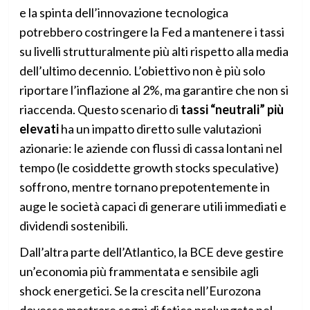
e la spinta dell’innovazione tecnologica
potrebbero costringere la Fed a mantenere i tassi
su livelli strutturalmente più alti rispetto alla media
dell’ultimo decennio. L’obiettivo non è più solo
riportare l’inflazione al 2%, ma garantire che non si
riaccenda. Questo scenario di
tassi “neutrali” più
elevati
ha un impatto diretto sulle valutazioni
azionarie: le aziende con flussi di cassa lontani nel
tempo (le cosiddette growth stocks speculative)
soffrono, mentre tornano prepotentemente in
auge le società capaci di generare utili immediati e
dividendi sostenibili.
Dall’altra parte dell’Atlantico, la BCE deve gestire
un’economia più frammentata e sensibile agli
shock energetici. Se la crescita nell’Eurozona