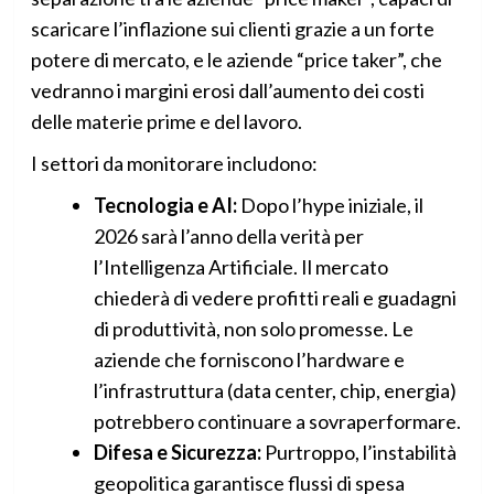
scaricare l’inflazione sui clienti grazie a un forte
potere di mercato, e le aziende “price taker”, che
vedranno i margini erosi dall’aumento dei costi
delle materie prime e del lavoro.
I settori da monitorare includono:
Tecnologia e AI:
Dopo l’hype iniziale, il
2026 sarà l’anno della verità per
l’Intelligenza Artificiale. Il mercato
chiederà di vedere profitti reali e guadagni
di produttività, non solo promesse. Le
aziende che forniscono l’hardware e
l’infrastruttura (data center, chip, energia)
potrebbero continuare a sovraperformare.
Difesa e Sicurezza:
Purtroppo, l’instabilità
geopolitica garantisce flussi di spesa