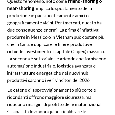
Questo fenomeno, noto come
friend-shoring o
near-shoring
, implica lo spostamento della
produzione in paesi politicamente amici o
geograficamente vicini. Per i mercati, questo ha
due conseguenze enormi. La prima è inflattiva:
produrre in Messico o in Vietnam può costare più
che in Cina, e duplicare le filiere produttive
richiede investimenti di capitale (Capex) massicci.
La seconda è settoriale: le aziende che forniscono
automazione industriale, logistica avanzata e
infrastrutture energetiche nei nuovi hub
produttivi saranno i veri vincitori del 2026.
Le catene di approvvigionamento più corte e
ridondanti offrono maggiore sicurezza, ma
riducono i margini di profitto delle multinazionali.
Gli analisti dovranno quindi ricalibrare le