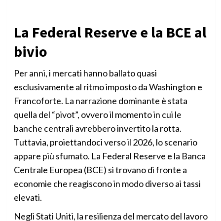
La Federal Reserve e la BCE al
bivio
Per anni, i mercati hanno ballato quasi
esclusivamente al ritmo imposto da Washington e
Francoforte. La narrazione dominante è stata
quella del “pivot”, ovvero il momento in cui le
banche centrali avrebbero invertito la rotta.
Tuttavia, proiettandoci verso il 2026, lo scenario
appare più sfumato. La Federal Reserve e la Banca
Centrale Europea (BCE) si trovano di fronte a
economie che reagiscono in modo diverso ai tassi
elevati.
Negli Stati Uniti, la resilienza del mercato del lavoro