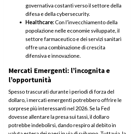
governativa costanti verso il settore della
difesa e della cybersecurity.
Healthcare:
Con l’invecchiamento della
popolazione nelle economie sviluppate, il
settore farmaceutico e dei servizi sanitari
offre una combinazione di crescita
difensiva e innovazione.
Mercati Emergenti: l’incognita e
l’opportunità
Spesso trascurati durante i periodi di forza del
dollaro, i mercati emergenti potrebbero offrire le
sorprese più interessanti nel 2026. Se la Fed
dovesse allentare la presa sui tassi, il dollaro
potrebbe indebolirsi, dando respiro al debito in
valuta estera dei paesi in via di sviluppo. Tuttavia, la