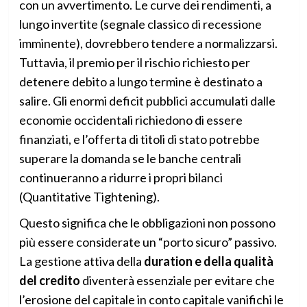
con un avvertimento. Le curve dei rendimenti, a
lungo invertite (segnale classico di recessione
imminente), dovrebbero tendere a normalizzarsi.
Tuttavia, il premio per il rischio richiesto per
detenere debito a lungo termine è destinato a
salire. Gli enormi deficit pubblici accumulati dalle
economie occidentali richiedono di essere
finanziati, e l’offerta di titoli di stato potrebbe
superare la domanda se le banche centrali
continueranno a ridurre i propri bilanci
(Quantitative Tightening).
Questo significa che le obbligazioni non possono
più essere considerate un “porto sicuro” passivo.
La gestione attiva della
duration e della qualità
del credito
diventerà essenziale per evitare che
l’erosione del capitale in conto capitale vanifichi le