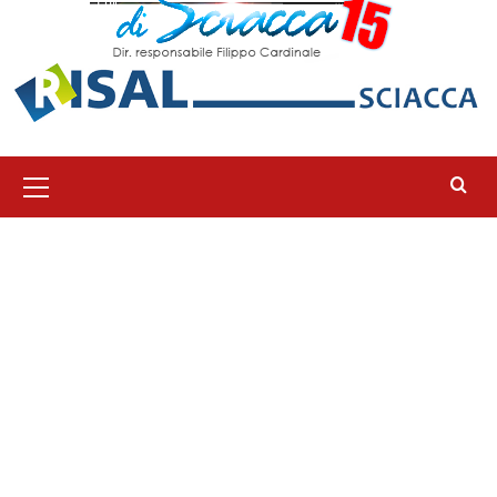
Menu
principale