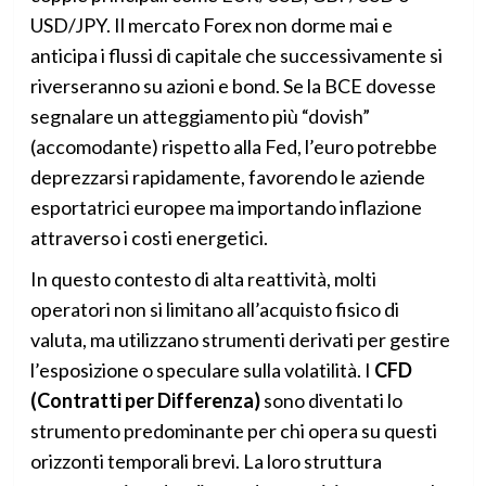
USD/JPY. Il mercato Forex non dorme mai e
anticipa i flussi di capitale che successivamente si
riverseranno su azioni e bond. Se la BCE dovesse
segnalare un atteggiamento più “dovish”
(accomodante) rispetto alla Fed, l’euro potrebbe
deprezzarsi rapidamente, favorendo le aziende
esportatrici europee ma importando inflazione
attraverso i costi energetici.
In questo contesto di alta reattività, molti
operatori non si limitano all’acquisto fisico di
valuta, ma utilizzano strumenti derivati per gestire
l’esposizione o speculare sulla volatilità. I
CFD
(Contratti per Differenza)
sono diventati lo
strumento predominante per chi opera su questi
orizzonti temporali brevi. La loro struttura