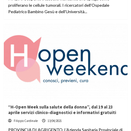
proliferano le cellule tumorali. I ricercatori dell’Ospedale
Pediatrico Bambino Gesù e dell’Università...
“H-Open Week sulla salute della donna”, dal 19 al 23
aprile servizi clinico-diagnostici e informativi gratuiti
Filippo Cardinale
13/04/2021
PROVINCIA DI AGRIGENTO. L’Azienda Sanitaria Provinciale di