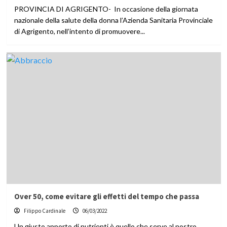
PROVINCIA DI AGRIGENTO- In occasione della giornata
nazionale della salute della donna l’Azienda Sanitaria Provinciale
di Agrigento, nell’intento di promuovere...
Over 50, come evitare gli effetti del tempo che passa
Filippo Cardinale
06/03/2022
Un giusto apporto di nutrienti è quello che serve al nostro