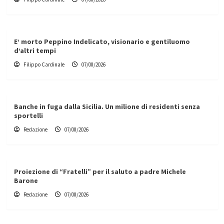
E’ morto Peppino Indelicato, visionario e gentiluomo
d’altri tempi
Filippo Cardinale
07/08/2026
Banche in fuga dalla Sicilia. Un milione di residenti senza
sportelli
Redazione
07/08/2026
Proiezione di “Fratelli” per il saluto a padre Michele
Barone
Redazione
07/08/2026