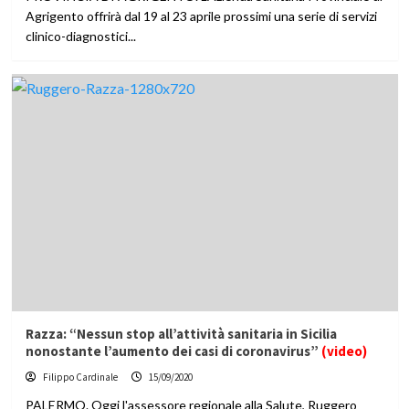
Agrigento offrirà dal 19 al 23 aprile prossimi una serie di servizi
clinico-diagnostici...
Razza: “Nessun stop all’attività sanitaria in Sicilia
nonostante l’aumento dei casi di coronavirus”
(video)
Filippo Cardinale
15/09/2020
PALERMO. Oggi l'assessore regionale alla Salute, Ruggero