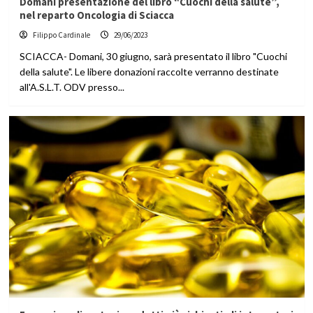
Domani presentazione del libro “Cuochi della salute”,
nel reparto Oncologia di Sciacca
Filippo Cardinale
29/06/2023
SCIACCA- Domani, 30 giugno, sarà presentato il libro "Cuochi
della salute". Le libere donazioni raccolte verranno destinate
all'A.S.L.T. ODV presso...