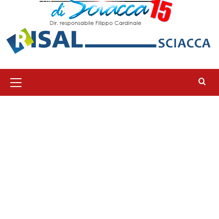
Menu
principale