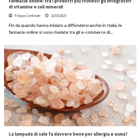
Farmacie online: tra i prodotti più richiesti gli integratori
di vitamine e sali minerali
Filippo Cardinale
22/03/2023
Fin da quando hanno iniziato a diffondersi anche in Italia, le
farmacie online si sono rivelate tra gli e-commerce di...
La lampada di sale fa davvero bene per allergia e asma?