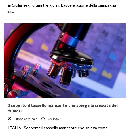
in Sicilia negli ultimi tre giorni. L'accelerazione della campagna
di...
Scoperto il tassello mancante che spiega la crescita dei
tumori
Filippo Cardinale
15/04/2021
ITALIA. Scoperto il tassello mancante che spiega come