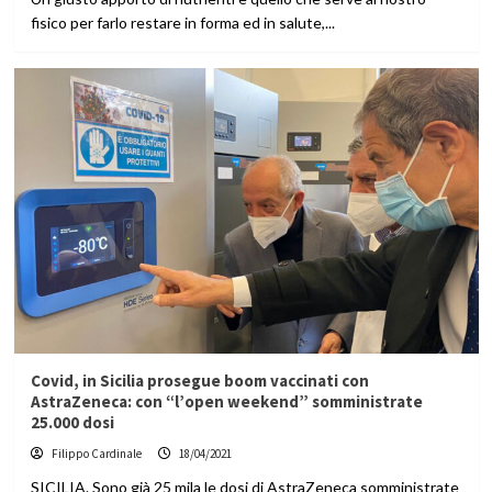
fisico per farlo restare in forma ed in salute,...
Covid, in Sicilia prosegue boom vaccinati con
AstraZeneca: con “l’open weekend” somministrate
25.000 dosi
Filippo Cardinale
18/04/2021
SICILIA. Sono già 25 mila le dosi di AstraZeneca somministrate