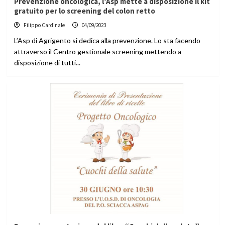
Prevenzione oncologica, l’Asp mette a disposizione il kit
gratuito per lo screening del colon retto
Filippo Cardinale
04/09/2023
L’Asp di Agrigento si dedica alla prevenzione. Lo sta facendo
attraverso il Centro gestionale screening mettendo a
disposizione di tutti...