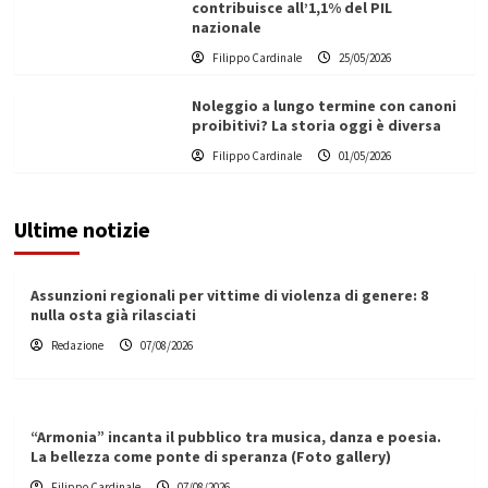
contribuisce all’1,1% del PIL
nazionale
Filippo Cardinale
25/05/2026
Noleggio a lungo termine con canoni
proibitivi? La storia oggi è diversa
Filippo Cardinale
01/05/2026
Ultime notizie
Assunzioni regionali per vittime di violenza di genere: 8
nulla osta già rilasciati
Redazione
07/08/2026
“Armonia” incanta il pubblico tra musica, danza e poesia.
La bellezza come ponte di speranza (Foto gallery)
Filippo Cardinale
07/08/2026