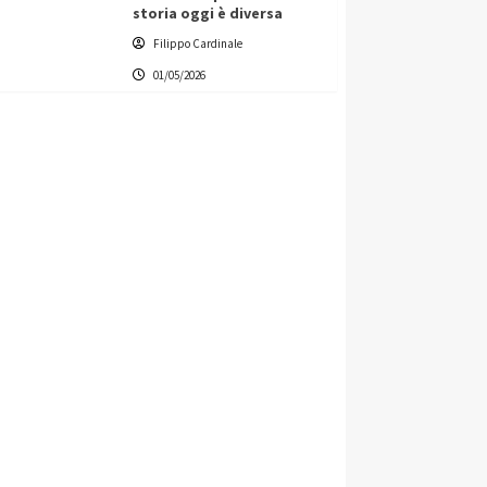
storia oggi è diversa
Filippo Cardinale
01/05/2026