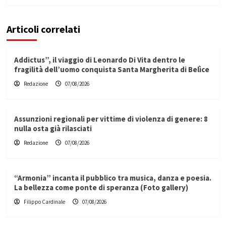
Articoli correlati
Addictus”, il viaggio di Leonardo Di Vita dentro le
fragilità dell’uomo conquista Santa Margherita di Belìce
Redazione
07/08/2026
Assunzioni regionali per vittime di violenza di genere: 8
nulla osta già rilasciati
Redazione
07/08/2026
“Armonia” incanta il pubblico tra musica, danza e poesia.
La bellezza come ponte di speranza (Foto gallery)
Filippo Cardinale
07/08/2026