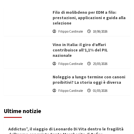
Filo di molibdeno per EDM a filo:
prestazioni, applicazioni e guida alla
selezione
Filippo Cardinale
18/06/2026
Vino in Italia: il giro d’affari
contribuisce all’1,1% del PIL
nazionale
Filippo Cardinale
25/05/2026
Noleggio a lungo termine con canoni
proibitivi? La storia oggi è diversa
Filippo Cardinale
01/05/2026
Ultime notizie
Addictus”, il viaggio di Leonardo Di Vita dentro le fragilità