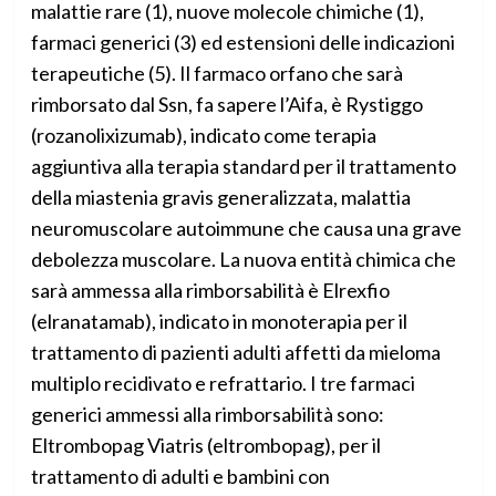
malattie rare (1), nuove molecole chimiche (1),
farmaci generici (3) ed estensioni delle indicazioni
terapeutiche (5). Il farmaco orfano che sarà
rimborsato dal Ssn, fa sapere l’Aifa, è Rystiggo
(rozanolixizumab), indicato come terapia
aggiuntiva alla terapia standard per il trattamento
della miastenia gravis generalizzata, malattia
neuromuscolare autoimmune che causa una grave
debolezza muscolare. La nuova entità chimica che
sarà ammessa alla rimborsabilità è Elrexfio
(elranatamab), indicato in monoterapia per il
trattamento di pazienti adulti affetti da mieloma
multiplo recidivato e refrattario. I tre farmaci
generici ammessi alla rimborsabilità sono:
Eltrombopag Viatris (eltrombopag), per il
trattamento di adulti e bambini con