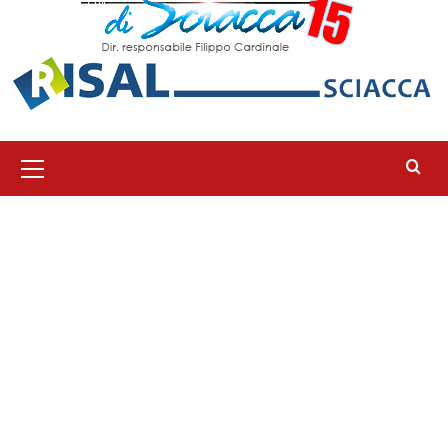
Menu
principale