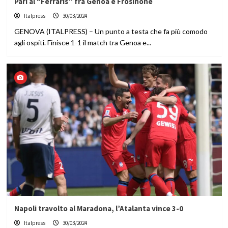
Pari al “Ferraris” fra Genoa e Frosinone
Italpress
30/03/2024
GENOVA (ITALPRESS) – Un punto a testa che fa più comodo
agli ospiti. Finisce 1-1 il match tra Genoa e...
Napoli travolto al Maradona, l’Atalanta vince 3-0
Italpress
30/03/2024