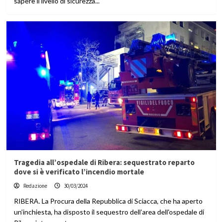
sapere il livello di sicurezza...
Tragedia all’ospedale di Ribera: sequestrato reparto
dove si è verificato l’incendio mortale
Redazione
30/03/2024
RIBERA. La Procura della Repubblica di Sciacca, che ha aperto
un’inchiesta, ha disposto il sequestro dell’area dell'ospedale di