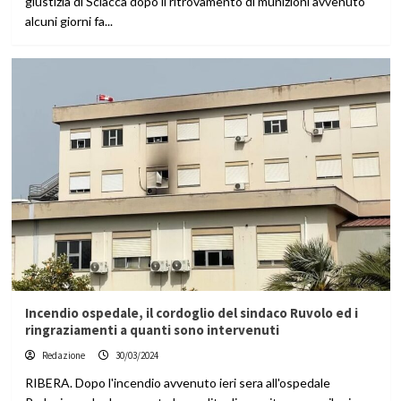
giustizia di Sciacca dopo il ritrovamento di munizioni avvenuto
alcuni giorni fa...
Incendio ospedale, il cordoglio del sindaco Ruvolo ed i
ringraziamenti a quanti sono intervenuti
Redazione
30/03/2024
RIBERA. Dopo l'incendio avvenuto ieri sera all'ospedale