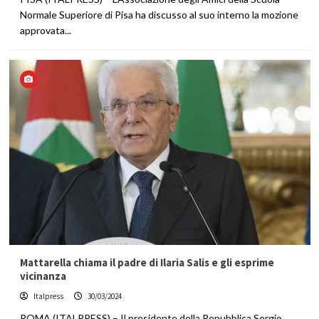
Normale Superiore di Pisa ha discusso al suo interno la mozione
approvata...
Mattarella chiama il padre di Ilaria Salis e gli esprime
vicinanza
Italpress
30/03/2024
ROMA (ITALPRESS) – Il presidente della Repubblica Sergio