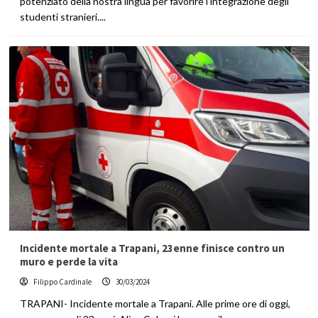
potenziato della nostra lingua per favorire l’integrazione degli
studenti stranieri....
Incidente mortale a Trapani, 23enne finisce contro un
muro e perde la vita
Filippo Cardinale
30/03/2024
TRAPANI- Incidente mortale a Trapani. Alle prime ore di oggi,