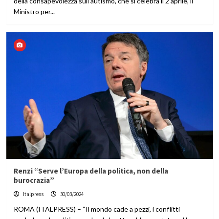
della consapevolezza sull’autismo, che si celebra il 2 aprile, il
Ministro per...
Renzi “Serve l’Europa della politica, non della
burocrazia”
Italpress
30/03/2024
ROMA (ITALPRESS) – “Il mondo cade a pezzi, i conflitti