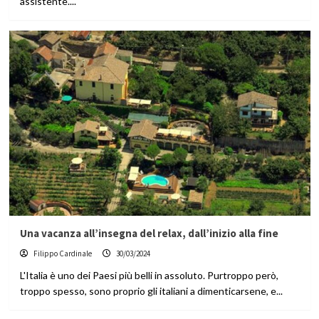
assistente....
Una vacanza all’insegna del relax, dall’inizio alla fine
Filippo Cardinale
30/03/2024
L'Italia è uno dei Paesi più belli in assoluto. Purtroppo però,
troppo spesso, sono proprio gli italiani a dimenticarsene, e...