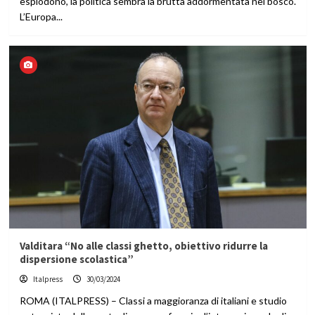
esplodono, la politica sembra la brutta addormentata nel bosco.
L’Europa...
Valditara “No alle classi ghetto, obiettivo ridurre la
dispersione scolastica”
Italpress
30/03/2024
ROMA (ITALPRESS) – Classi a maggioranza di italiani e studio