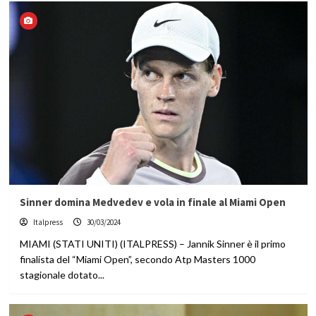
Sinner domina Medvedev e vola in finale al Miami Open
Italpress
30/03/2024
MIAMI (STATI UNITI) (ITALPRESS) – Jannik Sinner è il primo
finalista del “Miami Open”, secondo Atp Masters 1000
stagionale dotato...