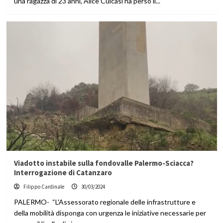
una ragazza di 23 anni, Alice Culcasi ha perso il...
Viadotto instabile sulla fondovalle Palermo-Sciacca?
Interrogazione di Catanzaro
Filippo Cardinale
30/03/2024
PALERMO- “L'Assessorato regionale delle infrastrutture e
della mobilità disponga con urgenza le iniziative necessarie per