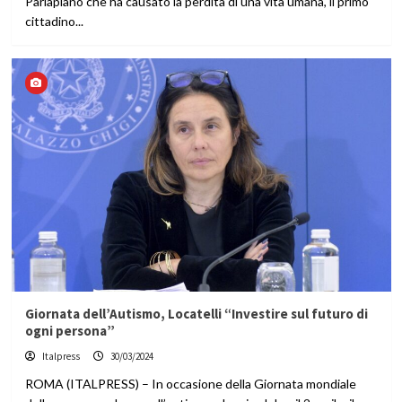
Parlapiano che ha causato la perdita di una vita umana, il primo
cittadino...
Giornata dell’Autismo, Locatelli “Investire sul futuro di
ogni persona”
Italpress
30/03/2024
ROMA (ITALPRESS) – In occasione della Giornata mondiale