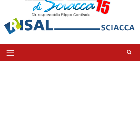
Menu
principale