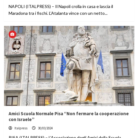
NAPOLI (ITALPRESS) – Il Napoli crolla in casa e lascia il
Maradona tra i fischi. L’Atalanta vince con un netto...
Amici Scuola Normale Pisa “Non fermare la cooperazione
con Israele”
Italpress
30/03/2024
PISA (ITALPRESS) – L’Associazione degli Amici della Scuola