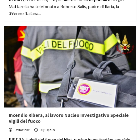
Mattarella ha telefonato a Roberto Salis, padre di Ilaria, la
39enne italiana...
Incendio Ribera, al lavoro Nucleo Investigativo Speciale
Vigili del fuoco
Redazione
30/03/2024
RIBERA. I vigili del fuoco del Niat, nucleo investigativo speciale,