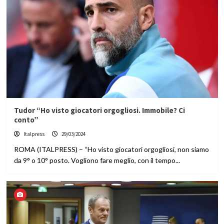
Tudor “Ho visto giocatori orgogliosi. Immobile? Ci
conto”
Italpress
29/03/2024
ROMA (ITALPRESS) – “Ho visto giocatori orgogliosi, non siamo
da 9° o 10° posto. Vogliono fare meglio, con il tempo...