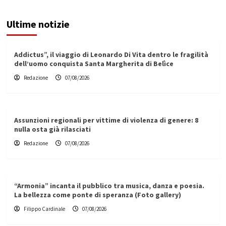
Ultime notizie
Addictus”, il viaggio di Leonardo Di Vita dentro le fragilità
dell’uomo conquista Santa Margherita di Belìce
Redazione
07/08/2026
Assunzioni regionali per vittime di violenza di genere: 8
nulla osta già rilasciati
Redazione
07/08/2026
“Armonia” incanta il pubblico tra musica, danza e poesia.
La bellezza come ponte di speranza (Foto gallery)
Filippo Cardinale
07/08/2026