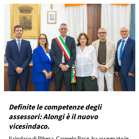
Definite le competenze degli
assessori: Alongi è il nuovo
vicesindaco.
Il sindaco di Ribera, Carmelo Pace, ha assegnato le