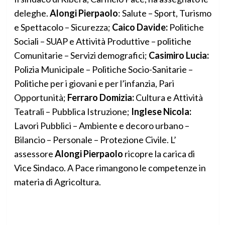
deleghe.
Alongi Pierpaolo
: Salute – Sport, Turismo
e Spettacolo – Sicurezza;
Caico Davide:
Politiche
Sociali – SUAP e Attività Produttive – politiche
Comunitarie – Servizi demografici;
Casimiro Lucia:
Polizia Municipale – Politiche Socio-Sanitarie –
Politiche per i giovani e per l’infanzia, Pari
Opportunità;
Ferraro Domizia:
Cultura e Attività
Teatrali – Pubblica Istruzione;
Inglese Nicola:
Lavori Pubblici – Ambiente e decoro urbano –
Bilancio – Personale – Protezione Civile. L’
assessore
Alongi Pierpaolo
ricopre la carica di
Vice Sindaco. A Pace rimangono le competenze in
materia di Agricoltura.