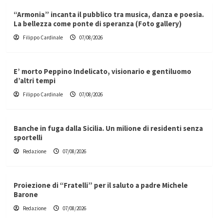
“Armonia” incanta il pubblico tra musica, danza e poesia.
La bellezza come ponte di speranza (Foto gallery)
Filippo Cardinale
07/08/2026
E’ morto Peppino Indelicato, visionario e gentiluomo
d’altri tempi
Filippo Cardinale
07/08/2026
Banche in fuga dalla Sicilia. Un milione di residenti senza
sportelli
Redazione
07/08/2026
Proiezione di “Fratelli” per il saluto a padre Michele
Barone
Redazione
07/08/2026