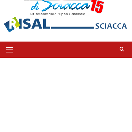
Menu
principale