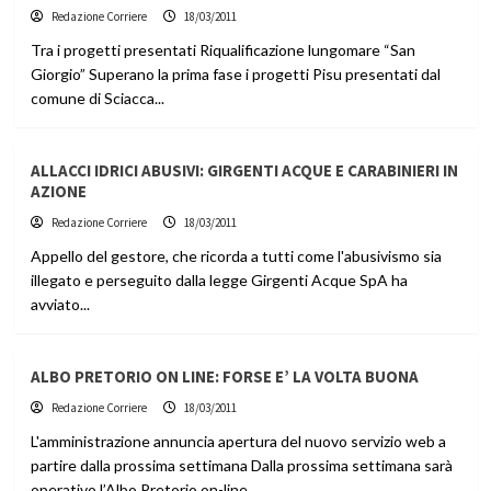
Redazione Corriere
18/03/2011
Tra i progetti presentati Riqualificazione lungomare “San
Giorgio” Superano la prima fase i progetti Pisu presentati dal
comune di Sciacca...
ALLACCI IDRICI ABUSIVI: GIRGENTI ACQUE E CARABINIERI IN
AZIONE
Redazione Corriere
18/03/2011
Appello del gestore, che ricorda a tutti come l'abusivismo sia
illegato e perseguito dalla legge Girgenti Acque SpA ha
avviato...
ALBO PRETORIO ON LINE: FORSE E’ LA VOLTA BUONA
Redazione Corriere
18/03/2011
L'amministrazione annuncia apertura del nuovo servizio web a
partire dalla prossima settimana Dalla prossima settimana sarà
operativo l’Albo Pretorio on-line...