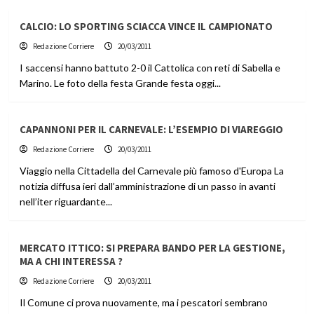
CALCIO: LO SPORTING SCIACCA VINCE IL CAMPIONATO
Redazione Corriere
20/03/2011
I saccensi hanno battuto 2-0 il Cattolica con reti di Sabella e
Marino. Le foto della festa Grande festa oggi...
CAPANNONI PER IL CARNEVALE: L’ESEMPIO DI VIAREGGIO
Redazione Corriere
20/03/2011
Viaggio nella Cittadella del Carnevale più famoso d'Europa La
notizia diffusa ieri dall’amministrazione di un passo in avanti
nell’iter riguardante...
MERCATO ITTICO: SI PREPARA BANDO PER LA GESTIONE,
MA A CHI INTERESSA ?
Redazione Corriere
20/03/2011
Il Comune ci prova nuovamente, ma i pescatori sembrano