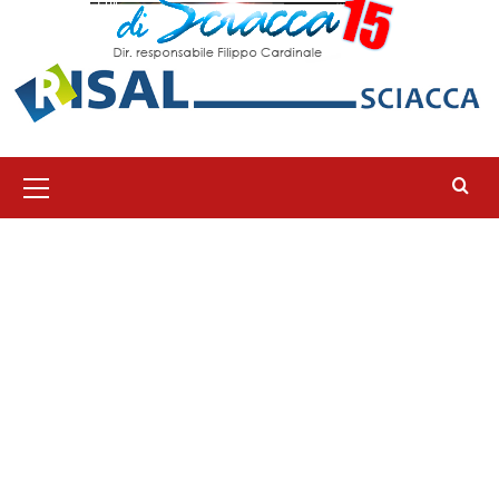
Menu
principale