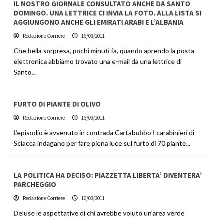
IL NOSTRO GIORNALE CONSULTATO ANCHE DA SANTO
DOMINGO. UNA LETTRICE CI INVIA LA FOTO. ALLA LISTA SI
AGGIUNGONO ANCHE GLI EMIRATI ARABI E L’ALBANIA
Redazione Corriere
16/03/2011
Che bella sorpresa, pochi minuti fa, quando aprendo la posta
elettronica abbiamo trovato una e-mail da una lettrice di
Santo...
FURTO DI PIANTE DI OLIVO
Redazione Corriere
16/03/2011
L'episodio è avvenuto in contrada Cartabubbo I carabinieri di
Sciacca indagano per fare piena luce sul furto di 70 piante...
LA POLITICA HA DECISO: PIAZZETTA LIBERTA’ DIVENTERA’
PARCHEGGIO
Redazione Corriere
16/03/2011
Deluse le aspettative di chi avrebbe voluto un'area verde