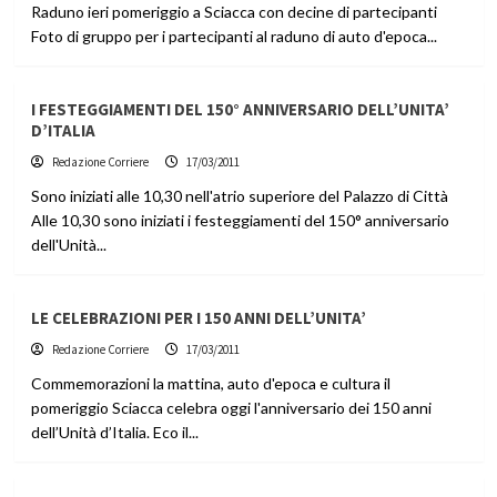
Raduno ieri pomeriggio a Sciacca con decine di partecipanti
Foto di gruppo per i partecipanti al raduno di auto d'epoca...
I FESTEGGIAMENTI DEL 150° ANNIVERSARIO DELL’UNITA’
D’ITALIA
Redazione Corriere
17/03/2011
Sono iniziati alle 10,30 nell'atrio superiore del Palazzo di Città
Alle 10,30 sono iniziati i festeggiamenti del 150° anniversario
dell'Unità...
LE CELEBRAZIONI PER I 150 ANNI DELL’UNITA’
Redazione Corriere
17/03/2011
Commemorazioni la mattina, auto d'epoca e cultura il
pomeriggio Sciacca celebra oggi l'anniversario dei 150 anni
dell’Unità d’Italia. Eco il...