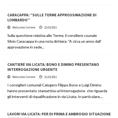
CARACAPPA: “SULLE TERME APPROSSIMAZIONE DI
LOMBARDO”
Redazione Corriere
21/03/2011
Sulla questione relativa alle Terme, il consiliere counale
Silvio Caracappa in una nota dichiara: "A circa un anno dall’
approvazione in sede...
CANTIERE VIA LICATA: BONO E DIMINO PRESENTANO
INTERROGAZIONE URGENTE
Redazione Corriere
21/03/2011
I consiglieri comunali Calogero Filippo Bono e Luigi Dimino
hanno presentato stamattina un'interrogazione che riguarda
gli interventi di riqualificazione in via Licata. In particolare,...
LAVORI VIA LICATA: PER DI PRIMA E AMBROGIO SITUAZIONE