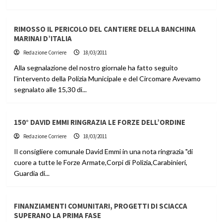
RIMOSSO IL PERICOLO DEL CANTIERE DELLA BANCHINA
MARINAI D’ITALIA
Redazione Corriere
18/03/2011
Alla segnalazione del nostro giornale ha fatto seguito
l'intervento della Polizia Municipale e del Circomare Avevamo
segnalato alle 15,30 di...
150° DAVID EMMI RINGRAZIA LE FORZE DELL’ORDINE
Redazione Corriere
18/03/2011
Il consigliere comunale David Emmi in una nota ringrazia "di
cuore a tutte le Forze Armate,Corpi di Polizia,Carabinieri,
Guardia di...
FINANZIAMENTI COMUNITARI, PROGETTI DI SCIACCA
SUPERANO LA PRIMA FASE