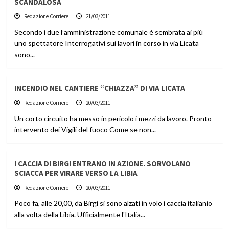
SCANDALOSA
Redazione Corriere
21/03/2011
Secondo i due l’amministrazione comunale è sembrata ai più
uno spettatore Interrogativi sui lavori in corso in via Licata
sono...
INCENDIO NEL CANTIERE “CHIAZZA” DI VIA LICATA
Redazione Corriere
20/03/2011
Un corto circuito ha messo in pericolo i mezzi da lavoro. Pronto
intervento dei Vigili del fuoco Come se non...
I CACCIA DI BIRGI ENTRANO IN AZIONE. SORVOLANO
SCIACCA PER VIRARE VERSO LA LIBIA
Redazione Corriere
20/03/2011
Poco fa, alle 20,00, da Birgi si sono alzati in volo i caccia italianio
alla volta della Libia. Ufficialmente l'Italia...