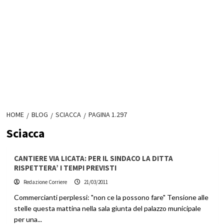
HOME
BLOG
SCIACCA
PAGINA 1.297
Sciacca
CANTIERE VIA LICATA: PER IL SINDACO LA DITTA
RISPETTERA’ I TEMPI PREVISTI
Redazione Corriere
21/03/2011
Commercianti perplessi: "non ce la possono fare" Tensione alle
stelle questa mattina nella sala giunta del palazzo municipale
per una...