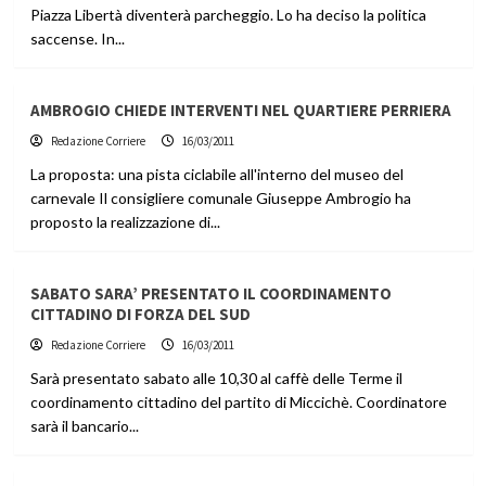
Piazza Libertà diventerà parcheggio. Lo ha deciso la politica
saccense. In...
AMBROGIO CHIEDE INTERVENTI NEL QUARTIERE PERRIERA
Redazione Corriere
16/03/2011
La proposta: una pista ciclabile all'interno del museo del
carnevale Il consigliere comunale Giuseppe Ambrogio ha
proposto la realizzazione di...
SABATO SARA’ PRESENTATO IL COORDINAMENTO
CITTADINO DI FORZA DEL SUD
Redazione Corriere
16/03/2011
Sarà presentato sabato alle 10,30 al caffè delle Terme il
coordinamento cittadino del partito di Miccichè. Coordinatore
sarà il bancario...