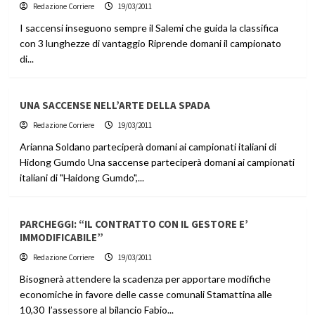
Redazione Corriere
19/03/2011
I saccensi inseguono sempre il Salemi che guida la classifica
con 3 lunghezze di vantaggio Riprende domani il campionato
di...
UNA SACCENSE NELL’ARTE DELLA SPADA
Redazione Corriere
19/03/2011
Arianna Soldano parteciperà domani ai campionati italiani di
Hidong Gumdo Una saccense parteciperà domani ai campionati
italiani di "Haidong Gumdo",...
PARCHEGGI: “IL CONTRATTO CON IL GESTORE E’
IMMODIFICABILE”
Redazione Corriere
19/03/2011
Bisognerà attendere la scadenza per apportare modifiche
economiche in favore delle casse comunali Stamattina alle
10,30 l’assessore al bilancio Fabio...