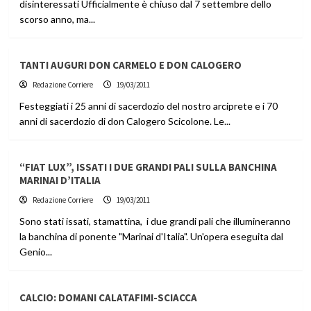
disinteressati Ufficialmente è chiuso dal 7 settembre dello
scorso anno, ma...
TANTI AUGURI DON CARMELO E DON CALOGERO
Redazione Corriere
19/03/2011
Festeggiati i 25 anni di sacerdozio del nostro arciprete e i 70
anni di sacerdozio di don Calogero Scicolone. Le...
“FIAT LUX”, ISSATI I DUE GRANDI PALI SULLA BANCHINA
MARINAI D’ITALIA
Redazione Corriere
19/03/2011
Sono stati issati, stamattina, i due grandi pali che illumineranno
la banchina di ponente "Marinai d'Italia". Un'opera eseguita dal
Genio...
CALCIO: DOMANI CALATAFIMI-SCIACCA