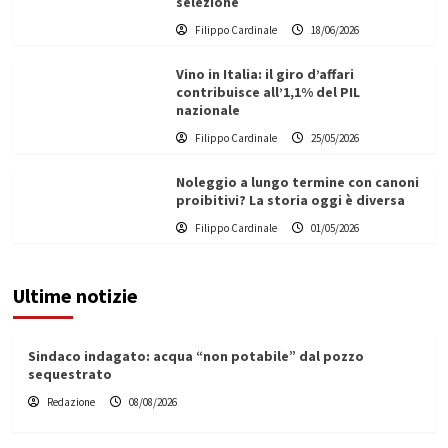
selezione
Filippo Cardinale
18/06/2026
Vino in Italia: il giro d’affari
contribuisce all’1,1% del PIL
nazionale
Filippo Cardinale
25/05/2026
Noleggio a lungo termine con canoni
proibitivi? La storia oggi è diversa
Filippo Cardinale
01/05/2026
Ultime notizie
Sindaco indagato: acqua “non potabile” dal pozzo
sequestrato
Redazione
08/08/2026