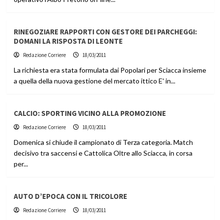
RINEGOZIARE RAPPORTI CON GESTORE DEI PARCHEGGI:
DOMANI LA RISPOSTA DI LEONTE
Redazione Corriere
18/03/2011
La richiesta era stata formulata dai Popolari per Sciacca insieme
a quella della nuova gestione del mercato ittico E' in...
CALCIO: SPORTING VICINO ALLA PROMOZIONE
Redazione Corriere
18/03/2011
Domenica si chiude il campionato di Terza categoria. Match
decisivo tra saccensi e Cattolica Oltre allo Sciacca, in corsa
per...
AUTO D’EPOCA CON IL TRICOLORE
Redazione Corriere
18/03/2011