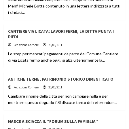
Menfi Michele Botta contenuto in una lettera indirizzata a tutti
i sindaci...
CANTIERE VIA LICATA: LAVORI FERMI, LA DITTA PUNTA I
PIEDI
Redazione Corriere
23/03/2011
Lo stop per mancati pagamenti da parte del Comune Cantiere
di via Licata fermo anche oggi, si alza ulteriormente la...
ANTICHE TERME, PATRIMONIO STORICO DIMENTICATO
Redazione Corriere
23/03/2011
Cambiare il nome della città per non cambiare nulla e per
mostrare questo degrado ? Si discute tanto del referendum...
NASCE A SCIACCA IL “FORUM SULLA FAMIGLIA”