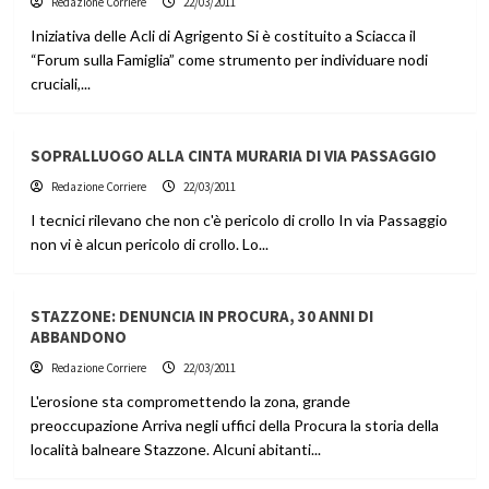
Redazione Corriere
22/03/2011
Iniziativa delle Acli di Agrigento Si è costituito a Sciacca il
“Forum sulla Famiglia” come strumento per individuare nodi
cruciali,...
SOPRALLUOGO ALLA CINTA MURARIA DI VIA PASSAGGIO
Redazione Corriere
22/03/2011
I tecnici rilevano che non c'è pericolo di crollo In via Passaggio
non vi è alcun pericolo di crollo. Lo...
STAZZONE: DENUNCIA IN PROCURA, 30 ANNI DI
ABBANDONO
Redazione Corriere
22/03/2011
L'erosione sta compromettendo la zona, grande
preoccupazione Arriva negli uffici della Procura la storia della
località balneare Stazzone. Alcuni abitanti...