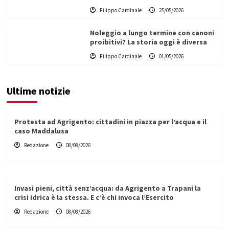
Filippo Cardinale
25/05/2026
Noleggio a lungo termine con canoni
proibitivi? La storia oggi è diversa
Filippo Cardinale
01/05/2026
Ultime notizie
Protesta ad Agrigento: cittadini in piazza per l’acqua e il
caso Maddalusa
Redazione
08/08/2026
Invasi pieni, città senz’acqua: da Agrigento a Trapani la
crisi idrica è la stessa. E c’è chi invoca l’Esercito
Redazione
08/08/2026