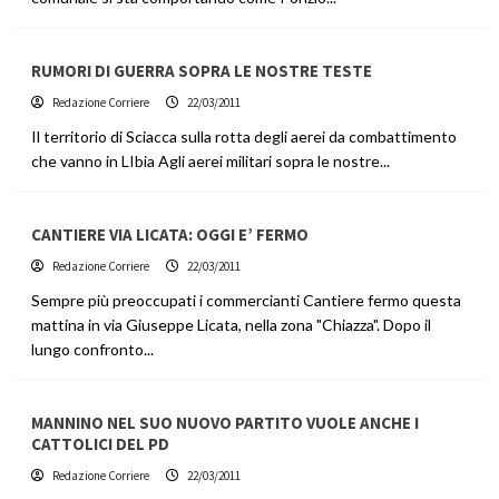
RUMORI DI GUERRA SOPRA LE NOSTRE TESTE
Redazione Corriere
22/03/2011
Il territorio di Sciacca sulla rotta degli aerei da combattimento
che vanno in LIbia Agli aerei militari sopra le nostre...
CANTIERE VIA LICATA: OGGI E’ FERMO
Redazione Corriere
22/03/2011
Sempre più preoccupati i commercianti Cantiere fermo questa
mattina in via Giuseppe Licata, nella zona "Chiazza". Dopo il
lungo confronto...
MANNINO NEL SUO NUOVO PARTITO VUOLE ANCHE I
CATTOLICI DEL PD
Redazione Corriere
22/03/2011