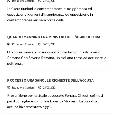
Redazione Corriere
24/03/2011
Ieri sera riunioni in contemporanea di maggioranza ed
opposizione Riunioni di maggioranza ed opposizione in
contemporanea ieri sera prima della...
QUANDO MANNINO ERA MINISTRO DELL’AGRICOLTURA
Redazione Corriere
24/03/2011
Ultimo siciliano a guidare questo dicastero prima di Saverio
Romano Con Saverio Romano, un siciliano torna ad occupare la
poltrona...
PROCESSO URAGANO, LE RICHIESTE DELL’ACCUSA
Redazione Corriere
23/03/2011
Prescrizione per l'attuale assessore Ferrara. Chiesti sei mesi
per il consigliere comunale Lorenzo Maglienti La pubblica
accusa ha presentato oggi...