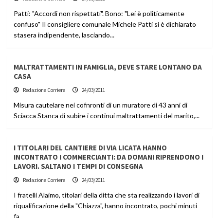
Patti: "Accordi non rispettati". Bono: "Lei è politicamente
confuso" Il consigliere comunale Michele Patti si è dichiarato
stasera indipendente, lasciando...
MALTRATTAMENTI IN FAMIGLIA, DEVE STARE LONTANO DA
CASA
Redazione Corriere
24/03/2011
Misura cautelare nei cofnronti di un muratore di 43 anni di
Sciacca Stanca di subire i continui maltrattamenti del marito,...
I TITOLARI DEL CANTIERE DI VIA LICATA HANNO
INCONTRATO I COMMERCIANTI: DA DOMANI RIPRENDONO I
LAVORI. SALTANO I TEMPI DI CONSEGNA
Redazione Corriere
24/03/2011
I fratelli Alaimo, titolari della ditta che sta realizzando i lavori di
riqualificazione della "Chiazza", hanno incontrato, pochi minuti
fa,...