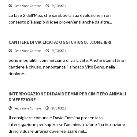
Redazione Corriere
24/03/2011
La fase 2 dell'Mpa, che sarebbe la sua evoluzione in un
contesto pià ampio di idee provenienti anche da altre...
CANTIERE DI VIA LICATA: OGGI CHIUSO…COME IERI.
Redazione Corriere
24/03/2011
Sono imbufaliti i commercianti di via Licata. Anche stamattina il
cantiere è chiuso, nonostante il sindaco Vito Bono, nella
riunione...
INTERROGAZIONE DI DAVIDE EMMI PER CIMITERO ANIMALI
D’AFFEZIONE
Redazione Corriere
24/03/2011
Il consigliere comunale David Emmi ha presentato
interrogazione per sapere se l'amministrazione "ha intenzione
di individuare un’area dove realizzare nel...