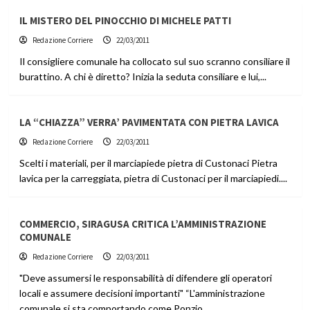
IL MISTERO DEL PINOCCHIO DI MICHELE PATTI
Redazione Corriere
22/03/2011
Il consigliere comunale ha collocato sul suo scranno consiliare il
burattino. A chi è diretto? Inizia la seduta consiliare e lui,...
LA “CHIAZZA” VERRA’ PAVIMENTATA CON PIETRA LAVICA
Redazione Corriere
22/03/2011
Scelti i materiali, per il marciapiede pietra di Custonaci Pietra
lavica per la carreggiata, pietra di Custonaci per il marciapiedi....
COMMERCIO, SIRAGUSA CRITICA L’AMMINISTRAZIONE
COMUNALE
Redazione Corriere
22/03/2011
"Deve assumersi le responsabilità di difendere gli operatori
locali e assumere decisioni importanti" “L'amministrazione
comunale si sta comportando come Ponzio...