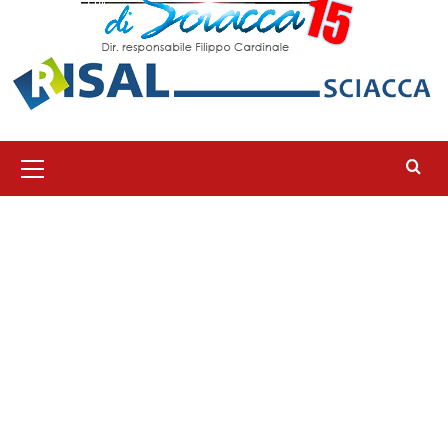
Menu
principale