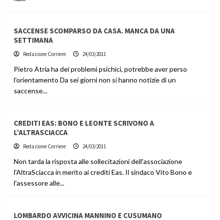
SACCENSE SCOMPARSO DA CASA. MANCA DA UNA
SETTIMANA
Redazione Corriere
24/03/2011
Pietro Atria ha dei problemi psichici, potrebbe aver perso
l'orientamento Da sei giorni non si hanno notizie di un
saccense...
CREDITI EAS: BONO E LEONTE SCRIVONO A
L’ALTRASCIACCA
Redazione Corriere
24/03/2011
Non tarda la risposta alle sollecitazioni dell'associazione
l'AltraSciacca in merito ai crediti Eas. Il sindaco Vito Bono e
l'assessore alle...
LOMBARDO AVVICINA MANNINO E CUSUMANO