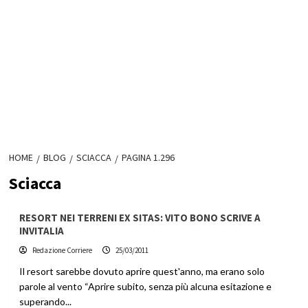
HOME
BLOG
SCIACCA
PAGINA 1.296
Sciacca
RESORT NEI TERRENI EX SITAS: VITO BONO SCRIVE A
INVITALIA
Redazione Corriere
25/03/2011
Il resort sarebbe dovuto aprire quest'anno, ma erano solo
parole al vento “Aprire subito, senza più alcuna esitazione e
superando...