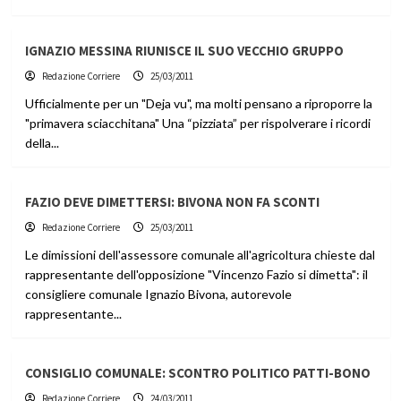
IGNAZIO MESSINA RIUNISCE IL SUO VECCHIO GRUPPO
Redazione Corriere
25/03/2011
Ufficialmente per un "Deja vu", ma molti pensano a riproporre la
"primavera sciacchitana" Una “pizziata” per rispolverare i ricordi
della...
FAZIO DEVE DIMETTERSI: BIVONA NON FA SCONTI
Redazione Corriere
25/03/2011
Le dimissioni dell'assessore comunale all'agricoltura chieste dal
rappresentante dell'opposizione "Vincenzo Fazio si dimetta": il
consigliere comunale Ignazio Bivona, autorevole
rappresentante...
CONSIGLIO COMUNALE: SCONTRO POLITICO PATTI-BONO
Redazione Corriere
24/03/2011