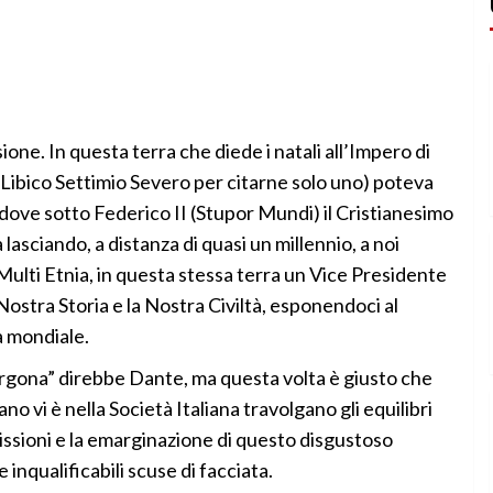
sione. In questa terra che diede i natali all’Impero di
Libico Settimio Severo per citarne solo uno) poteva
dove sotto Federico II (Stupor Mundi) il Cristianesimo
lasciando, a distanza di quasi un millennio, a noi
 Multi Etnia, in questa stessa terra un Vice Presidente
Nostra Storia e la Nostra Civiltà, esponendoci al
a mondiale.
orgona” direbbe Dante, ma questa volta è giusto che
ano vi è nella Società Italiana travolgano gli equilibri
issioni e la emarginazione di questo disgustoso
e inqualificabili scuse di facciata.