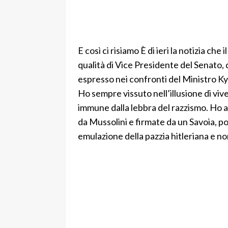
E così ci risiamo È di ieri la notizia ch
qualità di Vice Presidente del Senato, d
espresso nei confronti del Ministro Ky
Ho sempre vissuto nell’illusione di vi
immune dalla lebbra del razzismo. Ho an
da Mussolini e firmate da un Savoia, p
emulazione della pazzia hitleriana e n