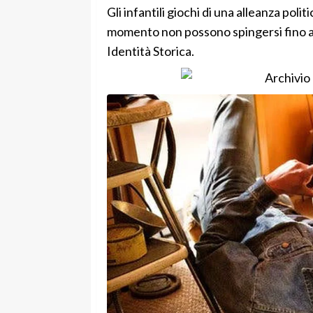
Gli infantili giochi di una alleanza polit
momento non possono spingersi fino al 
Identità Storica.