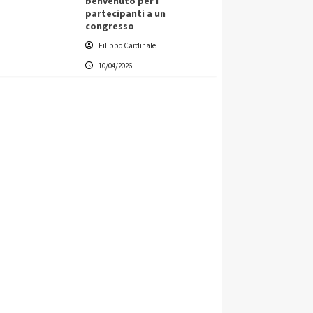
benvenuto per i
partecipanti a un
congresso
Filippo Cardinale
10/04/2026