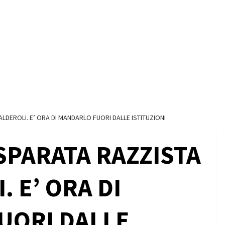
ALDEROLI. E’ ORA DI MANDARLO FUORI DALLE ISTITUZIONI
SPARATA RAZZISTA
. E’ ORA DI
UORI DALLE