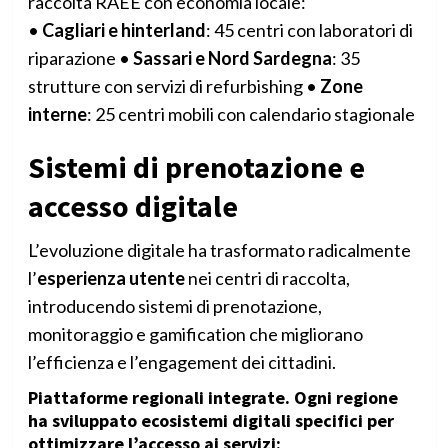
raccolta RAEE con economia locale:
•
Cagliari e hinterland
: 45 centri con laboratori di
riparazione •
Sassari e Nord Sardegna
: 35
strutture con servizi di refurbishing •
Zone
interne
: 25 centri mobili con calendario stagionale
Sistemi di prenotazione e
accesso digitale
L’evoluzione digitale ha trasformato radicalmente
l’
esperienza utente
nei centri di raccolta,
introducendo sistemi di prenotazione,
monitoraggio e gamification che migliorano
l’efficienza e l’engagement dei cittadini.
Piattaforme regionali integrate
. Ogni regione
ha sviluppato
ecosistemi digitali
specifici per
ottimizzare l’accesso ai servizi: