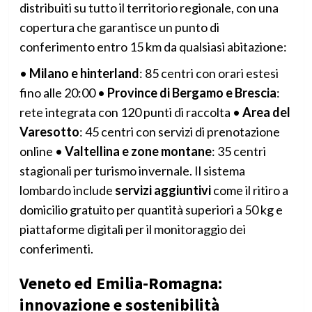
distribuiti su tutto il territorio regionale, con una
copertura che garantisce un punto di
conferimento entro 15 km da qualsiasi abitazione:
•
Milano e hinterland
: 85 centri con orari estesi
fino alle 20:00 •
Province di Bergamo e Brescia
:
rete integrata con 120 punti di raccolta •
Area del
Varesotto
: 45 centri con servizi di prenotazione
online •
Valtellina e zone montane
: 35 centri
stagionali per turismo invernale. Il sistema
lombardo include
servizi aggiuntivi
come il ritiro a
domicilio gratuito per quantità superiori a 50 kg e
piattaforme digitali per il monitoraggio dei
conferimenti.
Veneto ed Emilia-Romagna:
innovazione e sostenibilità