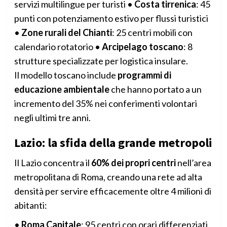
servizi multilingue per turisti •
Costa tirrenica
: 45
punti con potenziamento estivo per flussi turistici
•
Zone rurali del Chianti
: 25 centri mobili con
calendario rotatorio •
Arcipelago toscano
: 8
strutture specializzate per logistica insulare.
Il modello toscano include
programmi di
educazione ambientale
che hanno portato a un
incremento del 35% nei conferimenti volontari
negli ultimi tre anni.
Lazio: la sfida della grande metropoli
Il Lazio concentra il
60% dei propri centri
nell’area
metropolitana di Roma, creando una rete ad alta
densità per servire efficacemente oltre 4 milioni di
abitanti:
•
Roma Capitale
: 95 centri con orari differenziati