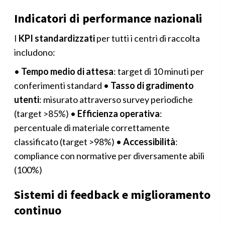
Indicatori di performance nazionali
I
KPI standardizzati
per tutti i centri di raccolta
includono:
•
Tempo medio di attesa
: target di 10 minuti per
conferimenti standard •
Tasso di gradimento
utenti
: misurato attraverso survey periodiche
(target >85%) •
Efficienza operativa
:
percentuale di materiale correttamente
classificato (target >98%) •
Accessibilità
:
compliance con normative per diversamente abili
(100%)
Sistemi di feedback e miglioramento
continuo