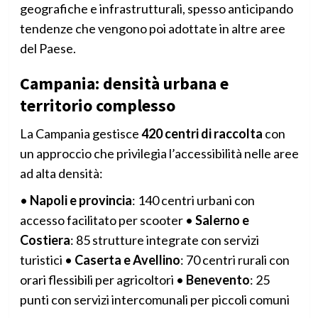
geografiche e infrastrutturali, spesso anticipando
tendenze che vengono poi adottate in altre aree
del Paese.
Campania: densità urbana e
territorio complesso
La Campania gestisce
420 centri di raccolta
con
un approccio che privilegia l’accessibilità nelle aree
ad alta densità:
•
Napoli e provincia
: 140 centri urbani con
accesso facilitato per scooter •
Salerno e
Costiera
: 85 strutture integrate con servizi
turistici •
Caserta e Avellino
: 70 centri rurali con
orari flessibili per agricoltori •
Benevento
: 25
punti con servizi intercomunali per piccoli comuni