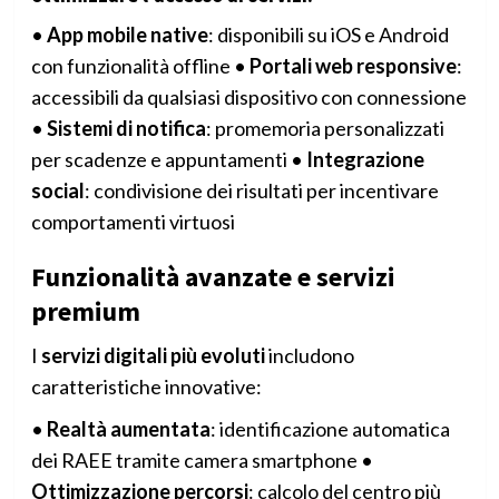
•
App mobile native
: disponibili su iOS e Android
con funzionalità offline •
Portali web responsive
:
accessibili da qualsiasi dispositivo con connessione
•
Sistemi di notifica
: promemoria personalizzati
per scadenze e appuntamenti •
Integrazione
social
: condivisione dei risultati per incentivare
comportamenti virtuosi
Funzionalità avanzate e servizi
premium
I
servizi digitali più evoluti
includono
caratteristiche innovative:
•
Realtà aumentata
: identificazione automatica
dei RAEE tramite camera smartphone •
Ottimizzazione percorsi
: calcolo del centro più