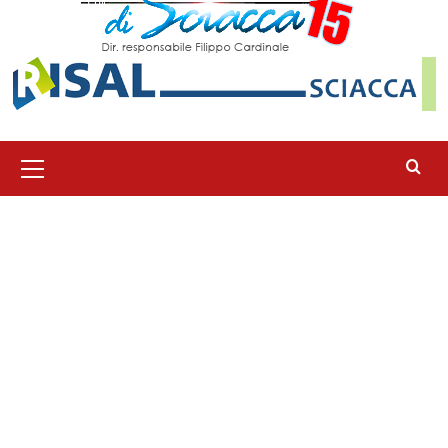
Menu
principale