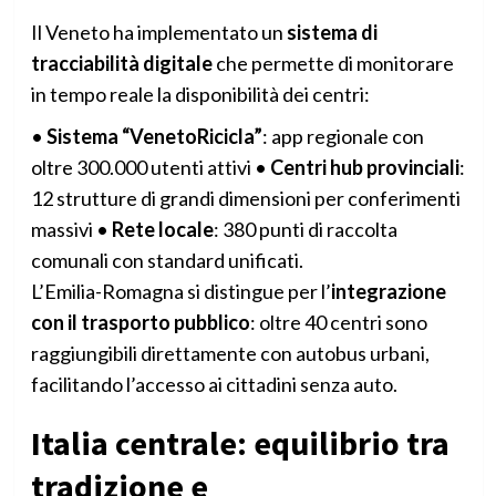
Il Veneto ha implementato un
sistema di
tracciabilità digitale
che permette di monitorare
in tempo reale la disponibilità dei centri:
•
Sistema “VenetoRicicla”
: app regionale con
oltre 300.000 utenti attivi •
Centri hub provinciali
:
12 strutture di grandi dimensioni per conferimenti
massivi •
Rete locale
: 380 punti di raccolta
comunali con standard unificati.
L’Emilia-Romagna si distingue per l’
integrazione
con il trasporto pubblico
: oltre 40 centri sono
raggiungibili direttamente con autobus urbani,
facilitando l’accesso ai cittadini senza auto.
Italia centrale: equilibrio tra
tradizione e