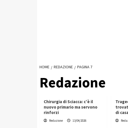
HOME
REDAZIONE
PAGINA 7
Redazione
Chirurgia di Sciacca: c’è il
Trage
nuovo primario ma servono
trovat
rinforzi
di cas
Redazione
13/04/2026
Reda