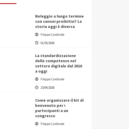
Noleggio a lungo termine
con canoni proibitivi? La
storia oggi è diversa
Filippo Cardinale
01/05/2026
La standardizzazione
delle competenze nel
settore digitale dal 2010
a oggi
Filippo Cardinale
23/04/2026
Come organizzare il kit di
benvenuto per i
partecipanti a un
congresso
Filippo Cardinale