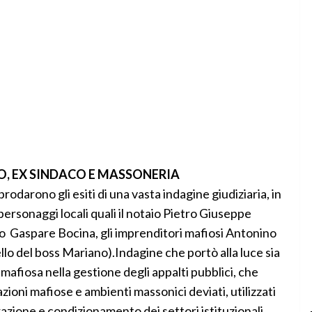
, EX SINDACO E MASSONERIA
darono gli esiti di una vasta indagine giudiziaria, in
ti personaggi locali quali il notaio Pietro Giuseppe
o Gaspare Bocina, gli imprenditori mafiosi Antonino
lo del boss Mariano).Indagine che portò alla luce sia
 mafiosa nella gestione degli appalti pubblici, che
zioni mafiose e ambienti massonici deviati, utilizzati
trazione e condizionamento dei settori istituzionali