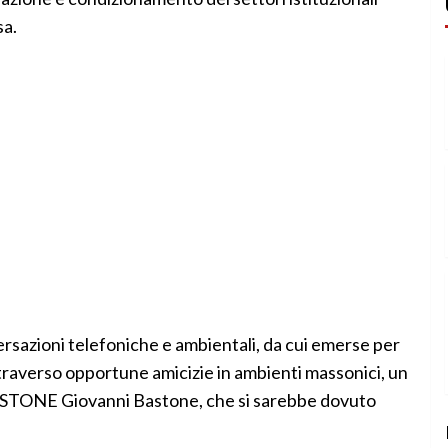
sa.
nversazioni telefoniche e ambientali, da cui emerse per
ttraverso opportune amicizie in ambienti massonici, un
ASTONE Giovanni Bastone, che si sarebbe dovuto