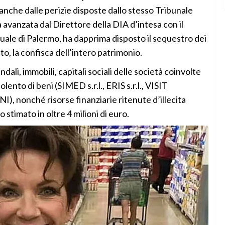
 anche dalle perizie disposte dallo stesso Tribunale
avanzata dal Direttore della DIA d’intesa con il
ale di Palermo, ha dapprima disposto il sequestro dei
o, la confisca dell’intero patrimonio.
dali, immobili, capitali sociali delle società coinvolte
ento di beni (SIMED s.r.l., ERIS s.r.l., VISIT
, nonché risorse finanziarie ritenute d’illecita
stimato in oltre 4 milioni di euro.