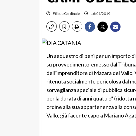
Filippo Cardinale
16/01/2019
Un sequestro di beni per un importo di 
su provvedimento emesso dal Tribunale
dell’imprenditore di Mazara del Vallo, 
ritenuta socialmente pericolosa dal med
sorveglianza speciale di pubblica sicu
per la durata di anni quattro” (ridotta n
ordine alla sua appartenenza alla cons
Vallo, già facente capo a Mariano Agat