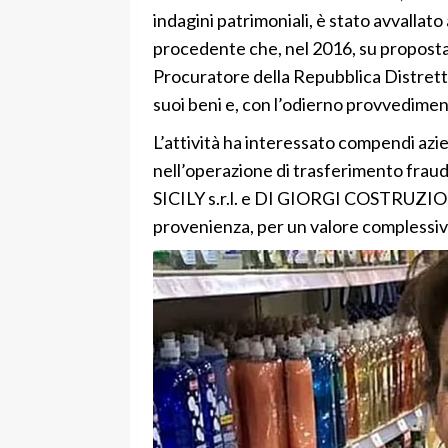
indagini patrimoniali, è stato avvallato
procedente che, nel 2016, su proposta 
Procuratore della Repubblica Distrettu
suoi beni e, con l’odierno provvediment
L’attività ha interessato compendi azien
nell’operazione di trasferimento fraudol
SICILY s.r.l. e DI GIORGI COSTRUZIONI)
provenienza, per un valore complessivo 