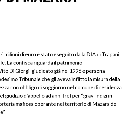
4 milioni di euro è stato eseguito dalla DIA di Trapani
. La confisca riguarda il patrimonio
Vito Di Giorgi, giudicato già nel 1996 e persona
esimo Tribunale che gli aveva inflitto la misura della
rezza con obbligo di soggiorno nel comune di residenza
el giudizio d’appello ad anni tre) per “gravi indizi in
orteria mafiosa operante nel territorio di Mazara del
e”.