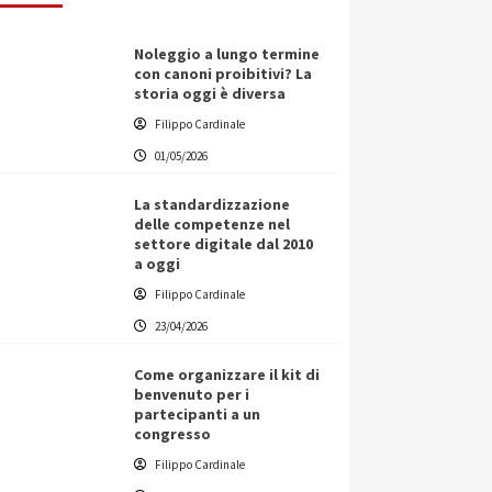
Noleggio a lungo termine
con canoni proibitivi? La
storia oggi è diversa
Filippo Cardinale
01/05/2026
La standardizzazione
delle competenze nel
settore digitale dal 2010
a oggi
Filippo Cardinale
23/04/2026
Come organizzare il kit di
benvenuto per i
partecipanti a un
congresso
Filippo Cardinale