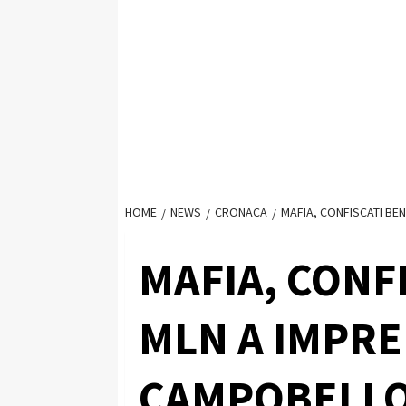
HOME
NEWS
CRONACA
MAFIA, CONFISCATI BE
MAFIA, CONFI
MLN A IMPRE
CAMPOBELLO