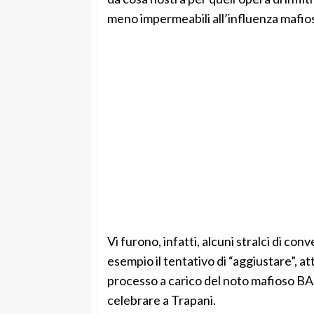
meno impermeabili all’influenza mafio
Vi furono, infatti, alcuni stralci di co
esempio il tentativo di “aggiustare”, a
processo a carico del noto mafioso B
celebrare a Trapani.