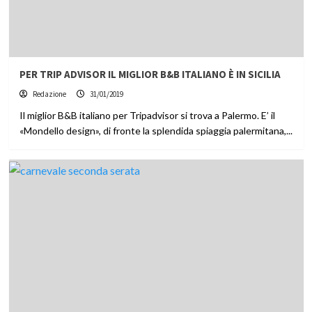
PER TRIP ADVISOR IL MIGLIOR B&B ITALIANO È IN SICILIA
Redazione
31/01/2019
Il miglior B&B italiano per Tripadvisor si trova a Palermo. E’ il
«Mondello design», di fronte la splendida spiaggia palermitana,...