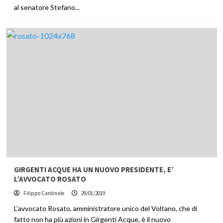
al senatore Stefano...
GIRGENTI ACQUE HA UN NUOVO PRESIDENTE, E’
L’AVVOCATO ROSATO
Filippo Cardinale
29/01/2019
L’avvocato Rosato, amministratore unico del Voltano, che di
fatto non ha più azioni in Girgenti Acque, è il nuovo