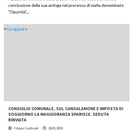
conclusione della sua arringa nel processo di mafia denominato
"Opuntia",...
CONSIGLIO COMUNALE, SUL CANSALAMONE E IMPOSTA DI
SOGGIORNO LA MAGGIORANZA SPARISCE. SEDUTA
RINVIATA
Filippo Cardinale
29/01/2019