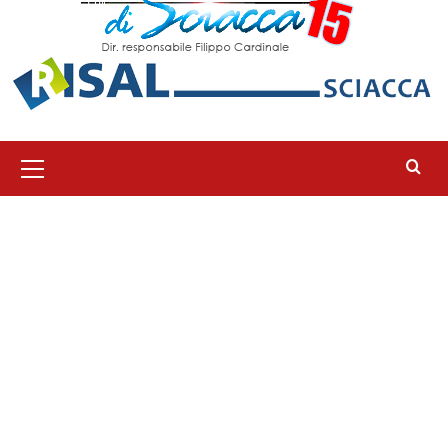
Menu
principale