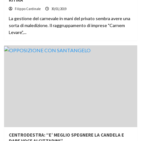
Filippo Cardinale
30/01/2019
La gestione del carnevale in mani del privato sembra avere una
sorta di maledizione. Il raggruppamento di imprese "Carnem
Levare",...
CENTRODESTRA: “E’ MEGLIO SPEGNERE LA CANDELA E
DARE VOCE AI CITTADINI”