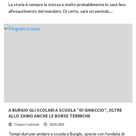
La storia è sempre la stessa e molto probabilmente lo sarà fino
all'esaurimento del mandato. Di certo, sarà un periodo,...
A BURGIO GLI SCOLARI A SCUOLA “DI GHIACCIO”, OLTRE
ALLO ZAINO ANCHE LE BORSE TERMICHE
Filippo Cardinale
29/01/2019
Tempi duri per andare a scuola a Burgio, specie con l'ondata di