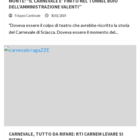
MONTE: “IL CARNEVALE E’ FINITO NEL TUNNEL BUIO
DELL’AMMINISTRAZIONE VALENTI”
Filippo Cardinale
30/01/2019
"Doveva essere il colpo di teatro che avrebbe riscritto la storia
del Carnevale di Sciacca. Doveva essere il momento del...
CARNEVALE, TUTTO DA RIFARE: RTI CARNEM LEVARE SI
RITIRA