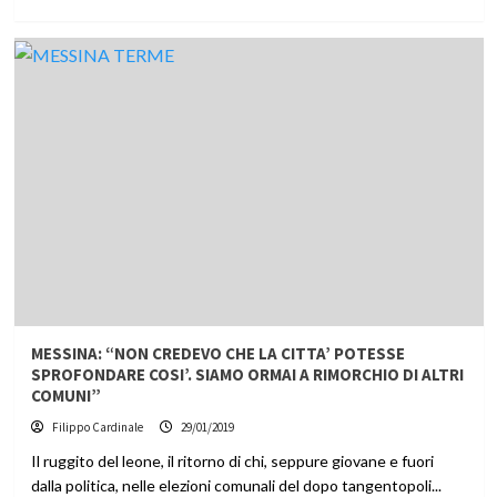
MESSINA: “NON CREDEVO CHE LA CITTA’ POTESSE
SPROFONDARE COSI’. SIAMO ORMAI A RIMORCHIO DI ALTRI
COMUNI”
Filippo Cardinale
29/01/2019
Il ruggito del leone, il ritorno di chi, seppure giovane e fuori
dalla politica, nelle elezioni comunali del dopo tangentopoli...