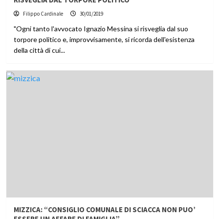
Filippo Cardinale
30/01/2019
"Ogni tanto l'avvocato Ignazio Messina si risveglia dal suo
torpore politico e, improvvisamente, si ricorda dell'esistenza
della città di cui...
MIZZICA: “CONSIGLIO COMUNALE DI SCIACCA NON PUO’
ESSERE UN AFFARE DI FAMIGLIA”