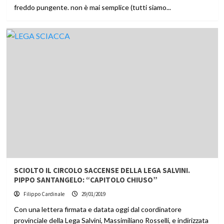
freddo pungente. non è mai semplice (tutti siamo...
SCIOLTO IL CIRCOLO SACCENSE DELLA LEGA SALVINI.
PIPPO SANTANGELO: “CAPITOLO CHIUSO”
Filippo Cardinale
29/01/2019
Con una lettera firmata e datata oggi dal coordinatore
provinciale della Lega Salvini, Massimiliano Rosselli, e indirizzata