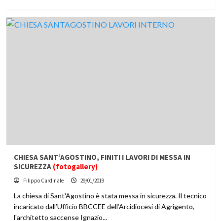
CHIESA SANT’AGOSTINO, FINITI I LAVORI DI MESSA IN
SICUREZZA
(fotogallery)
Filippo Cardinale
29/01/2019
La chiesa di Sant'Agostino è stata messa in sicurezza. Il tecnico
incaricato dall’Ufficio BBCCEE dell’Arcidiocesi di Agrigento,
l'architetto saccense Ignazio...