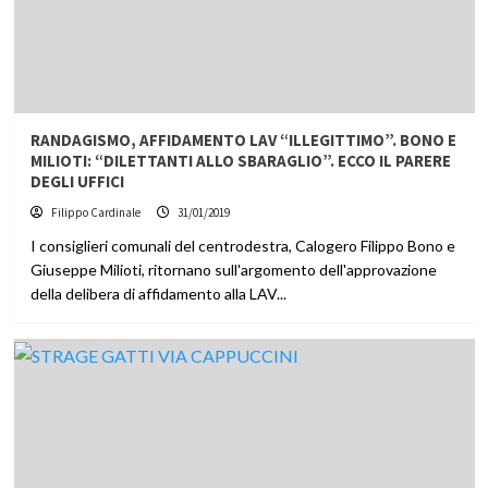
RANDAGISMO, AFFIDAMENTO LAV “ILLEGITTIMO”. BONO E
MILIOTI: “DILETTANTI ALLO SBARAGLIO”. ECCO IL PARERE
DEGLI UFFICI
Filippo Cardinale
31/01/2019
I consiglieri comunali del centrodestra, Calogero Filippo Bono e
Giuseppe Milioti, ritornano sull'argomento dell'approvazione
della delibera di affidamento alla LAV...