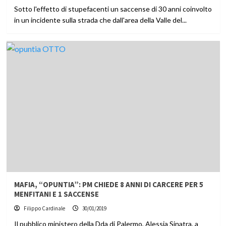
Sotto l'effetto di stupefacenti un saccense di 30 anni coinvolto
in un incidente sulla strada che dall'area della Valle del...
MAFIA, “OPUNTIA”: PM CHIEDE 8 ANNI DI CARCERE PER 5
MENFITANI E 1 SACCENSE
Filippo Cardinale
30/01/2019
Il pubblico ministero della Dda di Palermo, Alessia Sinatra, a