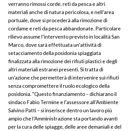
verranno rimossi corde, reti da pesca e altri
materiali anche di natura pericolosa, e nell’area
portuale, dove si procederà alla rimozione di
cordame e reti da pesca abbandonate. Particolare
rilievo assume l’intervento previsto in località San
Marco, dove sarà effettuata un’attività di
setacciamento della posidonia spiaggiata
finalizzata alla rimozione dei rifiuti plastici e degli
altri materiali estranei presenti. Si tratta di
un’azione che permetterà di intervenire sui rifiuti
senza compromettere il ruolo ecologico della
posidonia. “Questo finanziamento – dichiarano il
sindaco Fabio Termine e l’assessore all’Ambiente
Salvino Patti – si inserisce dentro un lavoro più
ampio che l’Amministrazione sta portando avanti
per la cura delle spiagge, delle aree demaniali e del