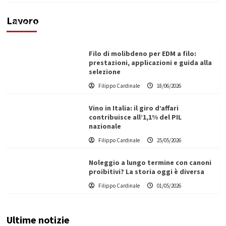
ecologica
Lavoro
Filippo Cardinale
21/06/2026
Filo di molibdeno per EDM a filo:
prestazioni, applicazioni e guida alla
selezione
Filippo Cardinale
18/06/2026
Vino in Italia: il giro d’affari
contribuisce all’1,1% del PIL
nazionale
Filippo Cardinale
25/05/2026
Noleggio a lungo termine con canoni
proibitivi? La storia oggi è diversa
Filippo Cardinale
01/05/2026
Ultime notizie