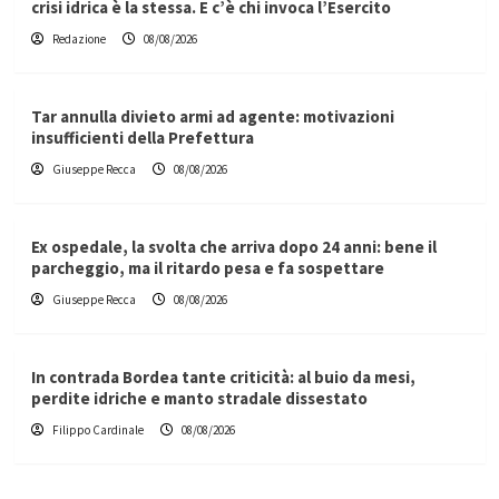
crisi idrica è la stessa. E c’è chi invoca l’Esercito
Redazione
08/08/2026
Tar annulla divieto armi ad agente: motivazioni
insufficienti della Prefettura
Giuseppe Recca
08/08/2026
Ex ospedale, la svolta che arriva dopo 24 anni: bene il
parcheggio, ma il ritardo pesa e fa sospettare
Giuseppe Recca
08/08/2026
In contrada Bordea tante criticità: al buio da mesi,
perdite idriche e manto stradale dissestato
Filippo Cardinale
08/08/2026