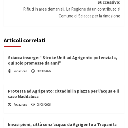
Successivo:
Rifiuti in aree demaniali. La Regione dà un contributo al
Comune di Sciacca per la rimozione
Articoli correlati
Sciacca insorge: “Stroke Unit ad Agrigento potenziata,
qui solo promesse da anni”
Redazione
08/08/2026
Protesta ad Agrigento: cittadini in piazza per l’acqua e il
caso Maddalusa
Redazione
08/08/2026
Invasi pieni, città senz’acqua: da Agrigento a Trapani la