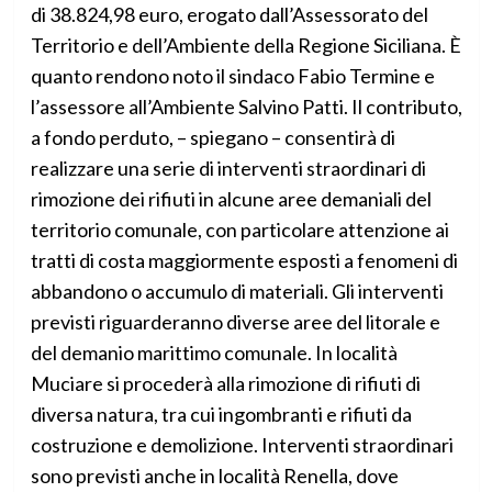
di 38.824,98 euro, erogato dall’Assessorato del
Territorio e dell’Ambiente della Regione Siciliana. È
quanto rendono noto il sindaco Fabio Termine e
l’assessore all’Ambiente Salvino Patti. Il contributo,
a fondo perduto, – spiegano – consentirà di
realizzare una serie di interventi straordinari di
rimozione dei rifiuti in alcune aree demaniali del
territorio comunale, con particolare attenzione ai
tratti di costa maggiormente esposti a fenomeni di
abbandono o accumulo di materiali. Gli interventi
previsti riguarderanno diverse aree del litorale e
del demanio marittimo comunale. In località
Muciare si procederà alla rimozione di rifiuti di
diversa natura, tra cui ingombranti e rifiuti da
costruzione e demolizione. Interventi straordinari
sono previsti anche in località Renella, dove