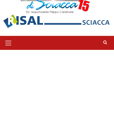
Menu
principale