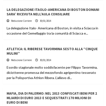
LA DELEGAZIONE ITAOLO-AMERICANA DI BOSTON DOMANI
SARA’ RICEVUTA NELL’AULA CONSILIARE
Redazione Corriere
30/01/2014
La delegazione Italo- Americana di Boston, in visita a Sciacca in
occasione del Gemellaggio tra la comunità di Sciacca e...
ATLETICA: IL RIBERESE TAVORMINA SESTO ALLA “CINQUE
MULINI”
Redazione Corriere
30/01/2014
Esordio stagionale molto soddisfacente per Filippo Tavormina,
diciottenne promessa del mezzofondo agrigentino tesserato
per la Polisportiva Athlon Ribera. L'allievo di...
MAFIA, DIA DI PALERMO: NEL 2013 CONFISCATI BENI PER 2
MLIARDI DI EURO 2013 E SEQUESTRATI 170 MILIONI DI
EURO DI BENI