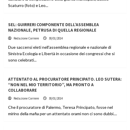
Scaturro (foto) e Leo...
SEL: GUIRRERI COMPONENTE DELL’ASSEMBLEA
NAZIONALE, PETRUSA DI QUELLA REGIONALE
Redazione Corriere
30/01/2014
Due saccensi eleti nell'assemblea regionale e nazionale di
Sinistra Ecologia e LIbertà in occasione dei congressi che si
sono celebrati...
ATTENTATO AL PROCURATORE PRINCIPATO. LEO SUTERA:
“NON NEL MIO TERRITORIO”, MA PRONTO A
COLLABORARE
Redazione Corriere
30/01/2014
Che il procuratore di Palermo, Teresa Principato, fosse nel
mirino della mafia per un attentato orami non ci sono dubbi....