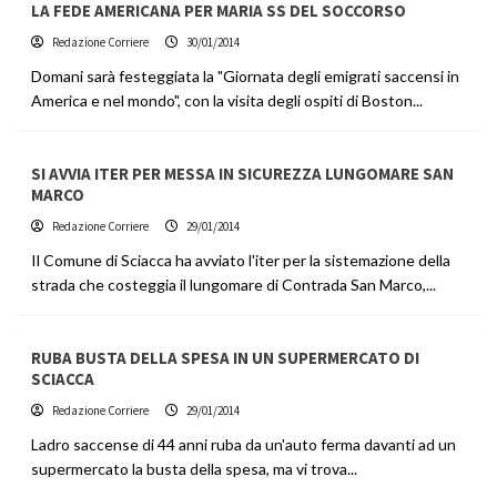
LA FEDE AMERICANA PER MARIA SS DEL SOCCORSO
Redazione Corriere
30/01/2014
Domani sarà festeggiata la "Giornata degli emigrati saccensi in
America e nel mondo", con la visita degli ospiti di Boston...
SI AVVIA ITER PER MESSA IN SICUREZZA LUNGOMARE SAN
MARCO
Redazione Corriere
29/01/2014
Il Comune di Sciacca ha avviato l'iter per la sistemazione della
strada che costeggia il lungomare di Contrada San Marco,...
RUBA BUSTA DELLA SPESA IN UN SUPERMERCATO DI
SCIACCA
Redazione Corriere
29/01/2014
Ladro saccense di 44 anni ruba da un'auto ferma davanti ad un
supermercato la busta della spesa, ma vi trova...