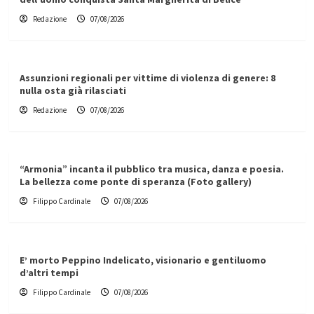
Redazione
07/08/2026
Assunzioni regionali per vittime di violenza di genere: 8
nulla osta già rilasciati
Redazione
07/08/2026
“Armonia” incanta il pubblico tra musica, danza e poesia.
La bellezza come ponte di speranza (Foto gallery)
Filippo Cardinale
07/08/2026
E’ morto Peppino Indelicato, visionario e gentiluomo
d’altri tempi
Filippo Cardinale
07/08/2026