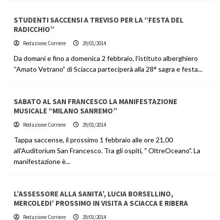
STUDENTI SACCENSI A TREVISO PER LA “FESTA DEL
RADICCHIO”
Redazione Corriere
29/01/2014
Da domani e fino a domenica 2 febbraio, l'istituto alberghiero
“Amato Vetrano” di Sciacca parteciperà alla 28° sagra e festa...
SABATO AL SAN FRANCESCO LA MANIFESTAZIONE
MUSICALE “MILANO SANREMO”
Redazione Corriere
29/01/2014
Tappa saccense, il prossimo 1 febbraio alle ore 21,00
all'Auditorium San Francesco. Tra gli ospiti, " OltreOceano". La
manifestazione è...
L’ASSESSORE ALLA SANITA’, LUCIA BORSELLINO,
MERCOLEDI’ PROSSIMO IN VISITA A SCIACCA E RIBERA
Redazione Corriere
29/01/2014