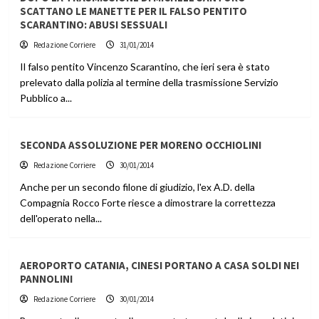
SCATTANO LE MANETTE PER IL FALSO PENTITO
SCARANTINO: ABUSI SESSUALI
Redazione Corriere
31/01/2014
Il falso pentito Vincenzo Scarantino, che ieri sera è stato
prelevato dalla polizia al termine della trasmissione Servizio
Pubblico a...
SECONDA ASSOLUZIONE PER MORENO OCCHIOLINI
Redazione Corriere
30/01/2014
Anche per un secondo filone di giudizio, l'ex A.D. della
Compagnia Rocco Forte riesce a dimostrare la correttezza
dell'operato nella...
AEROPORTO CATANIA, CINESI PORTANO A CASA SOLDI NEI
PANNOLINI
Redazione Corriere
30/01/2014