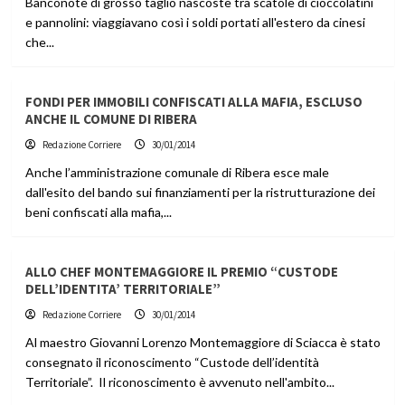
Banconote di grosso taglio nascoste tra scatole di cioccolatini
e pannolini: viaggiavano così i soldi portati all'estero da cinesi
che...
FONDI PER IMMOBILI CONFISCATI ALLA MAFIA, ESCLUSO
ANCHE IL COMUNE DI RIBERA
Redazione Corriere
30/01/2014
Anche l’amministrazione comunale di Ribera esce male
dall'esito del bando sui finanziamenti per la ristrutturazione dei
beni confiscati alla mafia,...
ALLO CHEF MONTEMAGGIORE IL PREMIO “CUSTODE
DELL’IDENTITA’ TERRITORIALE”
Redazione Corriere
30/01/2014
Al maestro Giovanni Lorenzo Montemaggiore di Sciacca è stato
consegnato il riconoscimento “Custode dell’identità
Territoriale”. Il riconoscimento è avvenuto nell'ambito...