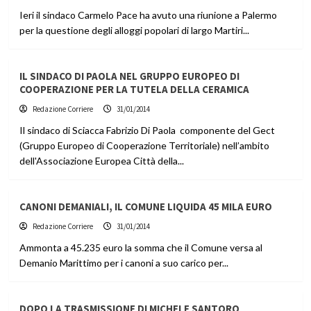
Ieri il sindaco Carmelo Pace ha avuto una riunione a Palermo
per la questione degli alloggi popolari di largo Martiri...
IL SINDACO DI PAOLA NEL GRUPPO EUROPEO DI
COOPERAZIONE PER LA TUTELA DELLA CERAMICA
Redazione Corriere
31/01/2014
Il sindaco di Sciacca Fabrizio Di Paola componente del Gect
(Gruppo Europeo di Cooperazione Territoriale) nell’ambito
dell'Associazione Europea Città della...
CANONI DEMANIALI, IL COMUNE LIQUIDA 45 MILA EURO
Redazione Corriere
31/01/2014
Ammonta a 45.235 euro la somma che il Comune versa al
Demanio Marittimo per i canoni a suo carico per...
DOPO LA TRASMISSIONE DI MICHELE SANTORO