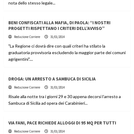
nota dello stesso legale...
BENI CONFISCATI ALLA MAFIA, DI PAOLA: “I NOSTRI
PROGETTI RISPETTANO I CRITERI DELL’AVVISO”
Redazione Corriere
31/01/2014
"La Regione ci dovrà dire con quali criteri ha stilato la
graduatoria provvisoria escludendo la maggior parte dei comuni
agrigentini"....
DROGA: UN ARRESTO A SAMBUCA DI SICILIA
Redazione Corriere
31/01/2014
Risale alla notte tra i giorni 29 e 30 appena decorsi l’arresto a
Sambuca di Sicilia ad opera dei Carabinieri...
VIA FANI, PACE RICHIEDE ALLOGGI DI 95 MQ PER TUTTI
Redazione Corriere
31/01/2014