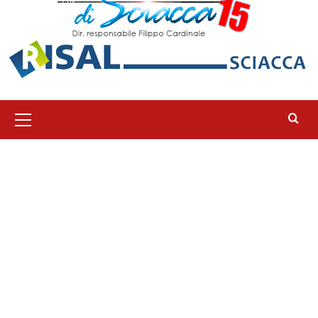
Menu
principale