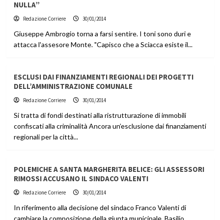
NULLA”
Redazione Corriere
30/01/2014
Giuseppe Ambrogio torna a farsi sentire. I toni sono duri e
attacca l'assesore Monte. "Capisco che a Sciacca esiste il...
ESCLUSI DAI FINANZIAMENTI REGIONALI DEI PROGETTI
DELL’AMMINISTRAZIONE COMUNALE
Redazione Corriere
30/01/2014
Si tratta di fondi destinati alla ristrutturazione di immobili
confiscati alla criminalità Ancora un’esclusione dai finanziamenti
regionali per la città...
POLEMICHE A SANTA MARGHERITA BELICE: GLI ASSESSORI
RIMOSSI ACCUSANO IL SINDACO VALENTI
Redazione Corriere
30/01/2014
In riferimento alla decisione del sindaco Franco Valenti di
cambiare la composizione della giunta municipale, Basilio