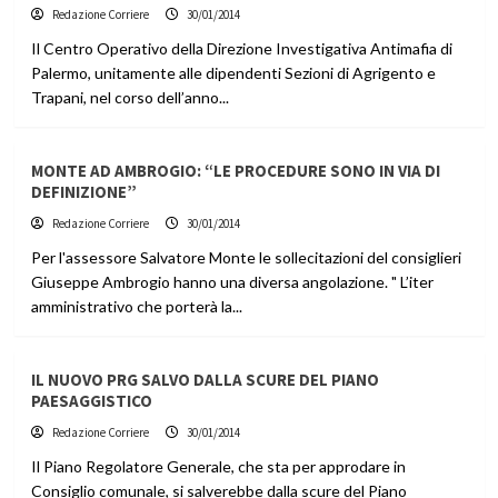
Redazione Corriere
30/01/2014
Il Centro Operativo della Direzione Investigativa Antimafia di
Palermo, unitamente alle dipendenti Sezioni di Agrigento e
Trapani, nel corso dell’anno...
MONTE AD AMBROGIO: “LE PROCEDURE SONO IN VIA DI
DEFINIZIONE”
Redazione Corriere
30/01/2014
Per l'assessore Salvatore Monte le sollecitazioni del consiglieri
Giuseppe Ambrogio hanno una diversa angolazione. " L’iter
amministrativo che porterà la...
IL NUOVO PRG SALVO DALLA SCURE DEL PIANO
PAESAGGISTICO
Redazione Corriere
30/01/2014
Il Piano Regolatore Generale, che sta per approdare in
Consiglio comunale, si salverebbe dalla scure del Piano