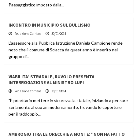
Paesaggistico imposto dalla...
INCONTRO IN MUNICIPIO SUL BULLISMO
Redazione Corriere
30/01/2014
L’assessore alla Pubblica Istruzione Daniela Campione rende
noto che il comune di Sciacca da quest’anno è inserito nel
gruppo di...
VIABILITA’ STRADALE, RUVOLO PRESENTA
INTERROGAZIONE AL MINISTRO LUPI
Redazione Corriere
30/01/2014
"È prioritario mettere in sicurezza la statale, iniziando a pensare
seriamente al suo ammodernamento, trovando le coperture
per il raddoppio...
AMBROGIO TIRA LE ORECCHIE A MONTE: “NON HA FATTO