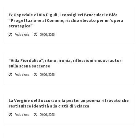
Ex Ospedale di Via Figuli, i consiglieri Brucculeri e Blò:
“Progettazione al Comune, rischio elevato per un’opera
strategica”
Redazione
09/08/2026
“Villa Fiordaliso”, ritmo, ironia, riflessioni e nuovi autori
sulla scena saccense
Redazione
09/08/2026
La Vergine del Soccorso e la peste: un poema ritrovato che
restituisce identità alla città di Sciacca
Redazione
09/08/2026