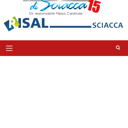
Menu
principale