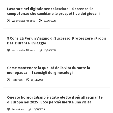
Lavorare nel digitale senza lasciare il Saccense: le
competenze che cambiano le prospettive dei giovani
Webmaster Affiance
29/06/2026
8 Consigli Per un Viaggio di Successo: Proteggere i Propri
Dati Durante il Viaggio
Webmaster Affiance
15/05/2026
Come mantenere la qualità della vita durante la
menopausa — I consigli dei ginecologi
Italpress
18/11/2025
Questo borgo italiano è stato eletto il più affascinante
d’Europa nel 2025 | Ecco perchè merita una visita
Redazione
13/06/2025