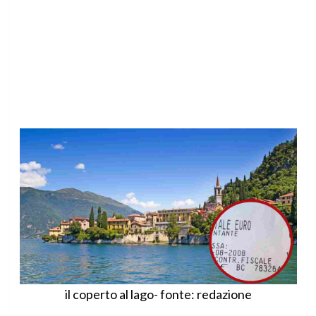
il coperto al lago- fonte: redazione