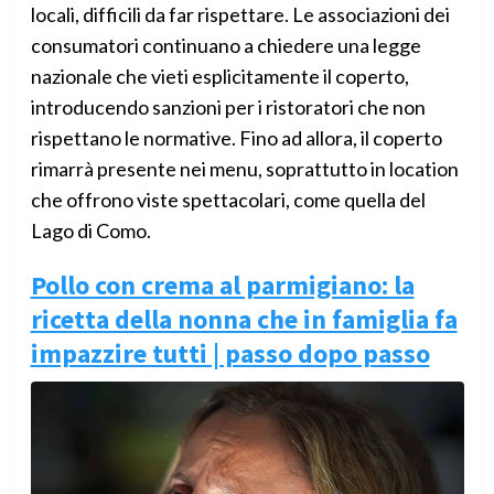
locali, difficili da far rispettare. Le associazioni dei
consumatori continuano a chiedere una legge
nazionale che vieti esplicitamente il coperto,
introducendo sanzioni per i ristoratori che non
rispettano le normative. Fino ad allora, il coperto
rimarrà presente nei menu, soprattutto in location
che offrono viste spettacolari, come quella del
Lago di Como.
Pollo con crema al parmigiano: la
ricetta della nonna che in famiglia fa
impazzire tutti | passo dopo passo