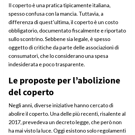
Il coperto è una pratica tipicamente italiana,
spesso confusa con la mancia. Tuttavia, a
differenza di quest’ultima, il coperto è un costo
obbligatorio, documentato fiscalmente e riportato
sullo scontrino. Sebbene sia legale, è spesso
oggetto di critiche da parte delle associazioni di
consumatori, che lo considerano una spesa
indesiderata e poco trasparente.
Le proposte per l’abolizione
del coperto
Negli anni, diverse iniziative hanno cercato di
abolire il coperto. Una delle più recenti, risalente al
2017, prevedeva un decreto legge, che però non
ha mai visto la luce. Oggi esistono solo regolamenti