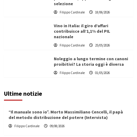
selezione
Filippo Cardinale
18/06/2026
Vino in Italia: il giro d’affari
contribuisce all’1,1% del PIL
nazionale
Filippo Cardinale
25/05/2026
Noleggio a lungo termine con canoni
proibitivi? La storia oggi è diversa
Filippo Cardinale
01/05/2026
Ultime notizie
“Il manuale sono io”. Morto Massimiliano Cencelli, il papà
del metodo distribuzione del potere (Intervista)
Filippo Cardinale
09/08/2026