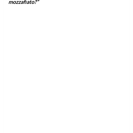
mozzafiato?”