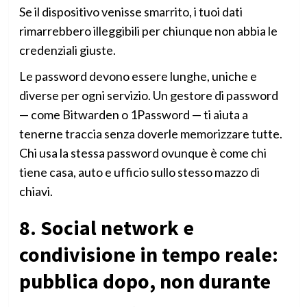
Se il dispositivo venisse smarrito, i tuoi dati
rimarrebbero illeggibili per chiunque non abbia le
credenziali giuste.
Le password devono essere lunghe, uniche e
diverse per ogni servizio. Un gestore di password
— come Bitwarden o 1Password — ti aiuta a
tenerne traccia senza doverle memorizzare tutte.
Chi usa la stessa password ovunque è come chi
tiene casa, auto e ufficio sullo stesso mazzo di
chiavi.
8. Social network e
condivisione in tempo reale:
pubblica dopo, non durante