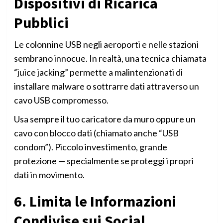
Dispositivi di Ricarica
Pubblici
Le colonnine USB negli aeroporti e nelle stazioni
sembrano innocue. In realtà, una tecnica chiamata
“juice jacking” permette a malintenzionati di
installare malware o sottrarre dati attraverso un
cavo USB compromesso.
Usa sempre il tuo caricatore da muro oppure un
cavo con blocco dati (chiamato anche “USB
condom”). Piccolo investimento, grande
protezione — specialmente se proteggi i propri
dati in movimento.
6. Limita le Informazioni
Condivise sui Social