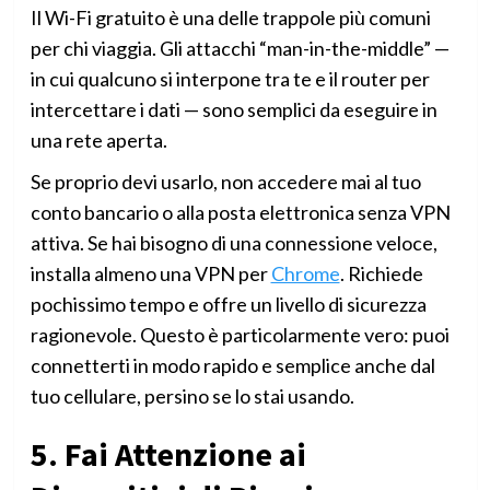
Il Wi-Fi gratuito è una delle trappole più comuni
per chi viaggia. Gli attacchi “man-in-the-middle” —
in cui qualcuno si interpone tra te e il router per
intercettare i dati — sono semplici da eseguire in
una rete aperta.
Se proprio devi usarlo, non accedere mai al tuo
conto bancario o alla posta elettronica senza VPN
attiva. Se hai bisogno di una connessione veloce,
installa almeno una VPN per
Chrome
. Richiede
pochissimo tempo e offre un livello di sicurezza
ragionevole. Questo è particolarmente vero: puoi
connetterti in modo rapido e semplice anche dal
tuo cellulare, persino se lo stai usando.
5. Fai Attenzione ai