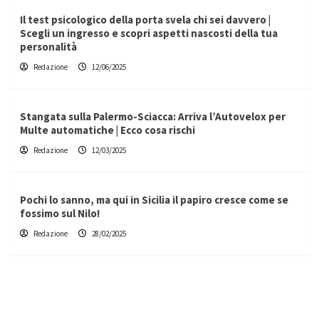
Il test psicologico della porta svela chi sei davvero |
Scegli un ingresso e scopri aspetti nascosti della tua
personalità
Redazione
12/06/2025
Stangata sulla Palermo-Sciacca: Arriva l’Autovelox per
Multe automatiche | Ecco cosa rischi
Redazione
12/03/2025
Pochi lo sanno, ma qui in Sicilia il papiro cresce come se
fossimo sul Nilo!
Redazione
28/02/2025