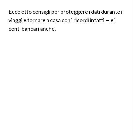
Ecco otto consigli per proteggere i dati durante i
viaggi e tornare a casa con i ricordi intatti — e i
conti bancari anche.