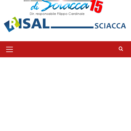
Menu
principale