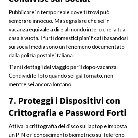
Pubblicare in tempo reale dove ti trovi può
sembrare innocuo. Ma segnalare che sei in
vacanza equivale a dire al mondo intero che la tua
casa è vuota. I furti domestici pianificati basandosi
sui social media sono un fenomeno documentato
dalla polizia postale italiana.
Tieni i dettagli del viaggio per il dopo-vacanza.
Condividi le foto quando sei già tornato, non
mentre sei ancora lontano.
7. Proteggi i Dispositivi con
Crittografia e Password Forti
Attiva la crittografia del disco sul laptop e imposta
un PIN o riconoscimento biometrico sul telefono.