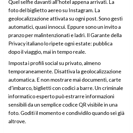
Quel selfie davanti all’hotel appena arrivati. La
foto del biglietto aereo su Instagram. La
geolocalizzazione attivata su ogni post. Sono gesti
automatici, quasi innocui. Eppure sono un invito a
pranzo per malintenzionati e ladri. Il Garante della
Privacy italiano lo ripete ogni estate: pubblica
dopo il viaggio, mai in tempo reale.
Imposta i profili social su privato, almeno
temporaneamente. Disattiva la geolocalizzazione
automatica. E non mostrare mai documenti, carte
d’imbarco, biglietti con codici a barre. Un criminale
informatico esperto può estrarre informazioni
sensibili da un semplice codice QR visibile in una
foto. Goditi il momento e condividilo quando sei già
altrove.