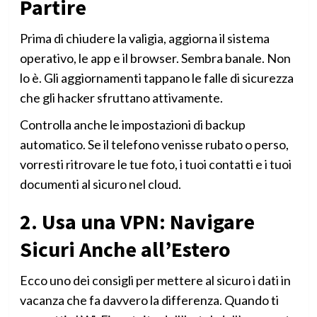
Partire
Prima di chiudere la valigia, aggiorna il sistema
operativo, le app e il browser. Sembra banale. Non
lo è. Gli aggiornamenti tappano le falle di sicurezza
che gli hacker sfruttano attivamente.
Controlla anche le impostazioni di backup
automatico. Se il telefono venisse rubato o perso,
vorresti ritrovare le tue foto, i tuoi contatti e i tuoi
documenti al sicuro nel cloud.
2. Usa una VPN: Navigare
Sicuri Anche all’Estero
Ecco uno dei consigli per mettere al sicuro i dati in
vacanza che fa davvero la differenza. Quando ti