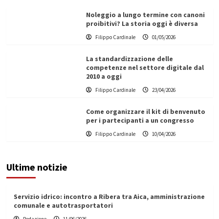
Noleggio a lungo termine con canoni
proibitivi? La storia oggi è diversa
Filippo Cardinale
01/05/2026
La standardizzazione delle
competenze nel settore digitale dal
2010 a oggi
Filippo Cardinale
23/04/2026
Come organizzare il kit di benvenuto
per i partecipanti a un congresso
Filippo Cardinale
10/04/2026
Ultime notizie
Servizio idrico: incontro a Ribera tra Aica, amministrazione
comunale e autotrasportatori
Redazione
11/06/2026