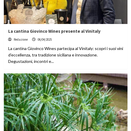
La cantina Giovinco Wines presente al Vinitaly
Redazione
06/04/2025
La cantina Giovinco Wines partecipa al Vinitaly: scopri i suoi vini
d’eccellenza, tra tradizione siciliana e innovazione.
Degustazioni, incontri e...