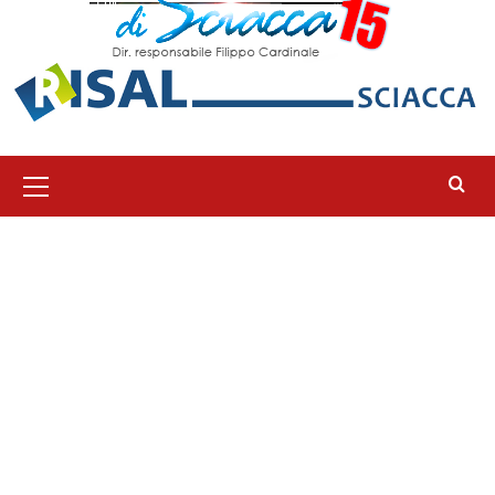
Menu
principale