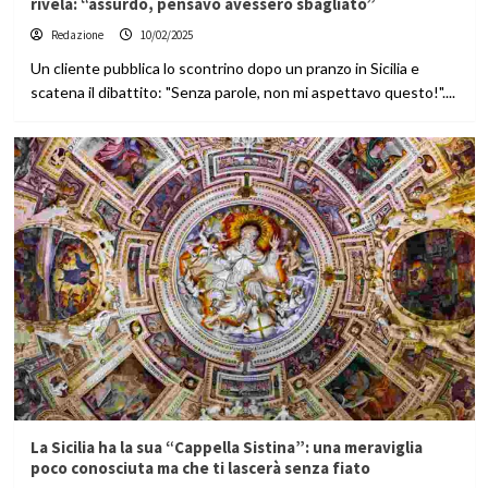
rivela: “assurdo, pensavo avessero sbagliato”
Redazione
10/02/2025
Un cliente pubblica lo scontrino dopo un pranzo in Sicilia e
scatena il dibattito: "Senza parole, non mi aspettavo questo!"....
La Sicilia ha la sua “Cappella Sistina”: una meraviglia
poco conosciuta ma che ti lascerà senza fiato