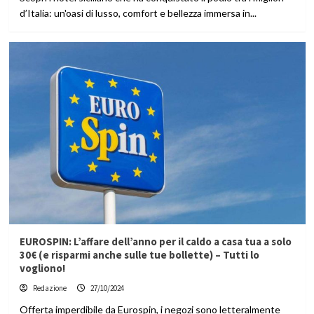
d’Italia: un'oasi di lusso, comfort e bellezza immersa in...
EUROSPIN: L’affare dell’anno per il caldo a casa tua a solo
30€ (e risparmi anche sulle tue bollette) – Tutti lo
vogliono!
Redazione
27/10/2024
Offerta imperdibile da Eurospin, i negozi sono letteralmente