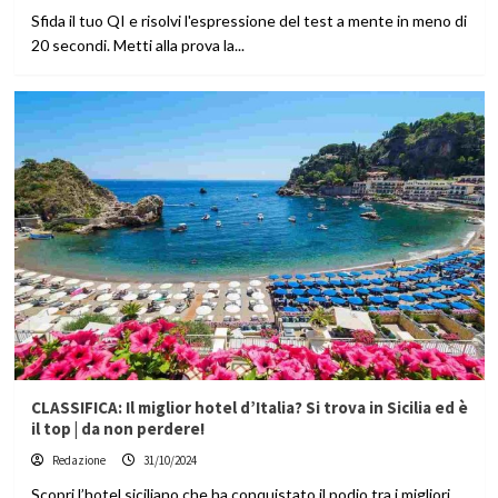
Sfida il tuo QI e risolvi l'espressione del test a mente in meno di
20 secondi. Metti alla prova la...
CLASSIFICA: Il miglior hotel d’Italia? Si trova in Sicilia ed è
il top | da non perdere!
Redazione
31/10/2024
Scopri l’hotel siciliano che ha conquistato il podio tra i migliori