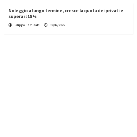
Noleggio a lungo termine, cresce la quota dei privati e
supera il 15%
Filippo Cardinale
02/07/2026