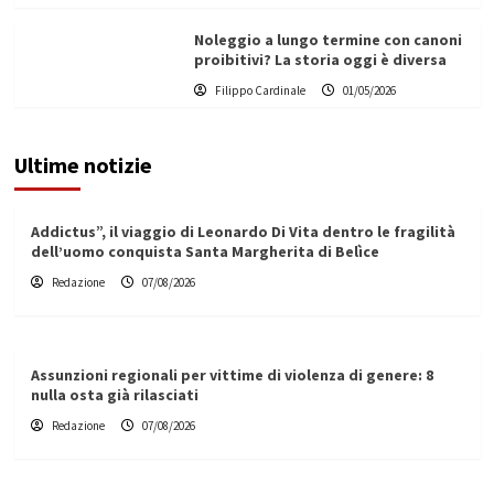
Noleggio a lungo termine con canoni
proibitivi? La storia oggi è diversa
Filippo Cardinale
01/05/2026
Ultime notizie
Addictus”, il viaggio di Leonardo Di Vita dentro le fragilità
dell’uomo conquista Santa Margherita di Belìce
Redazione
07/08/2026
Assunzioni regionali per vittime di violenza di genere: 8
nulla osta già rilasciati
Redazione
07/08/2026