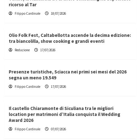
ricorso al Tar
Filippo Cardinale
18/07/2026
Olio Folk Fest, Caltabellotta accende la decima edizione:
tra biancolilla, show cooking e grandi eventi
Redazione
17/07/2026
Presenze turistiche, Sciacca nei primi sei mesi del 2026
segna un meno 19.549
Filippo Cardinale
17/07/2026
Il castello Chiaramonte di Siculiana tra le migliori
location per matrimoni d’Italia conquista il Wedding
Award 2026
Filippo Cardinale
07/07/2026