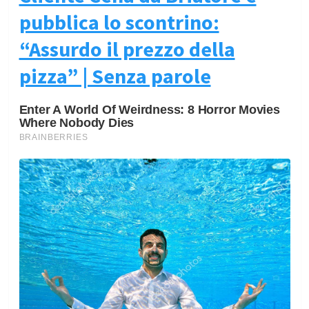
pubblica lo scontrino:
“Assurdo il prezzo della
pizza” | Senza parole