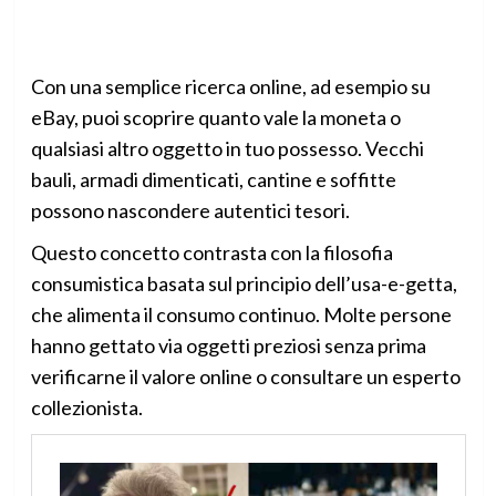
Con una semplice ricerca online, ad esempio su
eBay, puoi scoprire quanto vale la moneta o
qualsiasi altro oggetto in tuo possesso. Vecchi
bauli, armadi dimenticati, cantine e soffitte
possono nascondere autentici tesori.
Questo concetto contrasta con la filosofia
consumistica basata sul principio dell’usa-e-getta,
che alimenta il consumo continuo. Molte persone
hanno gettato via oggetti preziosi senza prima
verificarne il valore online o consultare un esperto
collezionista.