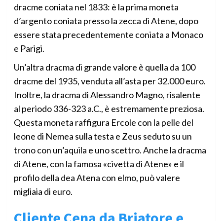
dracme coniata nel 1833: è la prima moneta
d’argento coniata presso la zecca di Atene, dopo
essere stata precedentemente coniata a Monaco
e Parigi.
Un’altra dracma di grande valore è quella da 100
dracme del 1935, venduta all’asta per 32.000 euro.
Inoltre, la dracma di Alessandro Magno, risalente
al periodo 336-323 a.C., è estremamente preziosa.
Questa moneta raffigura Ercole con la pelle del
leone di Nemea sulla testa e Zeus seduto su un
trono con un’aquila e uno scettro. Anche la dracma
di Atene, con la famosa «civetta di Atene» e il
profilo della dea Atena con elmo, può valere
migliaia di euro.
Cliente Cena da Briatore e