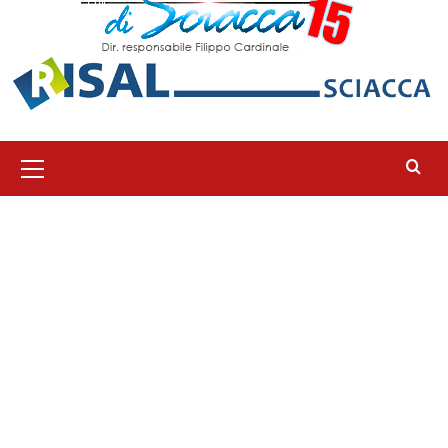
Menu
principale