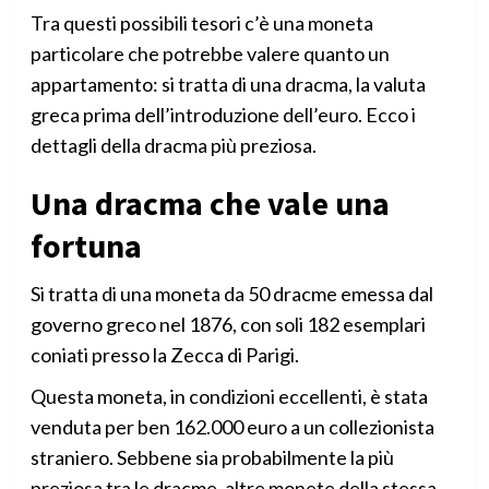
Tra questi possibili tesori c’è una moneta
particolare che potrebbe valere quanto un
appartamento: si tratta di una dracma, la valuta
greca prima dell’introduzione dell’euro. Ecco i
dettagli della dracma più preziosa.
Una dracma che vale una
fortuna
Si tratta di una moneta da 50 dracme emessa dal
governo greco nel 1876, con soli 182 esemplari
coniati presso la Zecca di Parigi.
Questa moneta, in condizioni eccellenti, è stata
venduta per ben 162.000 euro a un collezionista
straniero. Sebbene sia probabilmente la più
preziosa tra le dracme, altre monete della stessa