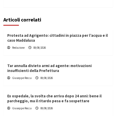
Articoli correlati
Protesta ad Agrigento: cittadini in piazza per l’acqua e il
caso Maddalusa
Redazione
08/08/2026
Tar annulla divieto armi ad agente: motivazioni
insufficienti della Prefettura
Giuseppe Recca
08/08/2026
Ex ospedale, la svolta che arriva dopo 24 anni: bene il
parcheggio, ma il ritardo pesa e fa sospettare
Giuseppe Recca
08/08/2026