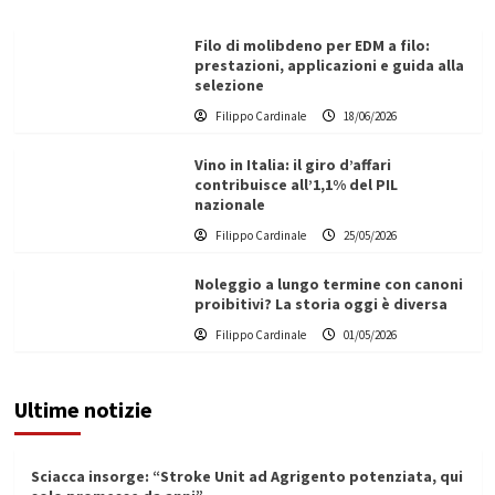
Filo di molibdeno per EDM a filo:
prestazioni, applicazioni e guida alla
selezione
Filippo Cardinale
18/06/2026
Vino in Italia: il giro d’affari
contribuisce all’1,1% del PIL
nazionale
Filippo Cardinale
25/05/2026
Noleggio a lungo termine con canoni
proibitivi? La storia oggi è diversa
Filippo Cardinale
01/05/2026
Ultime notizie
Sciacca insorge: “Stroke Unit ad Agrigento potenziata, qui