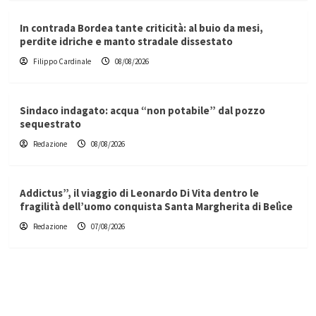
In contrada Bordea tante criticità: al buio da mesi,
perdite idriche e manto stradale dissestato
Filippo Cardinale
08/08/2026
Sindaco indagato: acqua “non potabile” dal pozzo
sequestrato
Redazione
08/08/2026
Addictus”, il viaggio di Leonardo Di Vita dentro le
fragilità dell’uomo conquista Santa Margherita di Belìce
Redazione
07/08/2026