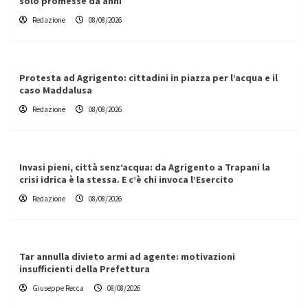
solo promesse da anni”
Redazione
08/08/2026
Protesta ad Agrigento: cittadini in piazza per l’acqua e il
caso Maddalusa
Redazione
08/08/2026
Invasi pieni, città senz’acqua: da Agrigento a Trapani la
crisi idrica è la stessa. E c’è chi invoca l’Esercito
Redazione
08/08/2026
Tar annulla divieto armi ad agente: motivazioni
insufficienti della Prefettura
Giuseppe Recca
08/08/2026