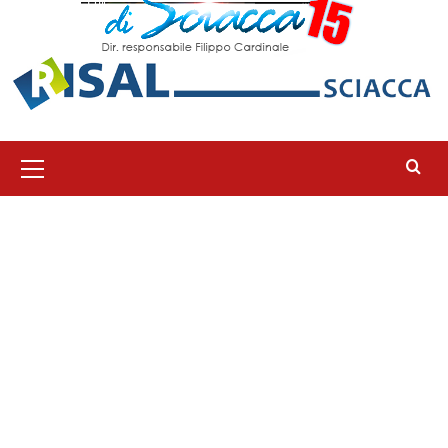
Menu
principale