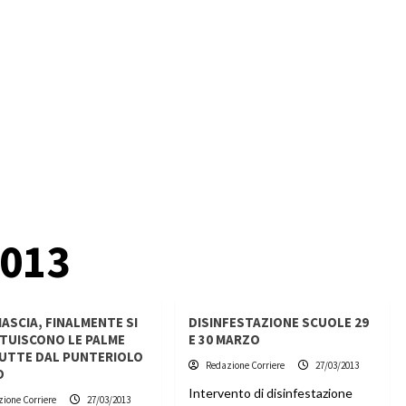
2013
IASCIA, FINALMENTE SI
DISINFESTAZIONE SCUOLE 29
TUISCONO LE PALME
E 30 MARZO
UTTE DAL PUNTERIOLO
Redazione Corriere
27/03/2013
O
Intervento di disinfestazione
ione Corriere
27/03/2013