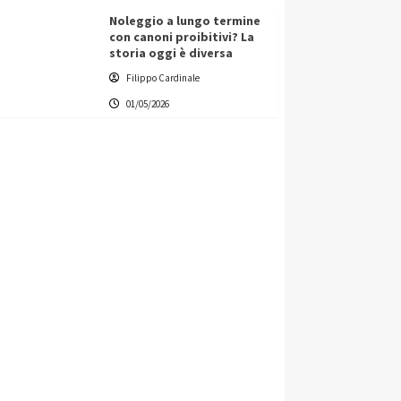
Noleggio a lungo termine
con canoni proibitivi? La
storia oggi è diversa
Filippo Cardinale
01/05/2026