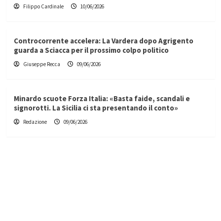
Filippo Cardinale
10/06/2026
Controcorrente accelera: La Vardera dopo Agrigento
guarda a Sciacca per il prossimo colpo politico
Giuseppe Recca
09/06/2026
Minardo scuote Forza Italia: «Basta faide, scandali e
signorotti. La Sicilia ci sta presentando il conto»
Redazione
09/06/2026