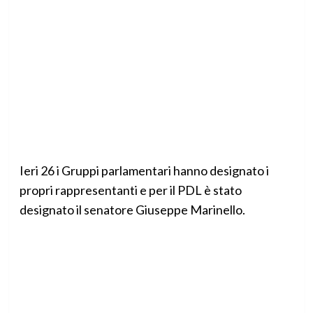
Ieri 26 i Gruppi parlamentari hanno designato i
propri rappresentanti e per il PDL è stato
designato il senatore Giuseppe Marinello.