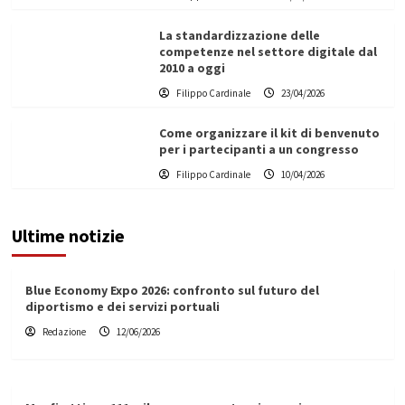
La standardizzazione delle
competenze nel settore digitale dal
2010 a oggi
Filippo Cardinale
23/04/2026
Come organizzare il kit di benvenuto
per i partecipanti a un congresso
Filippo Cardinale
10/04/2026
Ultime notizie
Blue Economy Expo 2026: confronto sul futuro del
diportismo e dei servizi portuali
Redazione
12/06/2026