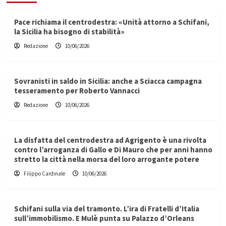
Pace richiama il centrodestra: «Unità attorno a Schifani,
la Sicilia ha bisogno di stabilità»
Redazione
10/06/2026
Sovranisti in saldo in Sicilia: anche a Sciacca campagna
tesseramento per Roberto Vannacci
Redazione
10/06/2026
La disfatta del centrodestra ad Agrigento è una rivolta
contro l’arroganza di Gallo e Di Mauro che per anni hanno
stretto la città nella morsa del loro arrogante potere
Filippo Cardinale
10/06/2026
Schifani sulla via del tramonto. L’ira di Fratelli d’Italia
sull’immobilismo. E Mulè punta su Palazzo d’Orleans