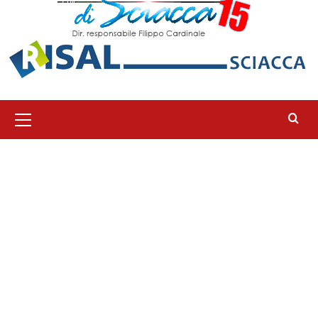
Menu
principale