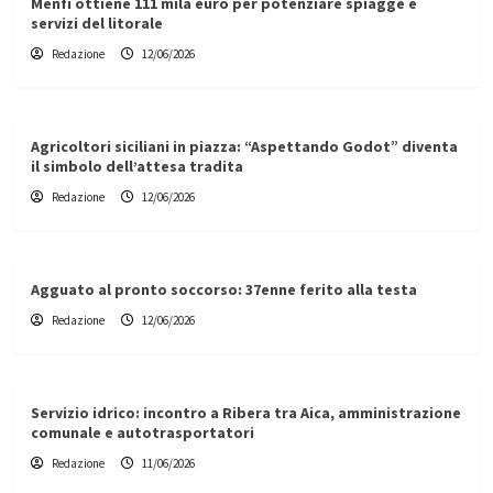
Menfi ottiene 111 mila euro per potenziare spiagge e
servizi del litorale
Redazione
12/06/2026
Agricoltori siciliani in piazza: “Aspettando Godot” diventa
il simbolo dell’attesa tradita
Redazione
12/06/2026
Agguato al pronto soccorso: 37enne ferito alla testa
Redazione
12/06/2026
Servizio idrico: incontro a Ribera tra Aica, amministrazione
comunale e autotrasportatori
Redazione
11/06/2026