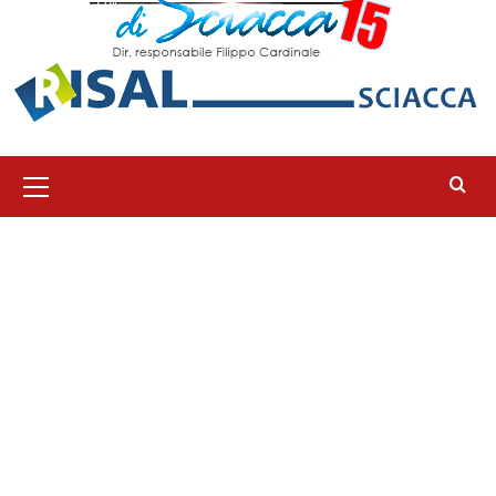
Menu
principale