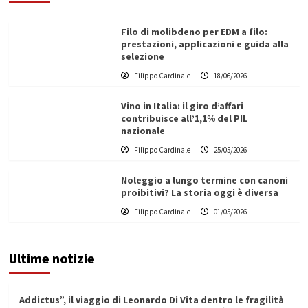
Filo di molibdeno per EDM a filo:
prestazioni, applicazioni e guida alla
selezione
Filippo Cardinale
18/06/2026
Vino in Italia: il giro d’affari
contribuisce all’1,1% del PIL
nazionale
Filippo Cardinale
25/05/2026
Noleggio a lungo termine con canoni
proibitivi? La storia oggi è diversa
Filippo Cardinale
01/05/2026
Ultime notizie
Addictus”, il viaggio di Leonardo Di Vita dentro le fragilità