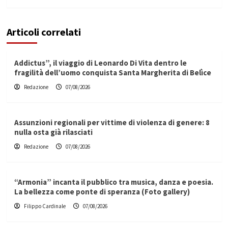
Articoli correlati
Addictus”, il viaggio di Leonardo Di Vita dentro le
fragilità dell’uomo conquista Santa Margherita di Belìce
Redazione
07/08/2026
Assunzioni regionali per vittime di violenza di genere: 8
nulla osta già rilasciati
Redazione
07/08/2026
“Armonia” incanta il pubblico tra musica, danza e poesia.
La bellezza come ponte di speranza (Foto gallery)
Filippo Cardinale
07/08/2026