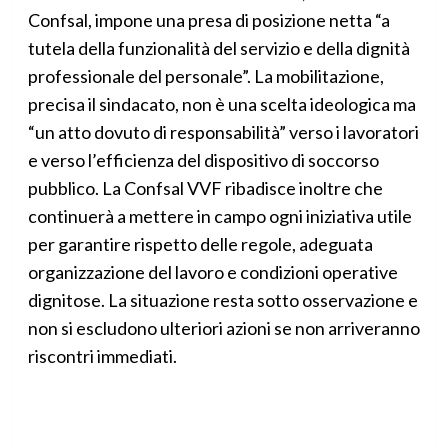
Confsal, impone una presa di posizione netta “a
tutela della funzionalità del servizio e della dignità
professionale del personale”. La mobilitazione,
precisa il sindacato, non è una scelta ideologica ma
“un atto dovuto di responsabilità” verso i lavoratori
e verso l’efficienza del dispositivo di soccorso
pubblico. La Confsal VVF ribadisce inoltre che
continuerà a mettere in campo ogni iniziativa utile
per garantire rispetto delle regole, adeguata
organizzazione del lavoro e condizioni operative
dignitose. La situazione resta sotto osservazione e
non si escludono ulteriori azioni se non arriveranno
riscontri immediati.