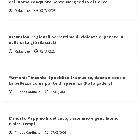
dell’uomo conquista Santa Margherita di Belìce
Redazione
07/08/2026
Assunzioni regionali per vittime di violenza di genere: 8
nulla osta già rilasciati
Redazione
07/08/2026
“Armonia” incanta il pubblico tra musica, danza e poesia.
La bellezza come ponte di speranza (Foto gallery)
Filippo Cardinale
07/08/2026
E’ morto Peppino Indelicato, visionario e gentiluomo
d’altri tempi
Filippo Cardinale
07/08/2026