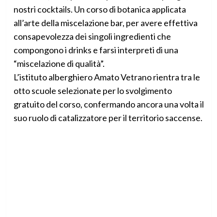
nostri cocktails. Un corso di botanica applicata
all’arte della miscelazione bar, per avere effettiva
consapevolezza dei singoli ingredienti che
compongono i drinks e farsi interpreti di una
“miscelazione di qualità”.
L’istituto alberghiero Amato Vetrano rientra tra le
otto scuole selezionate per lo svolgimento
gratuito del corso, confermando ancora una volta il
suo ruolo di catalizzatore per il territorio saccense.