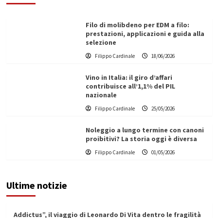
Filo di molibdeno per EDM a filo:
prestazioni, applicazioni e guida alla
selezione
Filippo Cardinale
18/06/2026
Vino in Italia: il giro d’affari
contribuisce all’1,1% del PIL
nazionale
Filippo Cardinale
25/05/2026
Noleggio a lungo termine con canoni
proibitivi? La storia oggi è diversa
Filippo Cardinale
01/05/2026
Ultime notizie
Addictus”, il viaggio di Leonardo Di Vita dentro le fragilità