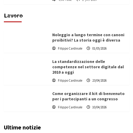
Vino in Italia: il giro d’affari contribuisce
all’1,1% del PIL nazionale
Lavoro
Filippo Cardinale
25/05/2026
Noleggio a lungo termine con canoni
proibitivi? La storia oggi è diversa
Filippo Cardinale
01/05/2026
La standardizzazione delle
competenze nel settore digitale dal
2010 a oggi
Filippo Cardinale
23/04/2026
Come organizzare il kit di benvenuto
per i partecipanti a un congresso
Filippo Cardinale
10/04/2026
Ultime notizie