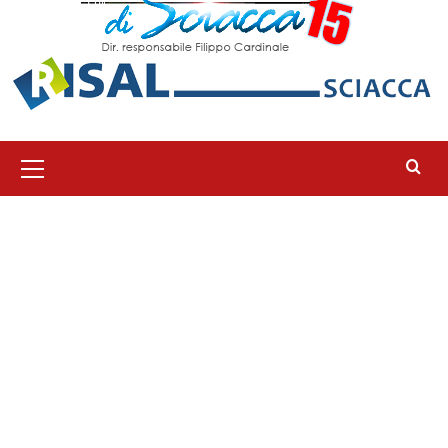
Menu
principale