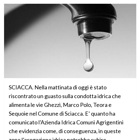
SCIACCA. Nella mattinata di oggi è stato
riscontrato un guasto sulla condotta idrica che
alimenta le vie Ghezzi, Marco Polo, Teora e
Sequoie nel Comune di Sciacca. E’ quanto ha
comunicato l’Azienda Idrica Comuni Agrigentini
che evidenzia come, di conseguenza, in queste
zone l’erogazione idrica potrebbe subire