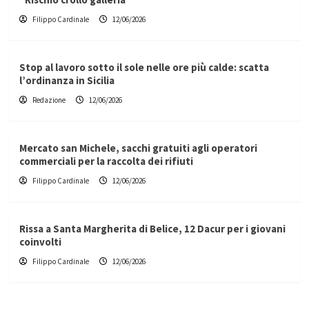
Filippo Cardinale
12/06/2026
Stop al lavoro sotto il sole nelle ore più calde: scatta
l’ordinanza in Sicilia
Redazione
12/06/2026
Mercato san Michele, sacchi gratuiti agli operatori
commerciali per la raccolta dei rifiuti
Filippo Cardinale
12/06/2026
Rissa a Santa Margherita di Belice, 12 Dacur per i giovani
coinvolti
Filippo Cardinale
12/06/2026