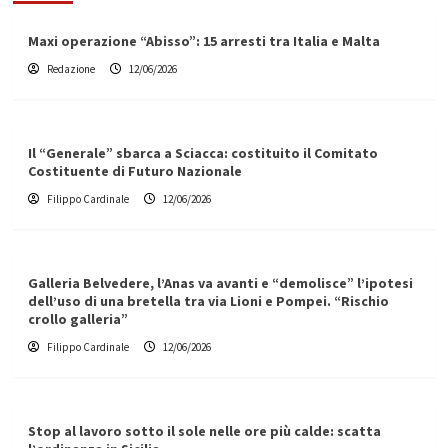
Maxi operazione “Abisso”: 15 arresti tra Italia e Malta
Redazione
12/06/2026
Il “Generale” sbarca a Sciacca: costituito il Comitato
Costituente di Futuro Nazionale
Filippo Cardinale
12/06/2026
Galleria Belvedere, l’Anas va avanti e “demolisce” l’ipotesi
dell’uso di una bretella tra via Lioni e Pompei. “Rischio
crollo galleria”
Filippo Cardinale
12/06/2026
Stop al lavoro sotto il sole nelle ore più calde: scatta