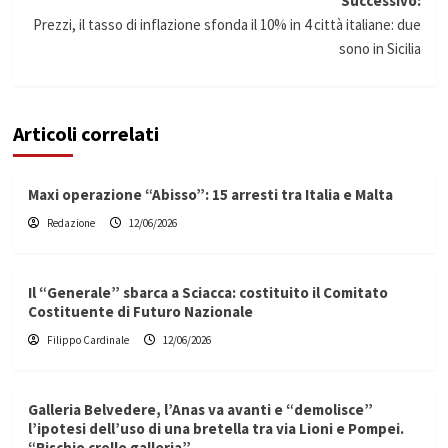
Successivo:
Prezzi, il tasso di inflazione sfonda il 10% in 4 città italiane: due
sono in Sicilia
Articoli correlati
Maxi operazione “Abisso”: 15 arresti tra Italia e Malta
Redazione
12/06/2026
Il “Generale” sbarca a Sciacca: costituito il Comitato
Costituente di Futuro Nazionale
Filippo Cardinale
12/06/2026
Galleria Belvedere, l’Anas va avanti e “demolisce”
l’ipotesi dell’uso di una bretella tra via Lioni e Pompei.
“Rischio crollo galleria”