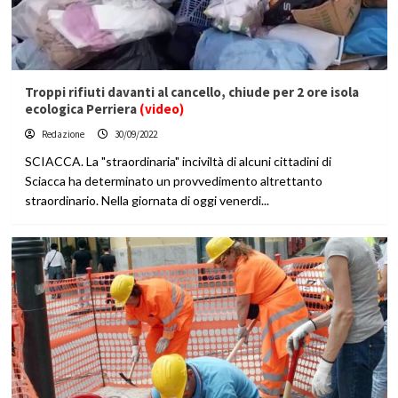
Troppi rifiuti davanti al cancello, chiude per 2 ore isola
ecologica Perriera
(video)
Redazione
30/09/2022
SCIACCA. La "straordinaria" inciviltà di alcuni cittadini di
Sciacca ha determinato un provvedimento altrettanto
straordinario. Nella giornata di oggi venerdi...