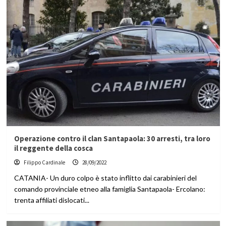
Operazione contro il clan Santapaola: 30 arresti, tra loro
il reggente della cosca
Filippo Cardinale
28/09/2022
CATANIA- Un duro colpo è stato inflitto dai carabinieri del
comando provinciale etneo alla famiglia Santapaola- Ercolano:
trenta affiliati dislocati...