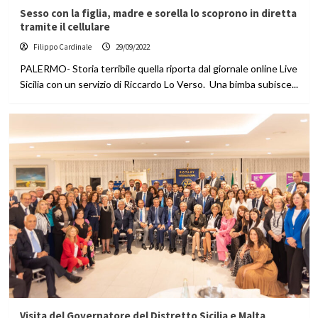
Sesso con la figlia, madre e sorella lo scoprono in diretta
tramite il cellulare
Filippo Cardinale
29/09/2022
PALERMO- Storia terribile quella riporta dal giornale online Live
Sicilia con un servizio di Riccardo Lo Verso. Una bimba subisce...
Visita del Governatore del Distretto Sicilia e Malta