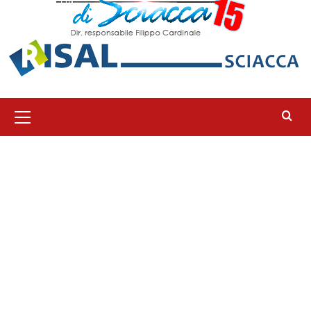
Menu
principale