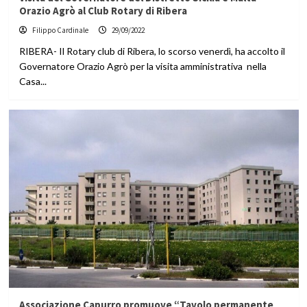
Orazio Agrò al Club Rotary di Ribera
Filippo Cardinale
29/09/2022
RIBERA- Il Rotary club di Ribera, lo scorso venerdì, ha accolto il
Governatore Orazio Agrò per la visita amministrativa nella
Casa...
Associazione Capurro promuove “Tavolo permanente