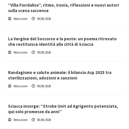
“Villa Fiordaliso”, ritmo, ironia, riflessioni e nuovi autori
sulla scena saccense
Redazione
09/08/2026
La Vergine del Soccorso e la peste: un poema ritrovato
che restituisce identità alla città di Sciacca
Redazione
09/08/2026
Randagismo e salute animale: il bilancio Asp 2025 tra
sterilizzazioni, adozioni e sanzioni
Redazione
09/08/2026
Sciacca insorge: “Stroke Unit ad Agrigento potenziata,
qui solo promesse da anni”
Redazione
08/08/2026