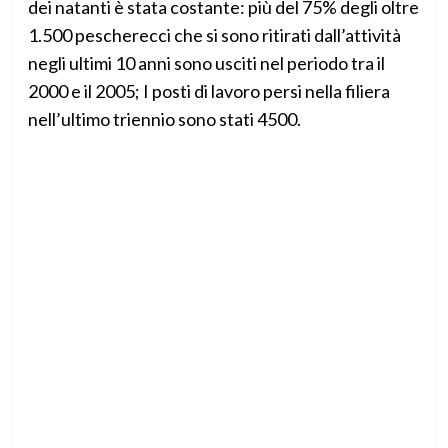
dei natanti è stata costante: più del 75% degli oltre
1.500 pescherecci che si sono ritirati dall’attività
negli ultimi 10 anni sono usciti nel periodo tra il
2000 e il 2005; I posti di lavoro persi nella filiera
nell’ultimo triennio sono stati 4500.