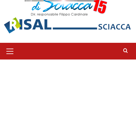
Menu
principale