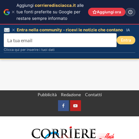
Aggiungi
corrieredisciacca.it
alle
tue fonti preferite su Google per
Aggiungi ora
restare sempre informato
Entra nella community - ricevi le notizie che contano
IA
Entra
Clicca qui per inserire i tuoi dati
Vai
Pubblicità
Redazione
Contatti
al
contenuto
Facebook
Yountube