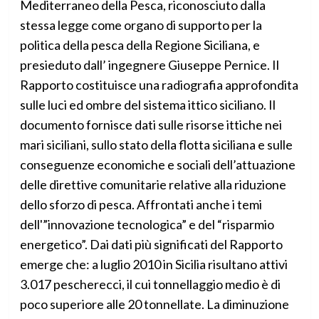
Mediterraneo della Pesca, riconosciuto dalla
stessa legge come organo di supporto per la
politica della pesca della Regione Siciliana, e
presieduto dall’ ingegnere Giuseppe Pernice. Il
Rapporto costituisce una radiografia approfondita
sulle luci ed ombre del sistema ittico siciliano. Il
documento fornisce dati sulle risorse ittiche nei
mari siciliani, sullo stato della flotta siciliana e sulle
conseguenze economiche e sociali dell’attuazione
delle direttive comunitarie relative alla riduzione
dello sforzo di pesca. Affrontati anche i temi
dell'”innovazione tecnologica” e del “risparmio
energetico”. Dai dati più significati del Rapporto
emerge che: a luglio 2010 in Sicilia risultano attivi
3.017 pescherecci, il cui tonnellaggio medio è di
poco superiore alle 20 tonnellate. La diminuzione