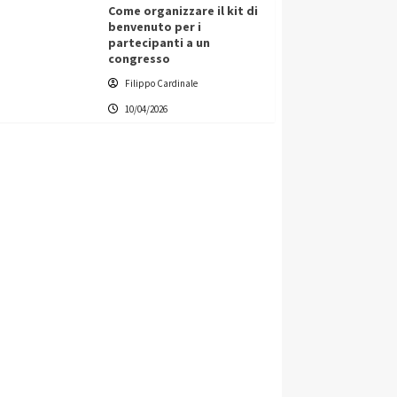
Come organizzare il kit di
benvenuto per i
partecipanti a un
congresso
Filippo Cardinale
10/04/2026