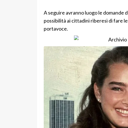
A seguire avranno luogo le domande de
possibilità ai cittadini riberesi di fare 
portavoce.