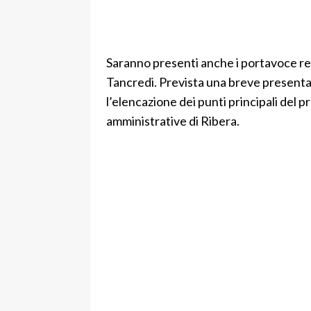
Saranno presenti anche i portavoce re
Tancredi. Prevista una breve presentaz
l’elencazione dei punti principali del
amministrative di Ribera.