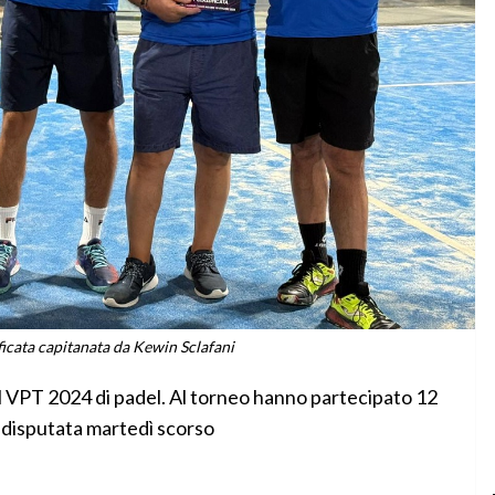
ficata capitanata da Kewin Sclafani
 il VPT 2024 di padel. Al torneo hanno partecipato 12
 è disputata martedì scorso