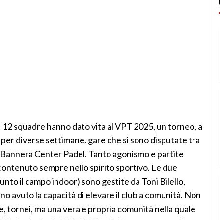
n 12 squadre hanno dato vita al VPT 2025, un torneo, a
per diverse settimane. gare che si sono disputate tra
 e Bannera Center Padel. Tanto agonismo e partite
contenuto sempre nello spirito sportivo. Le due
giunto il campo indoor) sono gestite da Toni Bilello,
o avuto la capacità di elevare il club a comunità. Non
e, tornei, ma una vera e propria comunità nella quale