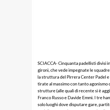
SCIACCA- Cinquanta padellisti divisi i
gironi, che vede impegnate le squadre 
la struttura del Pirrera Center Padel
tirate al massimo con tanto agonismo 
strutture (alle quali di recente si è ag
Franco Russo e Davide Emmi. I tre hann
solo luoghi dove disputare gare, partit