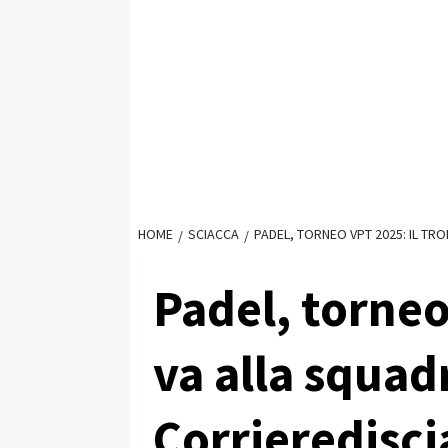
HOME
SCIACCA
PADEL, TORNEO VPT 2025: IL TR
Padel, torneo
va alla squad
Corrieredisci