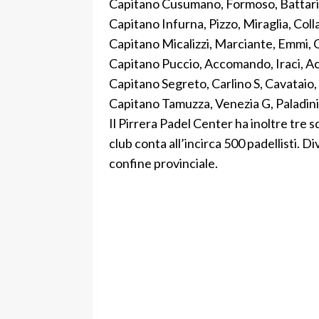
Capitano Cusumano, Formoso, Battari
Capitano Infurna, Pizzo, Miraglia, Coll
Capitano Micalizzi, Marciante, Emmi,
Capitano Puccio, Accomando, Iraci, Acc
Capitano Segreto, Carlino S, Cavataio
Capitano Tamuzza, Venezia G, Paladini,
Il Pirrera Padel Center ha inoltre tre s
club conta all’incirca 500 padellisti. Di
confine provinciale.