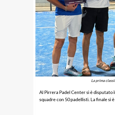
La prima classi
Al Pirrera Padel Center si è disputato
squadre con 50 padellisti. La finale si