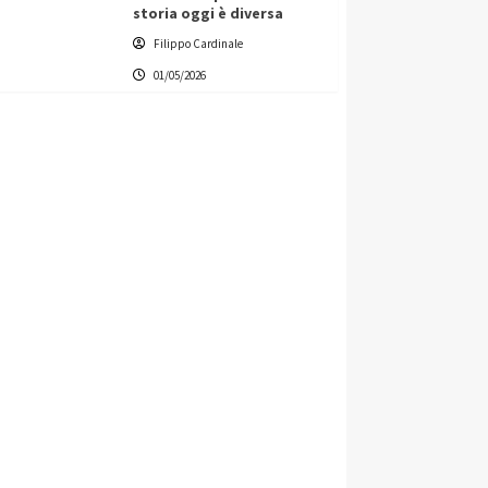
storia oggi è diversa
Filippo Cardinale
01/05/2026