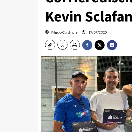
Kevin Sclafan
Filippo Cardinale
17/07/2025