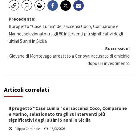
Navigazione
Precedente:
Il progetto “Case Lumia” dei saccensi Coco, Comparone e
articolo
Marino, selezionato tra gli 80 interventi più significativi degli
ultimi 5 anni in Sicilia
Successivo:
Giovane di Montevago arrestato a Genova: accusato di omicidio
dopo un investimento
Articoli correlati
Il progetto “Case Lumia” dei saccensi Coco, Comparone
e Marino, selezionato tra gli 80 interventi più
significativi degli ultimi 5 anni in Sicilia
Filippo Cardinale
16/06/2026