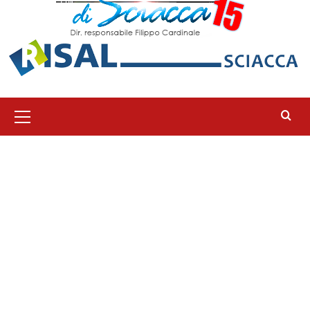
Menu
principale