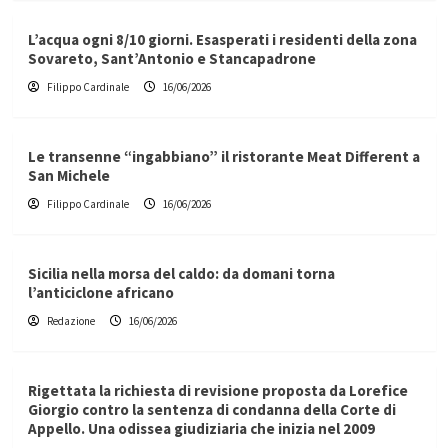
L’acqua ogni 8/10 giorni. Esasperati i residenti della zona
Sovareto, Sant’Antonio e Stancapadrone
Filippo Cardinale
16/06/2026
Le transenne “ingabbiano” il ristorante Meat Different a
San Michele
Filippo Cardinale
16/06/2026
Sicilia nella morsa del caldo: da domani torna
l’anticiclone africano
Redazione
16/06/2026
Rigettata la richiesta di revisione proposta da Lorefice
Giorgio contro la sentenza di condanna della Corte di
Appello. Una odissea giudiziaria che inizia nel 2009