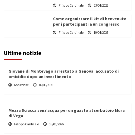
Filippo Cardinale
23/04/2026
Come organizzare il kit di benvenuto
per i partecipanti a un congresso
Filippo Cardinale
10/04/2026
Ultime notizie
Giovane di Montevago arrestato a Genova: accusato di
omicidio dopo un investimento
Redazione
16/06/2026
Mezza Sciacca senz’acqua per un guasto al serbatoio Mura
di Vega
Filippo Cardinale
16/06/2026