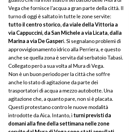
Vega che fornisce l’acqua a gran parte della città. Il
turno di oggi è saltato in tutte le zone servite:
tutto il centro storico, da viale della Vittoria a
via Cappuccini, da San Michele a via Licata, dalla
Marina a via De Gasper
i. Si segnalano problemi di
approvvigionamento idrico alla Perriera, e questo
anche se quella zona è servita dal serbatoio Tabasi.
Collegato però a sua volta al Mura di Vega.
Non è un buon periodo per la città che soffre
anche lo stato di agitazione da parte dei
trasportatori di acqua a mezzo autobotte. Una
agitazione che, a quanto pare, non si è placata.
Questi protestano contro le nuove modalità
introdotte da Aica. Intanto, i
turni previsti da
domani alla fine della settimana nelle zone
servite dal Mura di Vega sono stati annullati.