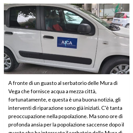
A fronte di un guasto al serbatorio delle Mura di
Vega che fornisce acqua a mezza città,
fortunatamente, e questa è una buona notizia, gli
interventi di riparazione sono già iniziati. C’è tanta
preoccupazione nella popolazione. Ma sono ore di
profonda ansia per la popolazione saccense dopo il
guasto che ha interssato il serbatoio delle Mura di