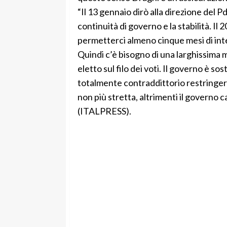
“Il 13 gennaio dirò alla direzione del P
continuità di governo e la stabilità. I
permetterci almeno cinque mesi di inter
Quindi c’è bisogno di una larghissima 
eletto sul filo dei voti. Il governo è 
totalmente contraddittorio restringere
non più stretta, altrimenti il governo 
(ITALPRESS).