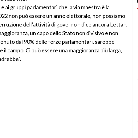
d e ai gruppi parlamentari che la via maestra è la
l 2022 non può essere un anno elettorale, non possiamo
ruzione dell’attività di governo – dice ancora Letta -.
maggioranza, un capo dello Stato non divisivo e non
sostenuto dal 90% delle forze parlamentari, sarebbe
 il campo. Ci può essere una maggioranza più larga,
cadrebbe”.