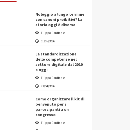
Noleggio a lungo termine
con canoni proibitivi? La
storia oggi è diversa
Filippo Cardinale
01/05/2026
La standardizzazione
delle competenze nel
settore digitale dal 2010
a oggi
Filippo Cardinale
23/04/2026
Come organizzare il kit di
benvenuto per i
partecipanti a un
congresso
Filippo Cardinale