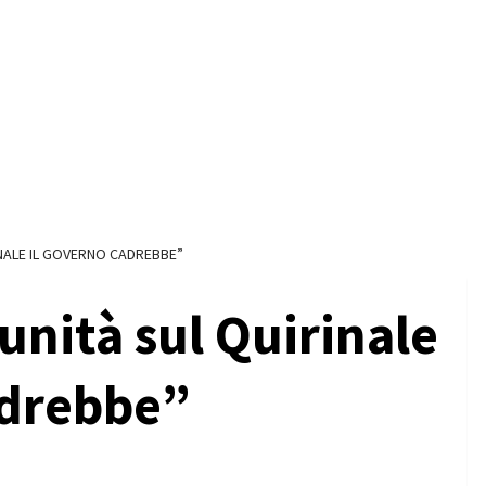
INALE IL GOVERNO CADREBBE”
unità sul Quirinale
adrebbe”