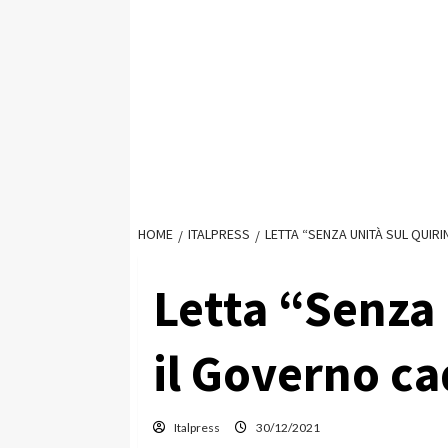
HOME
ITALPRESS
LETTA “SENZA UNITÀ SUL QUIR
Letta “Senza 
il Governo c
Italpress
30/12/2021