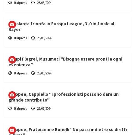
Italpress
23/05/2024
L’Atalanta trionfa in Europa League, 3-0 in finale al
Bayer
Italpress
23/05/2024
Campi Flegrei, Musumeci “Bisogna essere pronti a ogni
evenienza”
Italpress
23/05/2024
Europee, Cappiello “I professionisti possono dare un
grande contributo”
Italpress
22/05/2024
Europee, Fratoianni e Bonelli “No passi indietro su diritti