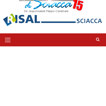
Menu
principale