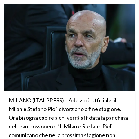
MILANO (ITALPRESS) – Adesso è ufficiale: il
Milan e Stefano Pioli divorziano a fine stagione.
Ora bisogna capire a chi verrà affidata la panchina
del team rossonero. “Il Milan e Stefano Pioli
comunicano che nella prossima stagione non