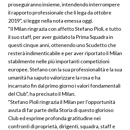
proseguiranno insieme, intendendo interrompere
il rapporto professionale che li lega da ottobre
2019”, si legge nella nota emessa oggi.
“Il Milan ringrazia con affetto Stefano Pioli, e tutto
il suo staff, per aver guidato la Prima Squadra in
questi cinque anni, ottenendo uno Scudetto che
resterà indimenticabile e per aver riportato il Milan
stabilmente nelle più importanti competizioni
europee. Stefano con la sua professionalità e la sua
umanità ha saputo valorizzare la rosa e ha
incarnato fin dal primo giorno i valori fondamentali
del Club”, ha precisato il Milan.
“Stefano Pioli ringrazia il Milan per l’opportunità
avuta di far parte della Storia di questo glorioso
Club ed esprime profonda gratitudine nei
confronti di proprietà, dirigenti, squadra, staff e