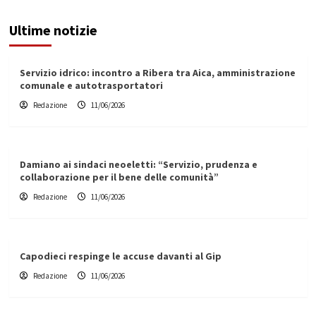
Ultime notizie
Servizio idrico: incontro a Ribera tra Aica, amministrazione
comunale e autotrasportatori
Redazione
11/06/2026
Damiano ai sindaci neoeletti: “Servizio, prudenza e
collaborazione per il bene delle comunità”
Redazione
11/06/2026
Capodieci respinge le accuse davanti al Gip
Redazione
11/06/2026