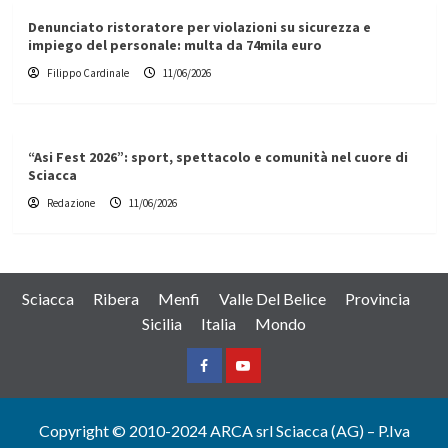
Denunciato ristoratore per violazioni su sicurezza e
impiego del personale: multa da 74mila euro
Filippo Cardinale
11/06/2026
“Asi Fest 2026”: sport, spettacolo e comunità nel cuore di
Sciacca
Redazione
11/06/2026
Sciacca
Ribera
Menfi
Valle Del Belice
Provincia
Sicilia
Italia
Mondo
Facebook
Yountube
Copyright © 2010-2024 ARCA srl Sciacca (AG) – P.Iva