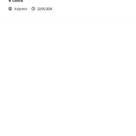
e clima”
Italpress
22/05/2024