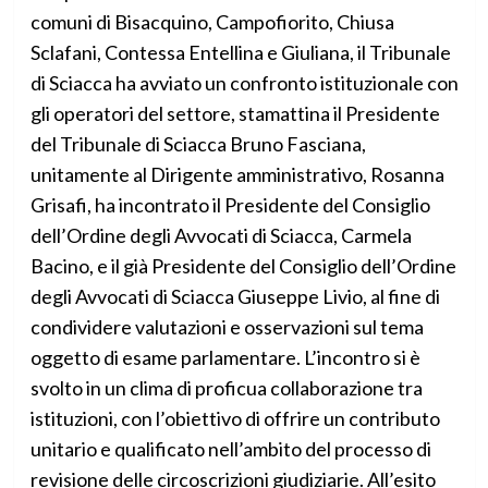
comuni di Bisacquino, Campofiorito, Chiusa
Sclafani, Contessa Entellina e Giuliana, il Tribunale
di Sciacca ha avviato un confronto istituzionale con
gli operatori del settore, stamattina il Presidente
del Tribunale di Sciacca Bruno Fasciana,
unitamente al Dirigente amministrativo, Rosanna
Grisafi, ha incontrato il Presidente del Consiglio
dell’Ordine degli Avvocati di Sciacca, Carmela
Bacino, e il già Presidente del Consiglio dell’Ordine
degli Avvocati di Sciacca Giuseppe Livio, al fine di
condividere valutazioni e osservazioni sul tema
oggetto di esame parlamentare. L’incontro si è
svolto in un clima di proficua collaborazione tra
istituzioni, con l’obiettivo di offrire un contributo
unitario e qualificato nell’ambito del processo di
revisione delle circoscrizioni giudiziarie. All’esito