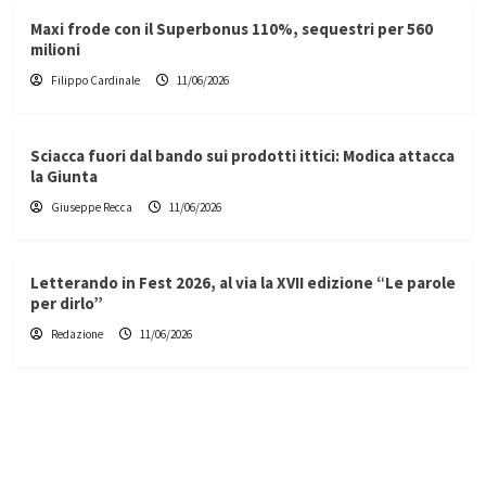
Maxi frode con il Superbonus 110%, sequestri per 560
milioni
Filippo Cardinale
11/06/2026
Sciacca fuori dal bando sui prodotti ittici: Modica attacca
la Giunta
Giuseppe Recca
11/06/2026
Letterando in Fest 2026, al via la XVII edizione “Le parole
per dirlo”
Redazione
11/06/2026