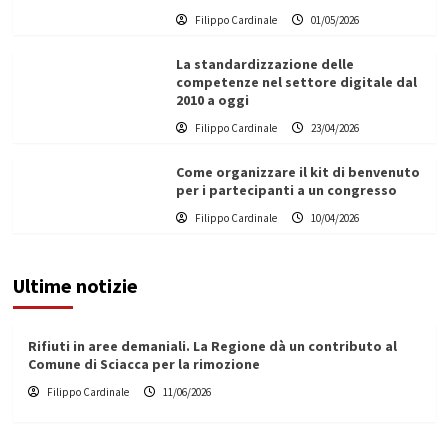
Filippo Cardinale
01/05/2026
La standardizzazione delle
competenze nel settore digitale dal
2010 a oggi
Filippo Cardinale
23/04/2026
Come organizzare il kit di benvenuto
per i partecipanti a un congresso
Filippo Cardinale
10/04/2026
Ultime notizie
Rifiuti in aree demaniali. La Regione dà un contributo al
Comune di Sciacca per la rimozione
Filippo Cardinale
11/06/2026