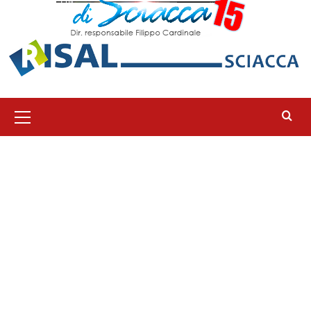
Menu
principale