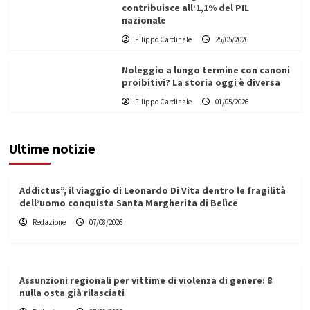
contribuisce all’1,1% del PIL
nazionale
Filippo Cardinale
25/05/2026
Noleggio a lungo termine con canoni
proibitivi? La storia oggi è diversa
Filippo Cardinale
01/05/2026
Ultime notizie
Addictus”, il viaggio di Leonardo Di Vita dentro le fragilità
dell’uomo conquista Santa Margherita di Belìce
Redazione
07/08/2026
Assunzioni regionali per vittime di violenza di genere: 8
nulla osta già rilasciati