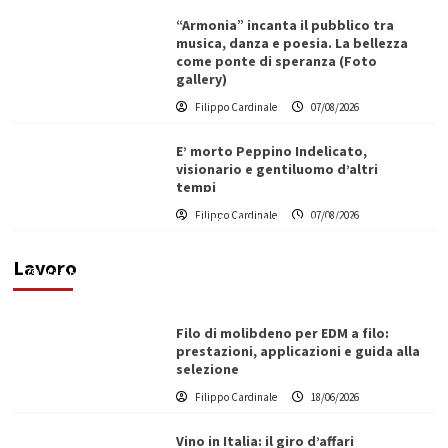
“Armonia” incanta il pubblico tra
musica, danza e poesia. La bellezza
come ponte di speranza (Foto
gallery)
Filippo Cardinale
07/08/2026
E’ morto Peppino Indelicato,
visionario e gentiluomo d’altri
tempi
L’ingegnere saccense Buscarnera partner chiave
Filippo Cardinale
07/08/2026
di un progetto transnazionale per la transizione
ecologica
Lavoro
Filippo Cardinale
21/06/2026
Filo di molibdeno per EDM a filo:
prestazioni, applicazioni e guida alla
selezione
Filippo Cardinale
18/06/2026
Vino in Italia: il giro d’affari