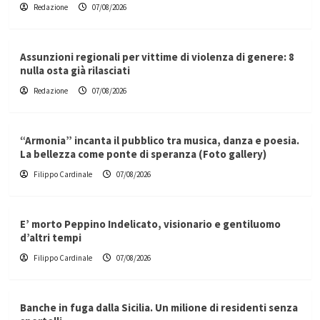
Redazione
07/08/2026
Assunzioni regionali per vittime di violenza di genere: 8
nulla osta già rilasciati
Redazione
07/08/2026
“Armonia” incanta il pubblico tra musica, danza e poesia.
La bellezza come ponte di speranza (Foto gallery)
Filippo Cardinale
07/08/2026
E’ morto Peppino Indelicato, visionario e gentiluomo
d’altri tempi
Filippo Cardinale
07/08/2026
Banche in fuga dalla Sicilia. Un milione di residenti senza