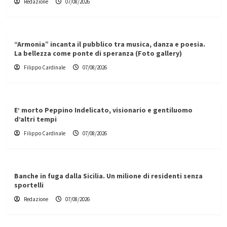
Redazione
07/08/2026
“Armonia” incanta il pubblico tra musica, danza e poesia.
La bellezza come ponte di speranza (Foto gallery)
Filippo Cardinale
07/08/2026
E’ morto Peppino Indelicato, visionario e gentiluomo
d’altri tempi
Filippo Cardinale
07/08/2026
Banche in fuga dalla Sicilia. Un milione di residenti senza
sportelli
Redazione
07/08/2026