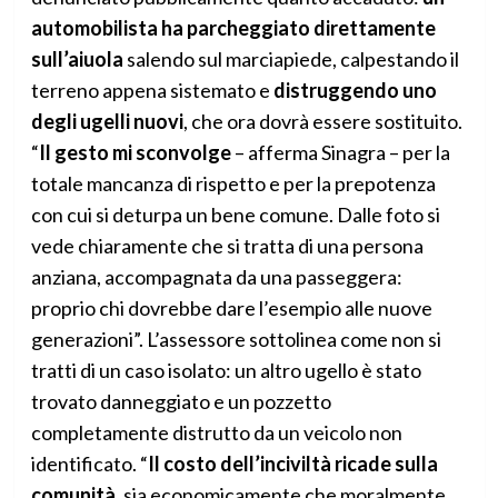
automobilista ha parcheggiato direttamente
sull’aiuola
salendo sul marciapiede, calpestando il
terreno appena sistemato e
distruggendo uno
degli ugelli nuovi
, che ora dovrà essere sostituito.
“
Il gesto mi sconvolge
– afferma Sinagra – per la
totale mancanza di rispetto e per la prepotenza
con cui si deturpa un bene comune. Dalle foto si
vede chiaramente che si tratta di una persona
anziana, accompagnata da una passeggera:
proprio chi dovrebbe dare l’esempio alle nuove
generazioni”. L’assessore sottolinea come non si
tratti di un caso isolato: un altro ugello è stato
trovato danneggiato e un pozzetto
completamente distrutto da un veicolo non
identificato. “
Il costo dell’inciviltà ricade sulla
comunità
, sia economicamente che moralmente.