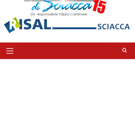
Menu
principale