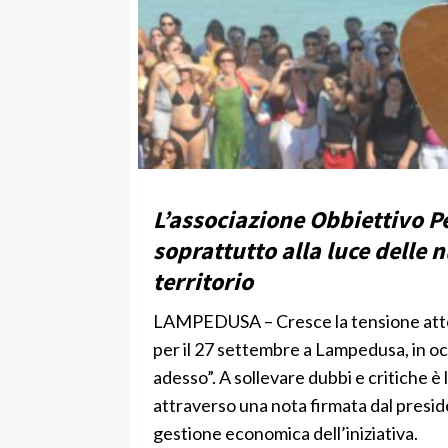
L’associazione Obbiettivo Pe
soprattutto alla luce delle
territorio
LAMPEDUSA – Cresce la tensione attor
per il 27 settembre a Lampedusa, in oc
adesso”. A sollevare dubbi e critiche è
attraverso una nota firmata dal presi
gestione economica dell’iniziativa.