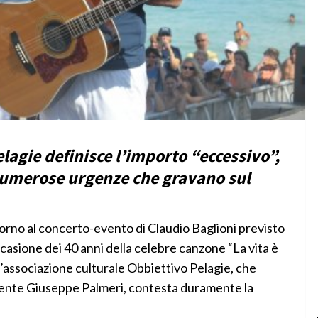
lagie definisce l’importo “eccessivo”,
 numerose urgenze che gravano sul
no al concerto-evento di Claudio Baglioni previsto
casione dei 40 anni della celebre canzone “La vita è
 l’associazione culturale Obbiettivo Pelagie, che
dente Giuseppe Palmeri, contesta duramente la