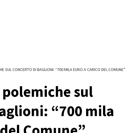
E SUL CONCERTO DI BAGLIONI: “700 MILA EURO A CARICO DEL COMUNE”
polemiche sul
aglioni: “700 mila
o del Comune”