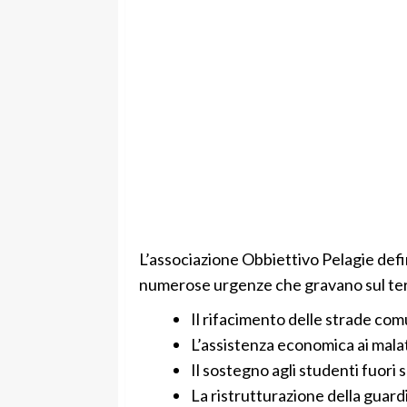
L’associazione Obbiettivo Pelagie defin
numerose urgenze che gravano sul terri
Il rifacimento delle strade com
L’assistenza economica ai malat
Il sostegno agli studenti fuori 
La ristrutturazione della guard