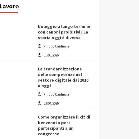
Lavoro
Filippo Cardinale
25/05/2026
Noleggio a lungo termine
con canoni proibitivi? La
storia oggi è diversa
Filippo Cardinale
01/05/2026
La standardizzazione
delle competenze nel
settore digitale dal 2010
a oggi
Filippo Cardinale
23/04/2026
Come organizzare il kit di
benvenuto per i
partecipanti a un
congresso