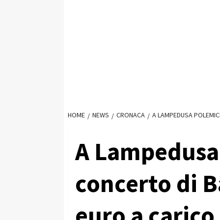
HOME
NEWS
CRONACA
A LAMPEDUSA POLEMICH
A Lampedusa 
concerto di B
euro a caric