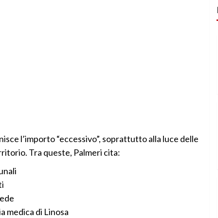
isce l’importo “eccessivo”, soprattutto alla luce delle
torio. Tra queste, Palmeri cita:
unali
i
sede
ia medica di Linosa