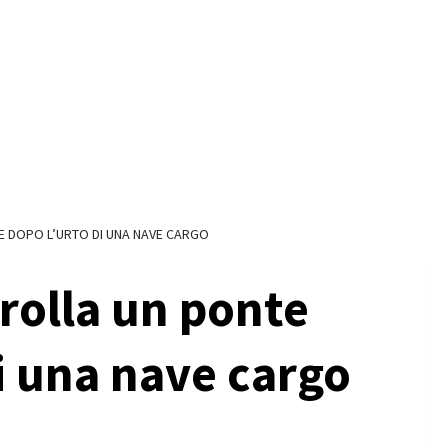
E DOPO L’URTO DI UNA NAVE CARGO
rolla un ponte
i una nave cargo