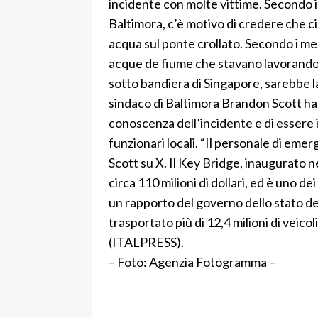
incidente con molte vittime. Secondo il 
Baltimora, c’è motivo di credere che ci 
acqua sul ponte crollato. Secondo i med
acque de fiume che stavano lavorando 
sotto bandiera di Singapore, sarebbe la 
sindaco di Baltimora Brandon Scott ha d
conoscenza dell’incidente e di essere
funzionari locali. “Il personale di emerg
Scott su X. Il Key Bridge, inaugurato 
circa 110 milioni di dollari, ed è uno d
un rapporto del governo dello stato de
trasportato più di 12,4 milioni di veico
(ITALPRESS).
– Foto: Agenzia Fotogramma –