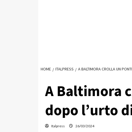
HOME
ITALPRESS
A BALTIMORA CROLLA UN PONT
A Baltimora c
dopo l’urto d
Italpress
26/03/2024