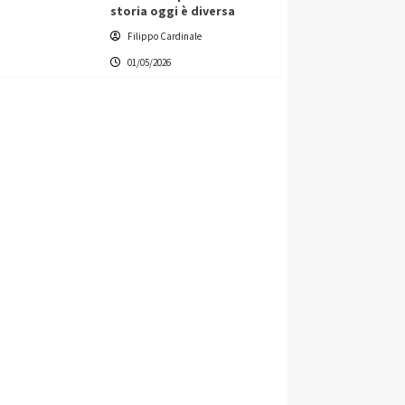
storia oggi è diversa
Filippo Cardinale
01/05/2026