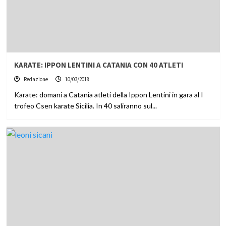
KARATE: IPPON LENTINI A CATANIA CON 40 ATLETI
Redazione
10/03/2018
Karate: domani a Catania atleti della Ippon Lentini in gara al I
trofeo Csen karate Sicilia. In 40 saliranno sul...