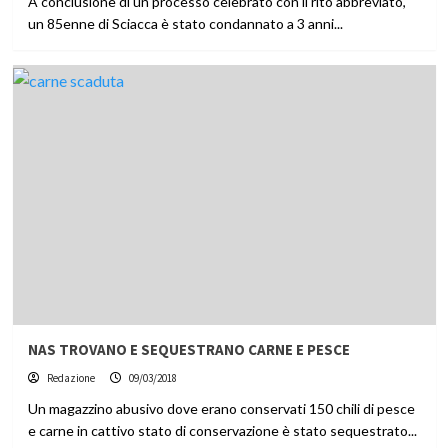
A conclusione di un processo celebrato con il rito abbreviato,
un 85enne di Sciacca è stato condannato a 3 anni...
NAS TROVANO E SEQUESTRANO CARNE E PESCE
Redazione
09/03/2018
Un magazzino abusivo dove erano conservati 150 chili di pesce
e carne in cattivo stato di conservazione è stato sequestrato...