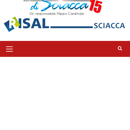
Menu
principale