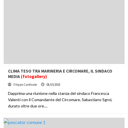
CLIMA TESO TRA MARINERIA E CIRCOMARE, IL SINDACO
MEDIA
(fotogallery)
Filippo Cardinale
08/03/2018
Dapprima una riunione nella stanza del sindaco Francesca
Valenti con il Comandante del Circomare, Sabastiano Sgroi,
durato oltre due ore....