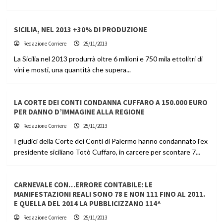
SICILIA, NEL 2013 +30% DI PRODUZIONE
Redazione Corriere
25/11/2013
La Sicilia nel 2013 produrrà oltre 6 milioni e 750 mila ettolitri di
vini e mosti, una quantità che supera...
LA CORTE DEI CONTI CONDANNA CUFFARO A 150.000 EURO
PER DANNO D’IMMAGINE ALLA REGIONE
Redazione Corriere
25/11/2013
I giudici della Corte dei Conti di Palermo hanno condannato l'ex
presidente siciliano Totò Cuffaro, in carcere per scontare 7...
CARNEVALE CON…ERRORE CONTABILE: LE
MANIFESTAZIONI REALI SONO 78 E NON 111 FINO AL 2011.
E QUELLA DEL 2014 LA PUBBLICIZZANO 114^
Redazione Corriere
25/11/2013