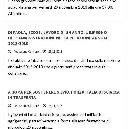
Il consiglio comunale di Ribera è stato convocato in sessione
straordinaria per Venerdì 29 novembre 2013 alle ore 19.00.
All'ordine...
DI PAOLA, ECCO IL LAVORO DI UN ANNO. L’IMPEGNO
DELL’AMMINISTRAZIONE NELLA RELAZIONE ANNUALE
2012-2013
Redazione Corriere
26/11/2013
Ieri abbiamo iniziato con la premessa del sindaco sulla relazione
annuale 2012-2013 che a giorni sarà presentata in aula
consiliare...
A ROMA PER SOSTENERE SILVIO. FORZA ITALIA DI SCIACCA
IN TRASFERTA
Redazione Corriere
25/11/2013
I giovani di Forza Italia di Sciacca, assieme aI militanti
agrigentini, parteciperanno a Roma alla manifestazione di
mercoledì 27 novembre...