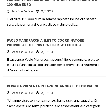
100 MILA EURO
Redazione Corriere
25/11/2013
E' di circa 100.000 euro la somma rapinata in una villa sabato
sera, alla periferia di Canicattì. Le vittime della...
PAOLO MANDRACCHIA ELETTO COORDINATORE
PROVINCIALE DI SINISTRA LIBERTA’ ECOLOGIA
Redazione Corriere
25/11/2013
Il saccense Paolo Mandracchia, consigliere comunale, è stato
eletto all’unanimità coordinatore per la provincia di Agrigento
di Sinistra Ecologia e...
DI PAOLA PRESENTA RELAZIONE ANNUALE DI 110 PAGINE
Redazione Corriere
25/11/2013
“Un anno vissuto intensamente. Siamo stati una squadra. Ci
siamo aperti alle forze politiche, alle associazioni, alle categorie