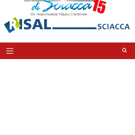
Menu
principale