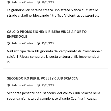
Redazione Corriere
24/11/2013
La grandine ieri sera ha creato uno strato bianco su tutte le
strade cittadine, bloccando il traffico Violenti acquazzoni e...
CALCIO PROMOZIONE: IL RIBERA VINCE A PORTO
EMPEDOCLE
Redazione Corriere
23/11/2013
Nell'anticipo della XII giornata del campionato di Promozione di
calcio, il Ribera conquista la sesta vittoria di fila imponendosi
in...
SECONDO KO PER IL VOLLEY CLUB SCIACCA
Redazione Corriere
23/11/2013
Sconfitta pesante per i saccensi del Volley Club Sciacca nella
seconda giornata del campionato di serie C, prima in casa....