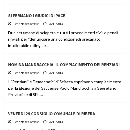
SI FERMANO I GIUDICI DI PACE
Redazione Corriere
26/11/2013
Due settimane di sciopero e tutti i procedimenti civili e penali
rinviati per “denunciare una condizionedi precariato
intollerabile e illegale,...
NOMINA MANDRACCHIA: IL COMPIACIMENTO DEI RENZIANI
Redazione Corriere
26/11/2013
I “Renziani” e Democratici di Sciacca esprimono compiacimento
per la Elezione del Saccense Paolo Mandracchia a Segretario
Provinciale di SEL....
VENERDI 29 CONSIGLIO COMUNALE DI RIBERA
Redazione Corriere
26/11/2013