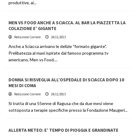
produttive, ai...
MEN VS FOOD ANCHE A SCIACCA. AL BAR LA PIAZZETTA LA
COLAZIONE E’ GIGANTE
Redazione Corriere
24/11/2013
Anche a Sciacca arrivano le delizie "formato gigante".
Prelibatezza al maxi ispirate dal famoso programma tv
americano, Men vs Food....
DONNA SI RISVEGLIA ALL’OSPEDALE DI SCIACCA DOPO 10
MESI DI COMA
Redazione Corriere
24/11/2013
Si tratta di una 55enne di Ragusa che da due mesi viene
sottoposta a terapie specifiche presso la Fondazione Maugeri...
ALLERTA METEO: E’ TEMPO DI PIOGGIA E GRANDINATE