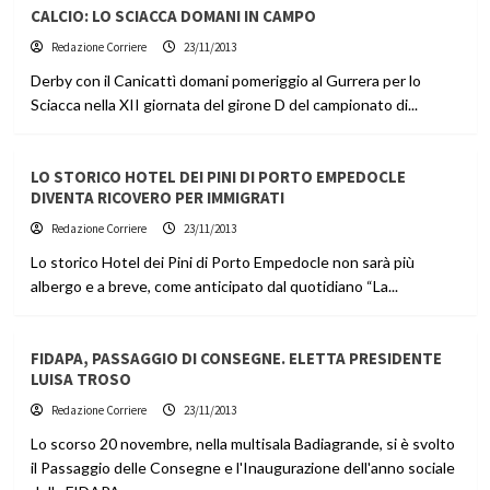
CALCIO: LO SCIACCA DOMANI IN CAMPO
Redazione Corriere
23/11/2013
Derby con il Canicattì domani pomeriggio al Gurrera per lo
Sciacca nella XII giornata del girone D del campionato di...
LO STORICO HOTEL DEI PINI DI PORTO EMPEDOCLE
DIVENTA RICOVERO PER IMMIGRATI
Redazione Corriere
23/11/2013
Lo storico Hotel dei Pini di Porto Empedocle non sarà più
albergo e a breve, come anticipato dal quotidiano “La...
FIDAPA, PASSAGGIO DI CONSEGNE. ELETTA PRESIDENTE
LUISA TROSO
Redazione Corriere
23/11/2013
Lo scorso 20 novembre, nella multisala Badiagrande, si è svolto
il Passaggio delle Consegne e l'Inaugurazione dell'anno sociale