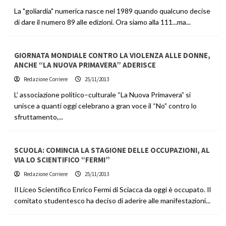
La "goliardia" numerica nasce nel 1989 quando qualcuno decise
di dare il numero 89 alle edizioni. Ora siamo alla 111...ma...
GIORNATA MONDIALE CONTRO LA VIOLENZA ALLE DONNE,
ANCHE “LA NUOVA PRIMAVERA” ADERISCE
Redazione Corriere
25/11/2013
L' associazione politico–culturale “La Nuova Primavera” si
unisce a quanti oggi celebrano a gran voce il “No” contro lo
sfruttamento,...
SCUOLA: COMINCIA LA STAGIONE DELLE OCCUPAZIONI, AL
VIA LO SCIENTIFICO “FERMI”
Redazione Corriere
25/11/2013
Il Liceo Scientifico Enrico Fermi di Sciacca da oggi è occupato. Il
comitato studentesco ha deciso di aderire alle manifestazioni...