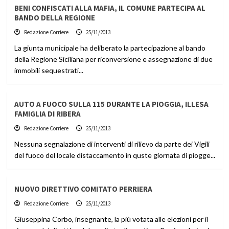
BENI CONFISCATI ALLA MAFIA, IL COMUNE PARTECIPA AL
BANDO DELLA REGIONE
Redazione Corriere
25/11/2013
La giunta municipale ha deliberato la partecipazione al bando
della Regione Siciliana per riconversione e assegnazione di due
immobili sequestrati...
AUTO A FUOCO SULLA 115 DURANTE LA PIOGGIA, ILLESA
FAMIGLIA DI RIBERA
Redazione Corriere
25/11/2013
Nessuna segnalazione di interventi di rilievo da parte dei Vigili
del fuoco del locale distaccamento in quste giornata di piogge...
NUOVO DIRETTIVO COMITATO PERRIERA
Redazione Corriere
25/11/2013
Giuseppina Corbo, insegnante, la più votata alle elezioni per il