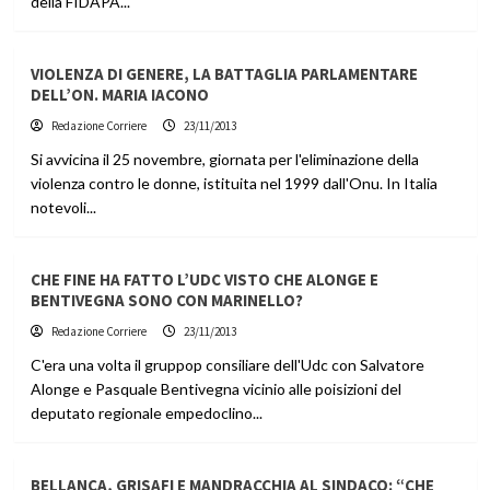
della FIDAPA...
VIOLENZA DI GENERE, LA BATTAGLIA PARLAMENTARE
DELL’ON. MARIA IACONO
Redazione Corriere
23/11/2013
Si avvicina il 25 novembre, giornata per l'eliminazione della
violenza contro le donne, istituita nel 1999 dall'Onu. In Italia
notevoli...
CHE FINE HA FATTO L’UDC VISTO CHE ALONGE E
BENTIVEGNA SONO CON MARINELLO?
Redazione Corriere
23/11/2013
C'era una volta il gruppop consiliare dell'Udc con Salvatore
Alonge e Pasquale Bentivegna vicinio alle poisizioni del
deputato regionale empedoclino...
BELLANCA, GRISAFI E MANDRACCHIA AL SINDACO: “CHE