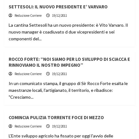
SETTESOLI: IL NUOVO PRESIDENTE E’ VARVARO
Redazione Corriere
19/12/2011
La cantina Settesoli ha un nuovo presidente: è Vito Varvaro. Il
nuovo manager è coadiuvato d due vicepresidenti e sei
componenti del...
ROCCO FORTE: “NOI SIAMO PER LO SVILUPPO DI SCIACCA E
RINNOVIAMO IL NOSTRO IMPEGNO”
Redazione Corriere
19/12/2011
In un comunicato stampa, il gruppo di Sir Rocco Forte esalta le
maestranze locali, l'artigianato, il territorio, e ribadisce:
"Cresciamo...
COMINCIA PULIZIA TORRENTE FOCE DI MEZZO
Redazione Corriere
19/12/2011
L'Ente sviluppo agricolo ha fissato per oggi l'avvio delle