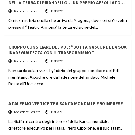
NELLA TERRA DI PIRANDELLO… UN PREMIO AFFOLLATO…
Redazione Corriere
18/12/2011
Curiosa notizia quella che arriva da Aragona, dove ieri si è svolta
presso il “Teatro Armonia” la terza edizione del...
GRUPPO CONSILIARE DEL PDL: “BOTTA NASCONDE LA SUA
INADEGUATEZZA CON IL TRASFORMISMO”
Redazione Corriere
18/12/2011
Non tarda ad arrivare il giudizio del gruppo consiliare del Pdl
menfitano. A poche ore dall'adesione del sindaco Michele
Botta all'Udc, ecco...
A PALERMO VERTICE TRA BANCA MONDIALE E 50 IMPRESE
Redazione Corriere
18/12/2011
La Sicilia al centro degli interessi della Banca mondiale. Il
direttore esecutivo per l'Italia, Piero Cipollone, e il suo staff...