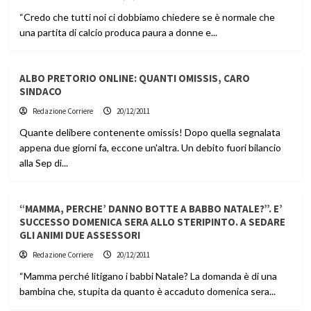
“Credo che tutti noi ci dobbiamo chiedere se è normale che
una partita di calcio produca paura a donne e...
ALBO PRETORIO ONLINE: QUANTI OMISSIS, CARO
SINDACO
Redazione Corriere
20/12/2011
Quante delibere contenente omissis! Dopo quella segnalata
appena due giorni fa, eccone un'altra. Un debito fuori bilancio
alla Sep di...
“MAMMA, PERCHE’ DANNO BOTTE A BABBO NATALE?”. E’
SUCCESSO DOMENICA SERA ALLO STERIPINTO. A SEDARE
GLI ANIMI DUE ASSESSORI
Redazione Corriere
20/12/2011
“Mamma perché litigano i babbi Natale? La domanda è di una
bambina che, stupita da quanto è accaduto domenica sera...