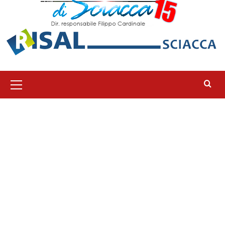
Menu
principale