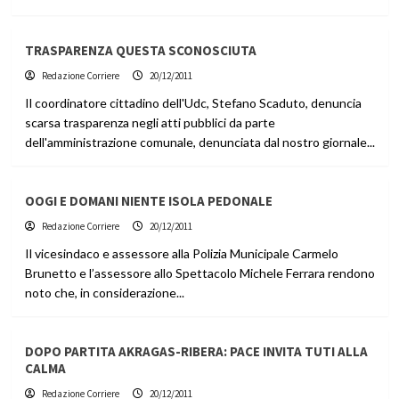
TRASPARENZA QUESTA SCONOSCIUTA
Redazione Corriere
20/12/2011
Il coordinatore cittadino dell'Udc, Stefano Scaduto, denuncia
scarsa trasparenza negli atti pubblici da parte
dell'amministrazione comunale, denunciata dal nostro giornale...
OOGI E DOMANI NIENTE ISOLA PEDONALE
Redazione Corriere
20/12/2011
Il vicesindaco e assessore alla Polizia Municipale Carmelo
Brunetto e l’assessore allo Spettacolo Michele Ferrara rendono
noto che, in considerazione...
DOPO PARTITA AKRAGAS-RIBERA: PACE INVITA TUTI ALLA
CALMA
Redazione Corriere
20/12/2011