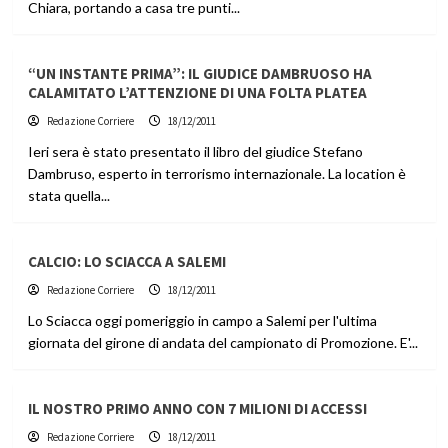
Chiara, portando a casa tre punti...
“UN INSTANTE PRIMA”: IL GIUDICE DAMBRUOSO HA
CALAMITATO L’ATTENZIONE DI UNA FOLTA PLATEA
Redazione Corriere
18/12/2011
Ieri sera è stato presentato il libro del giudice Stefano
Dambruso, esperto in terrorismo internazionale. La location è
stata quella...
CALCIO: LO SCIACCA A SALEMI
Redazione Corriere
18/12/2011
Lo Sciacca oggi pomeriggio in campo a Salemi per l'ultima
giornata del girone di andata del campionato di Promozione. E'...
IL NOSTRO PRIMO ANNO CON 7 MILIONI DI ACCESSI
Redazione Corriere
18/12/2011