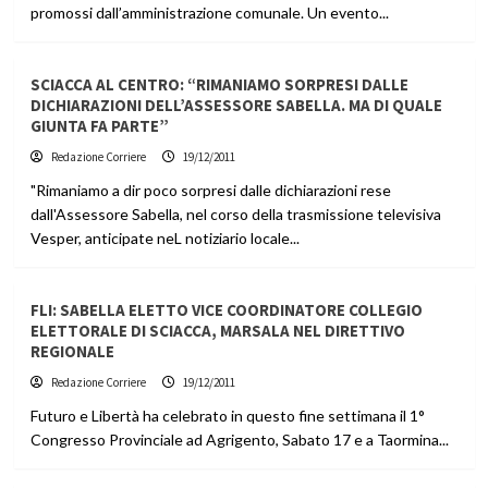
promossi dall’amministrazione comunale. Un evento...
SCIACCA AL CENTRO: “RIMANIAMO SORPRESI DALLE
DICHIARAZIONI DELL’ASSESSORE SABELLA. MA DI QUALE
GIUNTA FA PARTE”
Redazione Corriere
19/12/2011
"Rimaniamo a dir poco sorpresi dalle dichiarazioni rese
dall'Assessore Sabella, nel corso della trasmissione televisiva
Vesper, anticipate neL notiziario locale...
FLI: SABELLA ELETTO VICE COORDINATORE COLLEGIO
ELETTORALE DI SCIACCA, MARSALA NEL DIRETTIVO
REGIONALE
Redazione Corriere
19/12/2011
Futuro e Libertà ha celebrato in questo fine settimana il 1°
Congresso Provinciale ad Agrigento, Sabato 17 e a Taormina...