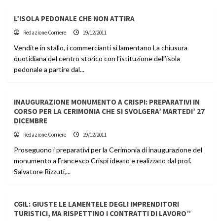
L’ISOLA PEDONALE CHE NON ATTIRA
Redazione Corriere
19/12/2011
Vendite in stallo, i commercianti si lamentano La chiusura
quotidiana del centro storico con l’istituzione dell’isola
pedonale a partire dal...
INAUGURAZIONE MONUMENTO A CRISPI: PREPARATIVI IN
CORSO PER LA CERIMONIA CHE SI SVOLGERA’ MARTEDI’ 27
DICEMBRE
Redazione Corriere
19/12/2011
Proseguono i preparativi per la Cerimonia di inaugurazione del
monumento a Francesco Crispi ideato e realizzato dal prof.
Salvatore Rizzuti,...
CGIL: GIUSTE LE LAMENTELE DEGLI IMPRENDITORI
TURISTICI, MA RISPETTINO I CONTRATTI DI LAVORO”