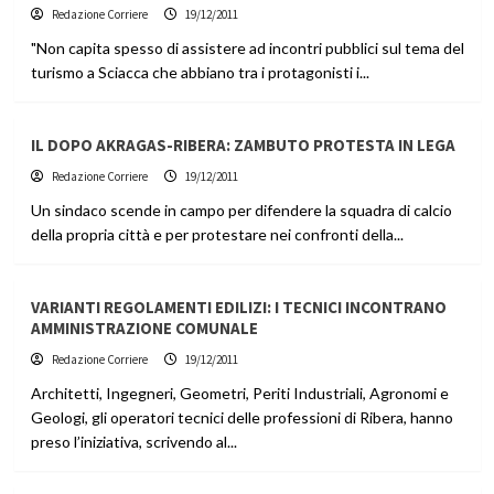
Redazione Corriere
19/12/2011
"Non capita spesso di assistere ad incontri pubblici sul tema del
turismo a Sciacca che abbiano tra i protagonisti i...
IL DOPO AKRAGAS-RIBERA: ZAMBUTO PROTESTA IN LEGA
Redazione Corriere
19/12/2011
Un sindaco scende in campo per difendere la squadra di calcio
della propria città e per protestare nei confronti della...
VARIANTI REGOLAMENTI EDILIZI: I TECNICI INCONTRANO
AMMINISTRAZIONE COMUNALE
Redazione Corriere
19/12/2011
Architetti, Ingegneri, Geometri, Periti Industriali, Agronomi e
Geologi, gli operatori tecnici delle professioni di Ribera, hanno
preso l’iniziativa, scrivendo al...