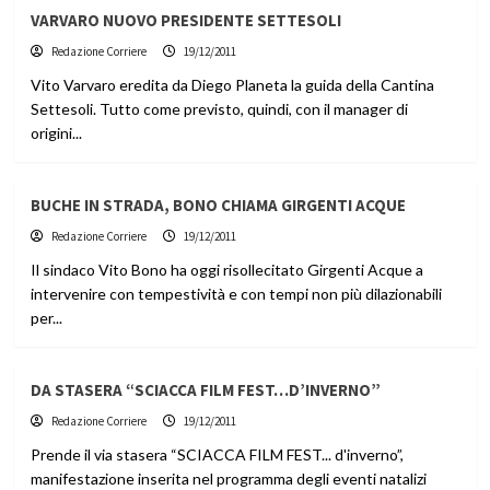
VARVARO NUOVO PRESIDENTE SETTESOLI
Redazione Corriere
19/12/2011
Vito Varvaro eredita da Diego Planeta la guida della Cantina
Settesoli. Tutto come previsto, quindi, con il manager di
origini...
BUCHE IN STRADA, BONO CHIAMA GIRGENTI ACQUE
Redazione Corriere
19/12/2011
Il sindaco Vito Bono ha oggi risollecitato Girgenti Acque a
intervenire con tempestività e con tempi non più dilazionabili
per...
DA STASERA “SCIACCA FILM FEST…D’INVERNO”
Redazione Corriere
19/12/2011
Prende il via stasera “SCIACCA FILM FEST... d'inverno”,
manifestazione inserita nel programma degli eventi natalizi