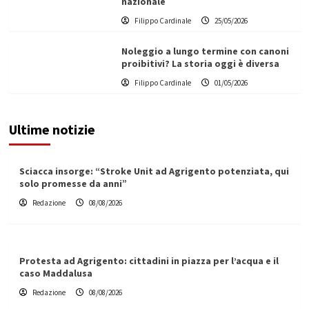
nazionale
Filippo Cardinale
25/05/2026
Noleggio a lungo termine con canoni
proibitivi? La storia oggi è diversa
Filippo Cardinale
01/05/2026
Ultime notizie
Sciacca insorge: “Stroke Unit ad Agrigento potenziata, qui
solo promesse da anni”
Redazione
08/08/2026
Protesta ad Agrigento: cittadini in piazza per l’acqua e il
caso Maddalusa
Redazione
08/08/2026