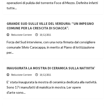
operazioni di pulizia del torrente Foce di Mezzo. Definite infatti
tutte...
GRANDE SUD SULLE VILLE DEL VERDURA: “UN IMPEGNO
COMUNE PER LA CRESCITA DI SCIACCA”.
Redazione Corriere
18/12/2011
Forza del Sud interviene, con una nota firmata dal consigliere
comunale Silvio Caracappa, in merito al Piano di lottizzazione
per...
INAUGURATA LA MOSTRA DI CERAMICA SULLA NATIVITA’
Redazione Corriere
18/12/2011
E' stata inaugurata la mostra di ceramica dedicata alla natività.
Sono 17 i manufatti di maiolica in mostra. Ler opere
d'arte sono...