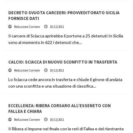
DECRETO SVUOTA CARCEERI: PROVVEDITORATO SICILIA
FORNISCE DATI
Redazione Corriere
18/12/2011
Il carcere di Sciacca aprirebbe il portone a 25 detenuti In Sicilia
sono al momento in 622 i detenuti che...
CALCIO: SCIACCA DI NUOVO SCONFITTO IN TRASFERTA
Redazione Corriere
18/12/2011
Lo Sciacca cede ancora in trasferta e chiude il girone di andata
con una sconfitta e una situazione di classifica...
ECCELLENZA: RIBERA CORSARO ALL’ESSENETO CON
FALLEA E CHIARA
Redazione Corriere
18/12/2011
Il Ribera si impone nel finale con le reti di Fallea e del rientrante