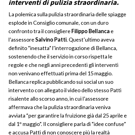
interventi di pulizia straordinaria.
La polemica sulla pulizia straordinaria delle spiagge
esplode in Consiglio comunale, con un duro
confronto tra il consigliere
Filippo Bellanca
e
l’assessore
Salvino Patti
. Quest’ultimo aveva
definito “inesatta” l’interrogazione di Bellanca,
sostenendo che il servizio in corso rispetta le
regole e che negli anni precedenti gli interventi
non venivano effettuati prima del 15 maggio.
Bellanca replica pubblicando sui social un suo
intervento con allegato il video dello stesso Patti
risalente allo scorso anno, in cui l’assessore
affermava che la pulizia straordinaria veniva
avviata “per garantire la fruizione già dal 25 aprile e
dal 1° maggio”. Il consigliere parla di “idee confuse”
e accusa Patti di non conoscere più la realtà