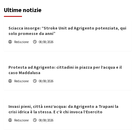
Ultime notizie
Sciacca insorge: “Stroke Unit ad Agrigento potenziata, qui
solo promesse da anni”
Redazione
08/08/2026
Protesta ad Agrigento: cittadini in piazza per l’acqua e il
caso Maddalusa
Redazione
08/08/2026
Invasi pieni, città senz’acqua: da Agrigento a Trapani la
crisi idrica è la stessa. E c’è chi invoca l’Esercito
Redazione
08/08/2026