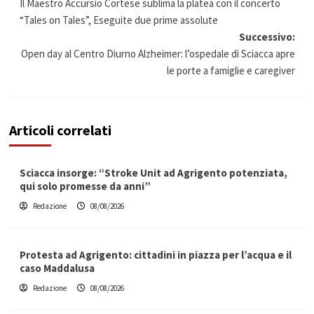
Il Maestro Accursio Cortese sublima la platea con il concerto
articolo
“Tales on Tales”, Eseguite due prime assolute
Successivo:
Open day al Centro Diurno Alzheimer: l’ospedale di Sciacca apre
le porte a famiglie e caregiver
Articoli correlati
Sciacca insorge: “Stroke Unit ad Agrigento potenziata,
qui solo promesse da anni”
Redazione
08/08/2026
Protesta ad Agrigento: cittadini in piazza per l’acqua e il
caso Maddalusa
Redazione
08/08/2026