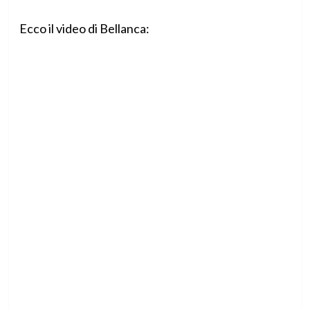
Ecco il video di Bellanca: