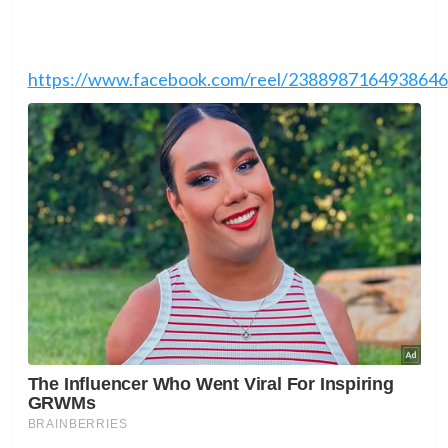
https://www.facebook.com/reel/2388987164938646