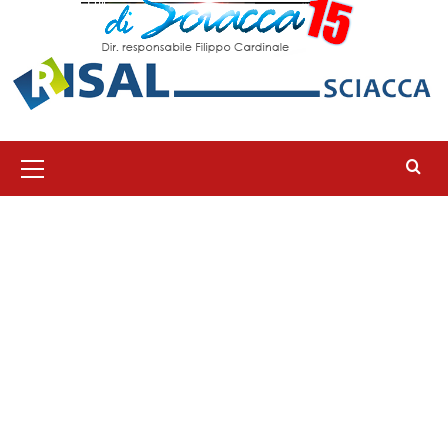
Menu
principale