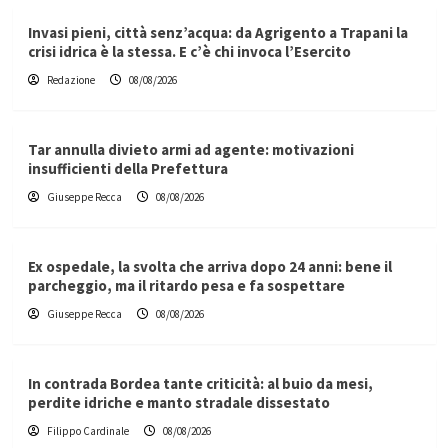
Invasi pieni, città senz’acqua: da Agrigento a Trapani la
crisi idrica è la stessa. E c’è chi invoca l’Esercito
Redazione
08/08/2026
Tar annulla divieto armi ad agente: motivazioni
insufficienti della Prefettura
Giuseppe Recca
08/08/2026
Ex ospedale, la svolta che arriva dopo 24 anni: bene il
parcheggio, ma il ritardo pesa e fa sospettare
Giuseppe Recca
08/08/2026
In contrada Bordea tante criticità: al buio da mesi,
perdite idriche e manto stradale dissestato
Filippo Cardinale
08/08/2026