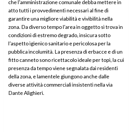
che l’amministrazione comunale debba mettere in
atto tutti i provvedimenti necessari al fine di
garantire una migliore viabilità e vivibilità nella
zona. Da diverso tempo l’area in oggetto si trova in
condizioni di estremo degrado, insicura sotto
l’aspetto igienico sanitario e pericolosa per la
pubblica incolumità. La presenza di erbacce e di un
fitto canneto sono ricettacolo ideale per topi, la cui
presenza da tempo viene segnalata dai residenti
della zona, e lamentele giungono anche dalle
diverse attività commerciali insistenti nella via
Dante Alighieri.