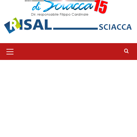
Menu
principale