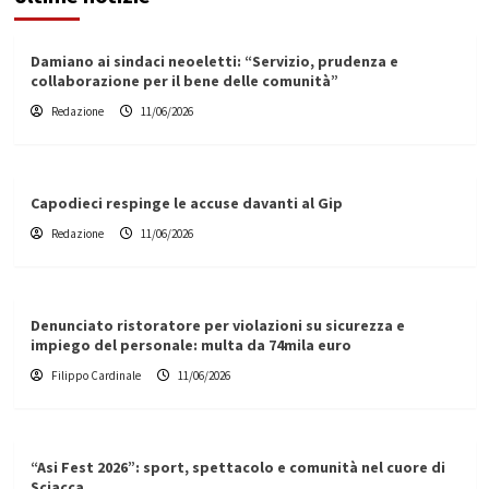
Damiano ai sindaci neoeletti: “Servizio, prudenza e
collaborazione per il bene delle comunità”
Redazione
11/06/2026
Capodieci respinge le accuse davanti al Gip
Redazione
11/06/2026
Denunciato ristoratore per violazioni su sicurezza e
impiego del personale: multa da 74mila euro
Filippo Cardinale
11/06/2026
“Asi Fest 2026”: sport, spettacolo e comunità nel cuore di
Sciacca