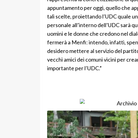
appuntamento per oggi, quello che app
tali scelte, proiettando l’UDC quale uni
personale all’interno dell’UDC sarà que
uomini e le donne che credono nel dial
fermerà a Menfi: intendo, infatti, spe
desidero mettere al servizio del partit
vecchi amici dei comuni vicini per crea
importante per l’UDC.”