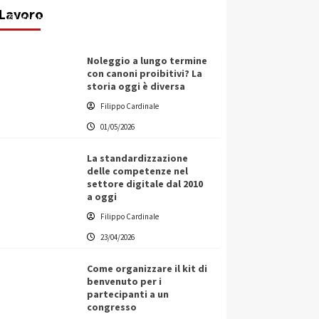
Lavoro
Filippo Cardinale
25/05/2026
Noleggio a lungo termine
con canoni proibitivi? La
storia oggi è diversa
Filippo Cardinale
01/05/2026
La standardizzazione
delle competenze nel
settore digitale dal 2010
a oggi
Filippo Cardinale
23/04/2026
Come organizzare il kit di
benvenuto per i
partecipanti a un
congresso