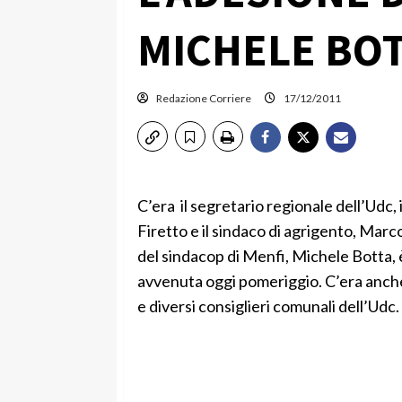
MICHELE BO
Redazione Corriere
17/12/2011
C’era il segretario regionale dell’Udc, i
Firetto e il sindaco di agrigento, Marc
del sindacop di Menfi, Michele Botta,
avvenuta oggi pomeriggio. C’era anche 
e diversi consiglieri comunali dell’Udc.