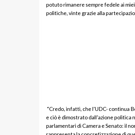
potuto rimanere sempre fedele ai miei pr
politiche, vinte grazie alla partecipazio
“Credo, infatti, che l’UDC- continua Bo
e ciò è dimostrato dall’azione politica 
parlamentari di Camera e Senato: il no
rappresenta la concretizzazione di que