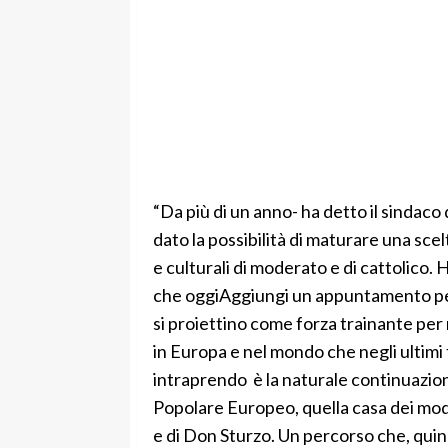
“Da più di un anno- ha detto il sindaco 
dato la possibilità di maturare una sce
e culturali di moderato e di cattolico.
che oggiAggiungi un appuntamento per 
si proiettino come forza trainante per r
in Europa e nel mondo che negli ultim
intraprendo è la naturale continuazione
Popolare Europeo, quella casa dei moder
e di Don Sturzo. Un percorso che, quind