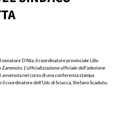
TTA
l senatore D’Alia, il coordinatore provinciale Lillo
o Zammuto. L’ufficializzazione ufficiale dell’adesione
 è avvenuta nel corso di una conferenza stampa
il coordinatore dell’Udc di Sciacca, Stefano Scaduto,