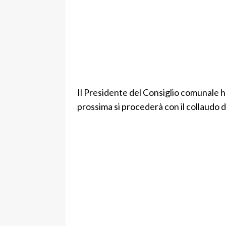
Il Presidente del Consiglio comunale h
prossima si procederà con il collaudo d