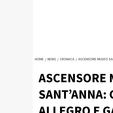
HOME
NEWS
CRONACA
ASCENSORE MUSEO SAN
ASCENSORE 
SANT’ANNA: 
ALLEGRO E G