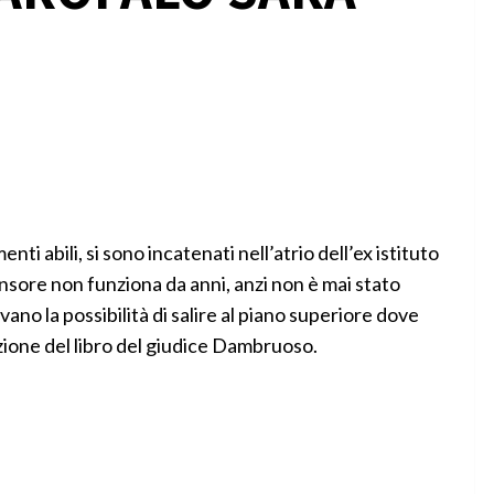
ti abili, si sono incatenati nell’atrio dell’ex istituto
nsore non funziona da anni, anzi non è mai stato
ano la possibilità di salire al piano superiore dove
azione del libro del giudice Dambruoso.