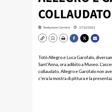
COLLAUDATO
Redazione Corriere
17/12/2011
Totò Allegro e Luca Garofalo, diversamen
Sant’Anna, ora adibito a Museo. L’asce
collaudato. Allegro e Garofalo non avev
c’era la mostra di pittura e la present