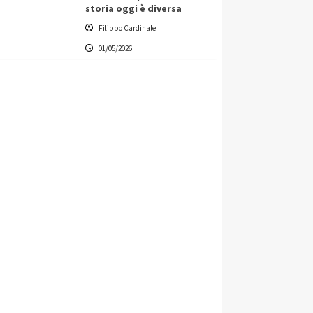
storia oggi è diversa
Filippo Cardinale
01/05/2026