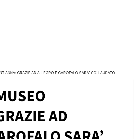
T’ANNA: GRAZIE AD ALLEGRO E GAROFALO SARA’ COLLAUDATO
MUSEO
GRAZIE AD
AROFALO SARA’